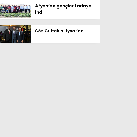
Afyon’da gençler tarlaya
indi
Söz Gültekin Uysal’da