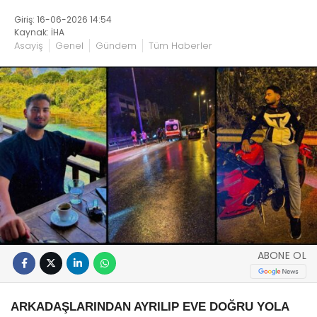
Giriş: 16-06-2026 14:54
Kaynak: İHA
Asayiş
Genel
Gündem
Tüm Haberler
ABONE OL
ARKADAŞLARINDAN AYRILIP EVE DOĞRU YOLA