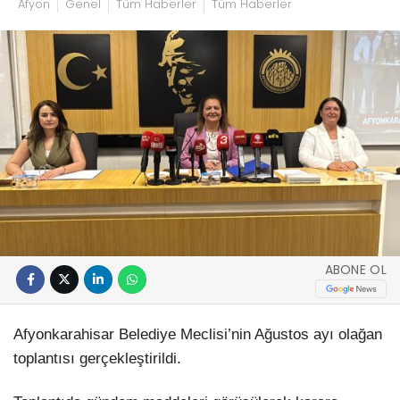
Afyon
Genel
Tüm Haberler
Tüm Haberler
ABONE OL
Afyonkarahisar Belediye Meclisi’nin Ağustos ayı olağan
toplantısı gerçekleştirildi.