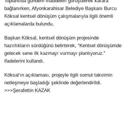
Toplantıda gündem maddeleri görüşülerek karara
bağlanırken, Afyonkarahisar Belediye Başkanı Burcu
Köksal kentsel dönüşüm çalışmalarıyla ilgili önemli
açıklamalarda bulundu.
Başkan Köksal, kentsel dönüşüm projesinde
hazırlıkların sürdüğünü belirterek, “Kentsel dönüşümde
gelecek sene ilk kazmayı vurmayı planlıyoruz.”
ifadelerini kullandı.
Köksal’ın açıklaması, projeyle ilgili somut takvimin
netleşmeye başladığı şeklinde değerlendirildi.
>>>Şerafettin KAZAK