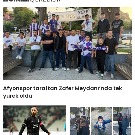
Afyonspor taraftarı Zafer Meydanı’nda tek
yürek oldu