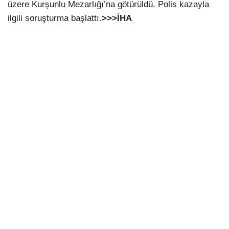
üzere Kurşunlu Mezarlığı’na götürüldü. Polis kazayla
ilgili soruşturma başlattı.
>>>İHA