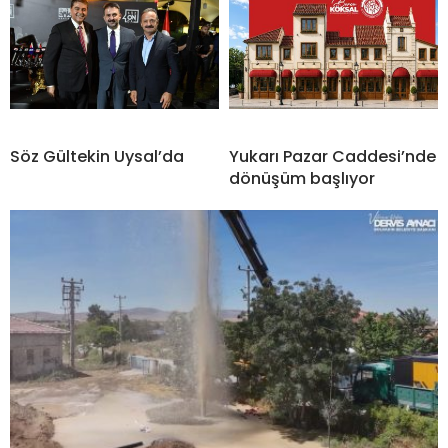
Söz Gültekin Uysal’da
Yukarı Pazar Caddesi’nde
dönüşüm başlıyor