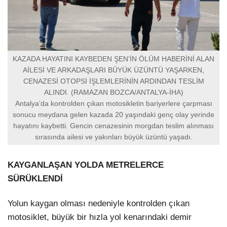
KAZADA HAYATINI KAYBEDEN ŞEN’İN ÖLÜM HABERİNİ ALAN
AİLESİ VE ARKADAŞLARI BÜYÜK ÜZÜNTÜ YAŞARKEN,
CENAZESİ OTOPSİ İŞLEMLERİNİN ARDINDAN TESLİM
ALINDI. (RAMAZAN BOZCA/ANTALYA-İHA)
Antalya’da kontrolden çıkan motosikletin bariyerlere çarpması
sonucu meydana gelen kazada 20 yaşındaki genç olay yerinde
hayatını kaybetti. Gencin cenazesinin morgdan teslim alınması
sırasında ailesi ve yakınları büyük üzüntü yaşadı.
KAYGANLAŞAN YOLDA METRELERCE
SÜRÜKLENDİ
Yolun kaygan olması nedeniyle kontrolden çıkan
motosiklet, büyük bir hızla yol kenarındaki demir