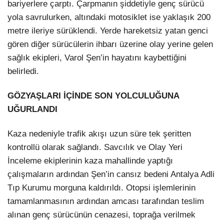
bariyerlere çarptı. Çarpmanın şiddetiyle genç sürücü
yola savrulurken, altındaki motosiklet ise yaklaşık 200
metre ileriye sürüklendi. Yerde hareketsiz yatan genci
gören diğer sürücülerin ihbarı üzerine olay yerine gelen
sağlık ekipleri, Varol Şen’in hayatını kaybettiğini
belirledi.
GÖZYAŞLARI İÇİNDE SON YOLCULUĞUNA
UĞURLANDI
Kaza nedeniyle trafik akışı uzun süre tek şeritten
kontrollü olarak sağlandı. Savcılık ve Olay Yeri
İnceleme ekiplerinin kaza mahallinde yaptığı
çalışmaların ardından Şen’in cansız bedeni Antalya Adli
Tıp Kurumu morguna kaldırıldı. Otopsi işlemlerinin
tamamlanmasının ardından amcası tarafından teslim
alınan genç sürücünün cenazesi, toprağa verilmek