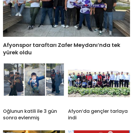
Afyonspor taraftarı Zafer Meydanı’nda tek
yürek oldu
Oğlunun katili ile 3 gün
Afyon’da gençler tarlaya
sonra evlenmiş
indi