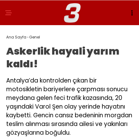
Ana Sayfa
›
Genel
Askerlik hayali yarım
kaldı!
Antalya’da kontrolden çıkan bir
motosikletin bariyerlere çarpması sonucu
meydana gelen feci trafik kazasında, 20
yaşındaki Varol Şen olay yerinde hayatını
kaybetti. Gencin cansız bedeninin morgdan
teslim alınması sırasında ailesi ve yakınları
gözyaşlarına boğuldu.