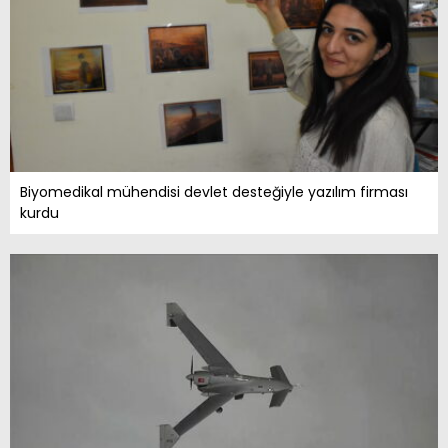
Biyomedikal mühendisi devlet desteğiyle yazılım firması
kurdu