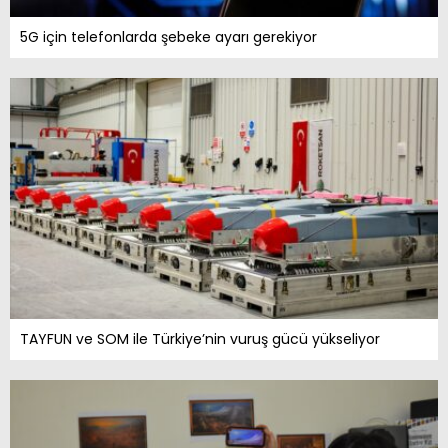
5G için telefonlarda şebeke ayarı gerekiyor
TAYFUN ve SOM ile Türkiye’nin vuruş gücü yükseliyor