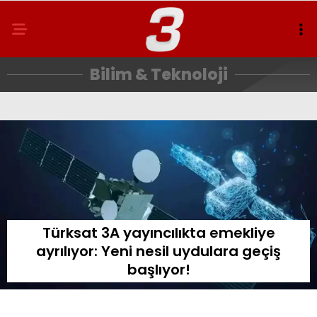
Bilim & Teknoloji
Türksat 3A yayıncılıkta emekliye
ayrılıyor: Yeni nesil uydulara geçiş
başlıyor!