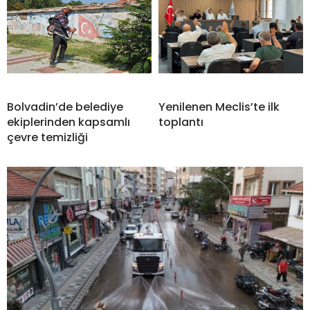
Bolvadin’de belediye
Yenilenen Meclis’te ilk
ekiplerinden kapsamlı
toplantı
çevre temizliği