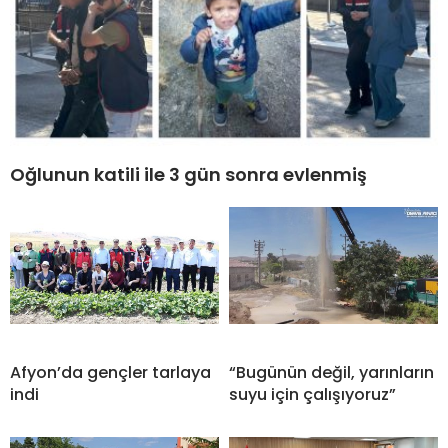
Oğlunun katili ile 3 gün sonra evlenmiş
Afyon’da gençler tarlaya
“Bugünün değil, yarınların
indi
suyu için çalışıyoruz”