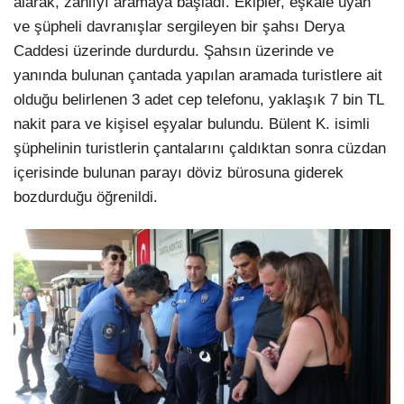
alarak, zanlıyı aramaya başladı. Ekipler, eşkale uyan
ve şüpheli davranışlar sergileyen bir şahsı Derya
Caddesi üzerinde durdurdu. Şahsın üzerinde ve
yanında bulunan çantada yapılan aramada turistlere ait
olduğu belirlenen 3 adet cep telefonu, yaklaşık 7 bin TL
nakit para ve kişisel eşyalar bulundu. Bülent K. isimli
şüphelinin turistlerin çantalarını çaldıktan sonra cüzdan
içerisinde bulunan parayı döviz bürosuna giderek
bozdurduğu öğrenildi.