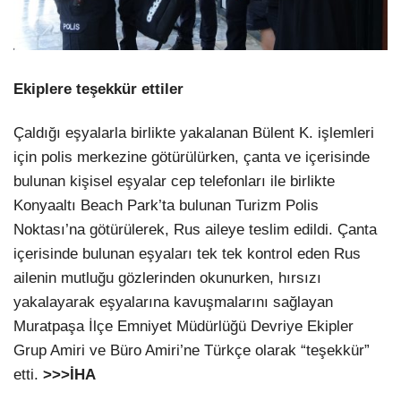
Ekiplere teşekkür ettiler
Çaldığı eşyalarla birlikte yakalanan Bülent K. işlemleri
için polis merkezine götürülürken, çanta ve içerisinde
bulunan kişisel eşyalar cep telefonları ile birlikte
Konyaaltı Beach Park’ta bulunan Turizm Polis
Noktası’na götürülerek, Rus aileye teslim edildi. Çanta
içerisinde bulunan eşyaları tek tek kontrol eden Rus
ailenin mutluğu gözlerinden okunurken, hırsızı
yakalayarak eşyalarına kavuşmalarını sağlayan
Muratpaşa İlçe Emniyet Müdürlüğü Devriye Ekipler
Grup Amiri ve Büro Amiri’ne Türkçe olarak “teşekkür”
etti.
>>>İHA