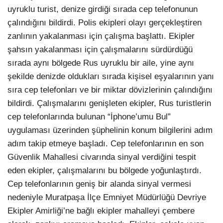
uyruklu turist, denize girdiği sırada cep telefonunun
çalındığını bildirdi. Polis ekipleri olayı gerçekleştiren
zanlının yakalanması için çalışma başlattı. Ekipler
şahsın yakalanması için çalışmalarını sürdürdüğü
sırada aynı bölgede Rus uyruklu bir aile, yine aynı
şekilde denizde oldukları sırada kişisel eşyalarının yanı
sıra cep telefonları ve bir miktar dövizlerinin çalındığını
bildirdi. Çalışmalarını genişleten ekipler, Rus turistlerin
cep telefonlarında bulunan “İphone’umu Bul”
uygulaması üzerinden şüphelinin konum bilgilerini adım
adım takip etmeye başladı. Cep telefonlarının en son
Güvenlik Mahallesi civarında sinyal verdiğini tespit
eden ekipler, çalışmalarını bu bölgede yoğunlaştırdı.
Cep telefonlarının geniş bir alanda sinyal vermesi
nedeniyle Muratpaşa İlçe Emniyet Müdürlüğü Devriye
Ekipler Amirliği’ne bağlı ekipler mahalleyi çembere