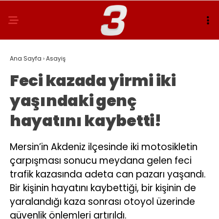
Ana Sayfa
›
Asayiş
Feci kazada yirmi iki
yaşındaki genç
hayatını kaybetti!
Mersin’in Akdeniz ilçesinde iki motosikletin
çarpışması sonucu meydana gelen feci
trafik kazasında adeta can pazarı yaşandı.
Bir kişinin hayatını kaybettiği, bir kişinin de
yaralandığı kaza sonrası otoyol üzerinde
güvenlik önlemleri artırıldı.