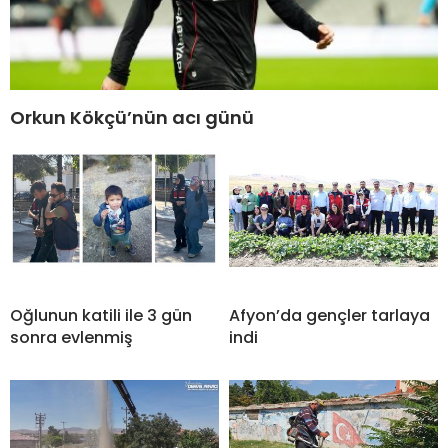
Orkun Kökçü’nün acı günü
Oğlunun katili ile 3 gün
Afyon’da gençler tarlaya
sonra evlenmiş
indi