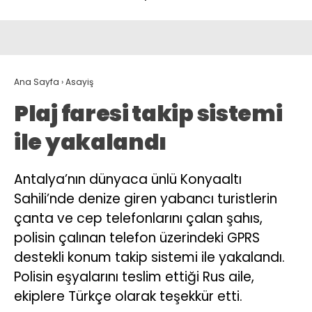
Ana Sayfa
›
Asayiş
Plaj faresi takip sistemi
ile yakalandı
Antalya’nın dünyaca ünlü Konyaaltı
Sahili’nde denize giren yabancı turistlerin
çanta ve cep telefonlarını çalan şahıs,
polisin çalınan telefon üzerindeki GPRS
destekli konum takip sistemi ile yakalandı.
Polisin eşyalarını teslim ettiği Rus aile,
ekiplere Türkçe olarak teşekkür etti.