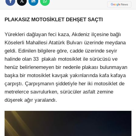
PLAKASIZ MOTOSİKLET DEHŞET SAÇTI
Yürekleri dağlayan feci kaza, Akdeniz ilçesine bağlı
Köselerli Mahallesi Atatürk Bulvarı üzerinde meydana
geldi. Edinilen bilgilere göre, cadde üzerinde seyir
halinde olan 33 plakalı motosiklet ile sürücüsü ve
henüz belirlenemeyen bir nedenle plakası bulunmayan
başka bir motosiklet kavşak yakınlarında kafa kafaya
çarpıştı. Çarpışmanın şiddetiyle her iki motosiklet de
metrelerce savrulurken, sürücüler asfalt zemine
düşerek ağır yaralandı.