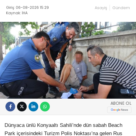
Giriş: 06-08-2026 15:29
Asayiş
Gündem
Kaynak: İHA
ABONE OL
Dünyaca ünlü Konyaaltı Sahili’nde dün sabah Beach
Park içerisindeki Turizm Polis Noktası’na gelen Rus