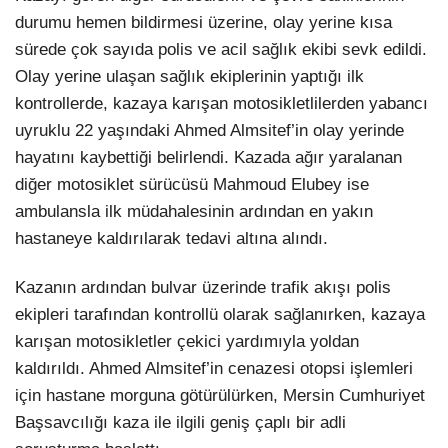
durumu hemen bildirmesi üzerine, olay yerine kısa
sürede çok sayıda polis ve acil sağlık ekibi sevk edildi.
Olay yerine ulaşan sağlık ekiplerinin yaptığı ilk
kontrollerde, kazaya karışan motosikletlilerden yabancı
uyruklu 22 yaşındaki Ahmed Almsitef’in olay yerinde
hayatını kaybettiği belirlendi. Kazada ağır yaralanan
diğer motosiklet sürücüsü Mahmoud Elubey ise
ambulansla ilk müdahalesinin ardından en yakın
hastaneye kaldırılarak tedavi altına alındı.
Kazanın ardından bulvar üzerinde trafik akışı polis
ekipleri tarafından kontrollü olarak sağlanırken, kazaya
karışan motosikletler çekici yardımıyla yoldan
kaldırıldı. Ahmed Almsitef’in cenazesi otopsi işlemleri
için hastane morguna götürülürken, Mersin Cumhuriyet
Başsavcılığı kaza ile ilgili geniş çaplı bir adli