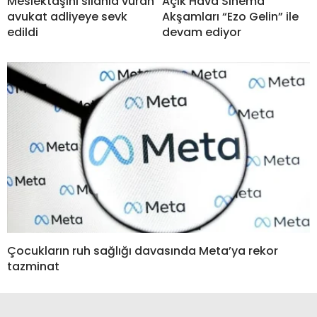
Meslektaşını silahla vuran
Açık Hava Sinema
avukat adliyeye sevk
Akşamları “Ezo Gelin” ile
edildi
devam ediyor
Çocukların ruh sağlığı davasında Meta’ya rekor
tazminat