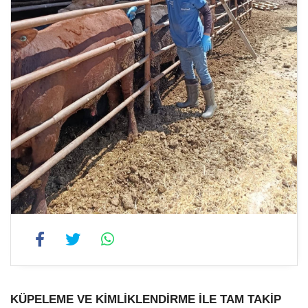
KÜPELEME VE KİMLİKLENDİRME İLE TAM TAKİP