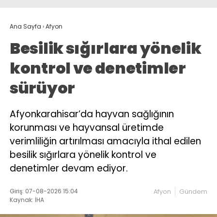
Ana Sayfa
›
Afyon
Besilik sığırlara yönelik
kontrol ve denetimler
sürüyor
Afyonkarahisar’da hayvan sağlığının
korunması ve hayvansal üretimde
verimliliğin artırılması amacıyla ithal edilen
besilik sığırlara yönelik kontrol ve
denetimler devam ediyor.
Giriş: 07-08-2026 15:04
Afyon
Gündem
Kaynak: İHA