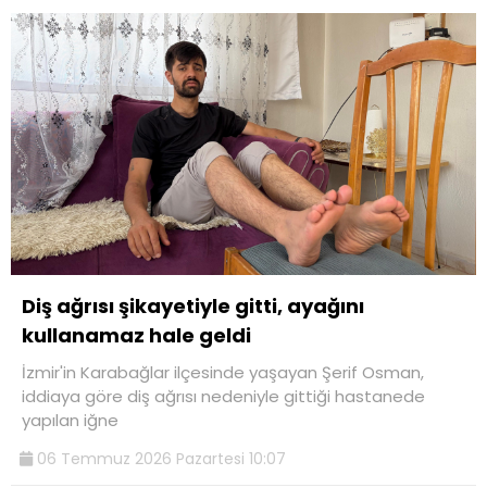
Diş ağrısı şikayetiyle gitti, ayağını
kullanamaz hale geldi
İzmir'in Karabağlar ilçesinde yaşayan Şerif Osman,
iddiaya göre diş ağrısı nedeniyle gittiği hastanede
yapılan iğne
06 Temmuz 2026 Pazartesi 10:07