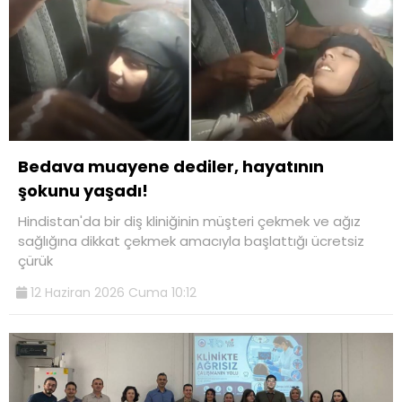
Bedava muayene dediler, hayatının
şokunu yaşadı!
Hindistan'da bir diş kliniğinin müşteri çekmek ve ağız
sağlığına dikkat çekmek amacıyla başlattığı ücretsiz
çürük
12 Haziran 2026 Cuma 10:12