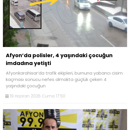
Afyon’da polisler, 4 yaşındaki çocuğun
imdadına yetişti
Afyonkarahisar’da trafik ekipleri, burnuna yabancı cisim
kaçması sonucu nefes almakta güçlük çeken 4
yaşındaki çocuğun
19 Haziran 2026 Cuma 17:50