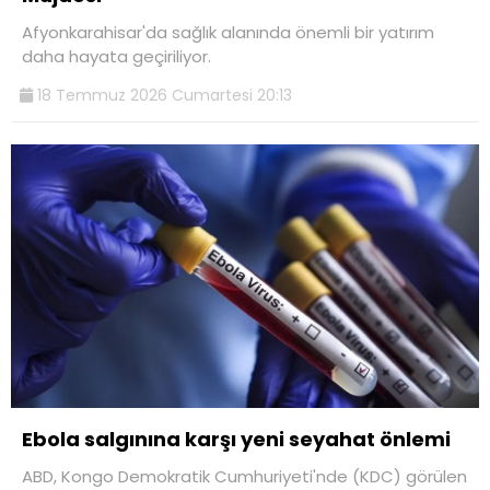
Afyonkarahisar'da sağlık alanında önemli bir yatırım
daha hayata geçiriliyor.
18 Temmuz 2026 Cumartesi 20:13
Ebola salgınına karşı yeni seyahat önlemi
ABD, Kongo Demokratik Cumhuriyeti'nde (KDC) görülen