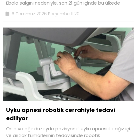
Ebola salgını nedeniyle, son 21 gün içinde bu ülkede
16 Temmuz 2026 Perşembe 11:20
Uyku apnesi robotik cerrahiyle tedavi
ediliyor
Orta ve ağır düzeyde pozisyonel uyku apnesi ile ağız içi
ve gırtlak tümörlerinin tedavisinde robotik