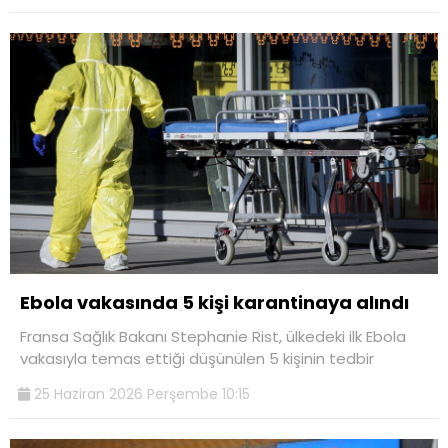
Ebola vakasında 5 kişi karantinaya alındı
Fransa Sağlık Bakanı Stephanie Rist, ülkedeki ilk Ebola
vakasıyla temas ettiği düşünülen 5 kişinin tedbir
25 Haziran 2026 Perşembe 10:15