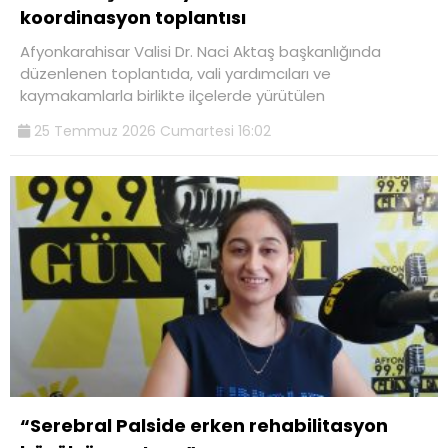
koordinasyon toplantısı
Afyonkarahisar Valisi Dr. Naci Aktaş başkanlığında
düzenlenen toplantıda, vali yardımcıları ve
kaymakamlarla birlikte ilçelerde yürütülen
25 Temmuz 2026 Cumartesi 16:02
“Serebral Palside erken rehabilitasyon