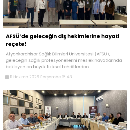
AFSÜ’de geleceğin diş hekimlerine hayati
reçete!
Afyonkarahisar Sağlık Bilimleri Üniversitesi (AFSÜ),
geleceğin sağlık profesyonellerini meslek hayatlarında
bekleyen en büyük fiziksel tehditlerden
11 Haziran 2026 Perşembe 15:48