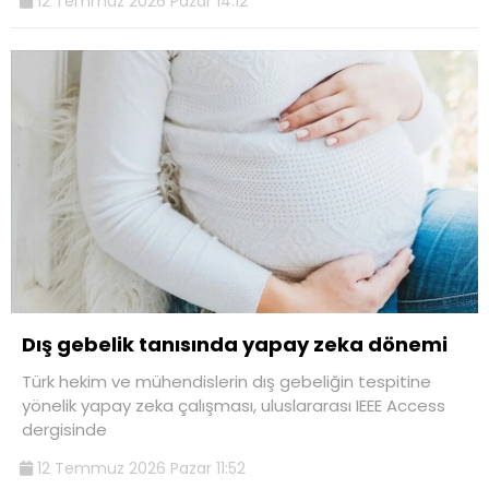
12 Temmuz 2026 Pazar 14:12
Dış gebelik tanısında yapay zeka dönemi
Türk hekim ve mühendislerin dış gebeliğin tespitine
yönelik yapay zeka çalışması, uluslararası IEEE Access
dergisinde
12 Temmuz 2026 Pazar 11:52