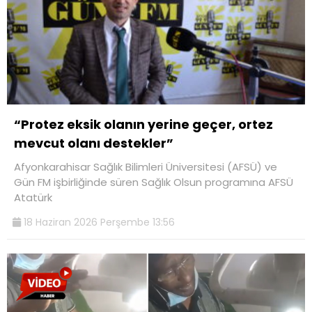
“Protez eksik olanın yerine geçer, ortez
mevcut olanı destekler”
Afyonkarahisar Sağlık Bilimleri Üniversitesi (AFSÜ) ve
Gün FM işbirliğinde süren Sağlık Olsun programına AFSÜ
Atatürk
18 Haziran 2026 Perşembe 13:56