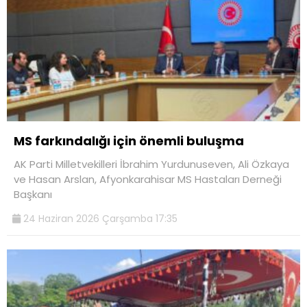
MS farkındalığı için önemli buluşma
AK Parti Milletvekilleri İbrahim Yurdunuseven, Ali Özkaya
ve Hasan Arslan, Afyonkarahisar MS Hastaları Derneği
Başkanı
24 Haziran 2026 Çarşamba 17:35