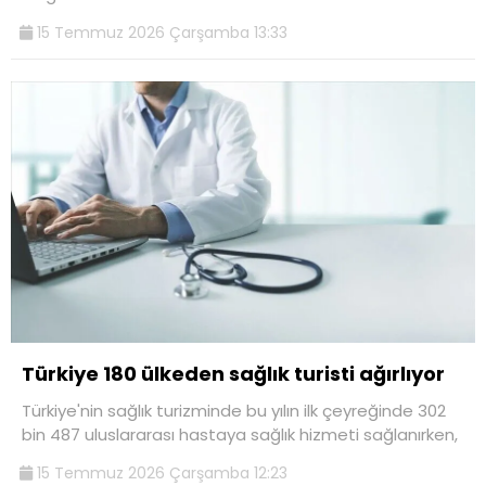
15 Temmuz 2026 Çarşamba 13:33
Türkiye 180 ülkeden sağlık turisti ağırlıyor
Türkiye'nin sağlık turizminde bu yılın ilk çeyreğinde 302
bin 487 uluslararası hastaya sağlık hizmeti sağlanırken,
15 Temmuz 2026 Çarşamba 12:23