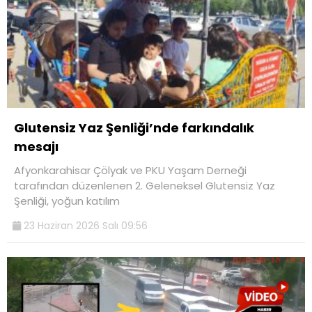
Glutensiz Yaz Şenliği’nde farkındalık
mesajı
Afyonkarahisar Çölyak ve PKU Yaşam Derneği
tarafından düzenlenen 2. Geleneksel Glutensiz Yaz
Şenliği, yoğun katılım
23 Haziran 2026 Salı 09:56