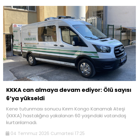
KKKA can almaya devam ediyor: Ölü sayısı
6’ya yükseldi
Kene tutunması sonucu Kırım Kongo Kanamalı Ateşi
(KKKA) hastalığına yakalanan 60 yaşındaki vatandaş
kurtarılamadı.
04 Temmuz 2026 Cumartesi 17:25