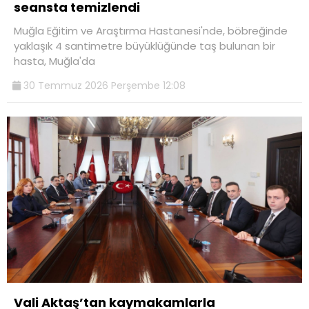
seansta temizlendi
Muğla Eğitim ve Araştırma Hastanesi'nde, böbreğinde
yaklaşık 4 santimetre büyüklüğünde taş bulunan bir
hasta, Muğla'da
30 Temmuz 2026 Perşembe 12:08
Vali Aktaş’tan kaymakamlarla