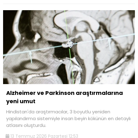
Alzheimer ve Parkinson araştırmalarına
yeni umut
Hindistan'da araştırmacılar, 3 boyutlu yeniden
yapılandırma sistemiyle insan beyin kökünün en detaylı
atlasını oluşturdu.
13 Temmuz 2026 Pazartesi 12:53