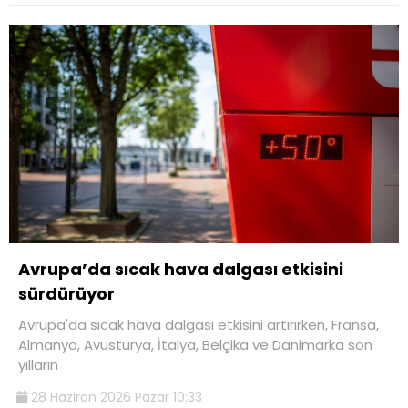
Avrupa’da sıcak hava dalgası etkisini
sürdürüyor
Avrupa'da sıcak hava dalgası etkisini artırırken, Fransa,
Almanya, Avusturya, İtalya, Belçika ve Danimarka son
yılların
28 Haziran 2026 Pazar 10:33