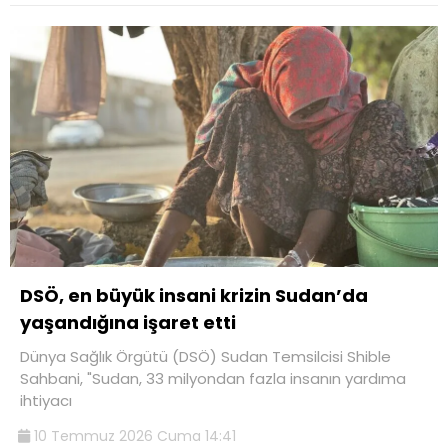
DSÖ, en büyük insani krizin Sudan’da
yaşandığına işaret etti
Dünya Sağlık Örgütü (DSÖ) Sudan Temsilcisi Shible
Sahbani, "Sudan, 33 milyondan fazla insanın yardıma
ihtiyacı
10 Temmuz 2026 Cuma 14:41