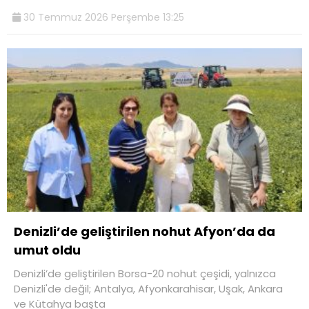
30 Temmuz 2026 Perşembe 13:25
Denizli’de geliştirilen nohut Afyon’da da
umut oldu
Denizli’de geliştirilen Borsa-20 nohut çeşidi, yalnızca
Denizli'de değil; Antalya, Afyonkarahisar, Uşak, Ankara
ve Kütahya başta