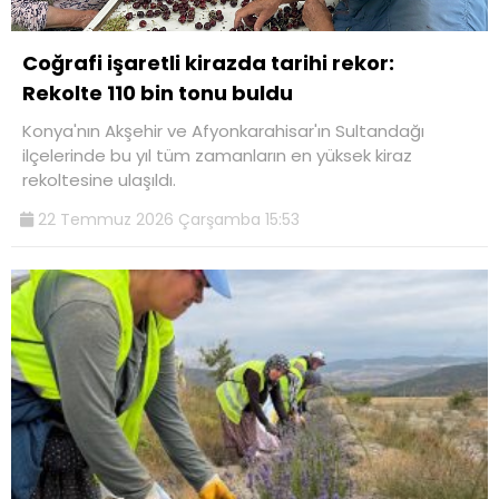
Coğrafi işaretli kirazda tarihi rekor:
Rekolte 110 bin tonu buldu
Konya'nın Akşehir ve Afyonkarahisar'ın Sultandağı
ilçelerinde bu yıl tüm zamanların en yüksek kiraz
rekoltesine ulaşıldı.
22 Temmuz 2026 Çarşamba 15:53