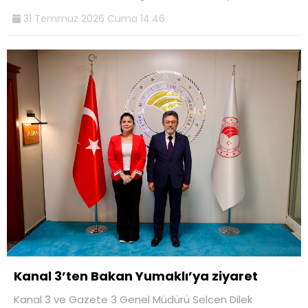
31 Temmuz 2026 Cuma 14:46
Kanal 3’ten Bakan Yumaklı’ya ziyaret
Kanal 3 ve Gazete 3 Genel Müdürü Selcen Dilek