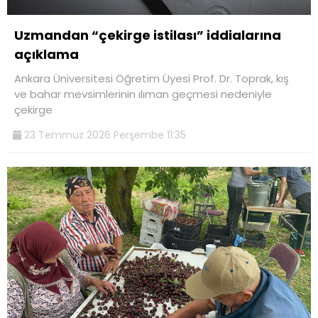
Uzmandan “çekirge istilası” iddialarına
açıklama
Ankara Üniversitesi Öğretim Üyesi Prof. Dr. Toprak, kış
ve bahar mevsimlerinin ılıman geçmesi nedeniyle
çekirge
23 Temmuz 2026 Perşembe 11:35