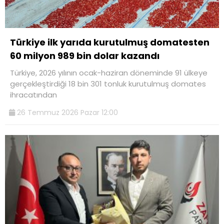
Türkiye ilk yarıda kurutulmuş domatesten
60 milyon 989 bin dolar kazandı
Türkiye, 2026 yılının ocak-haziran döneminde 91 ülkeye
gerçekleştirdiği 18 bin 301 tonluk kurutulmuş domates
ihracatından
26 Temmuz 2026 Pazar 12:00