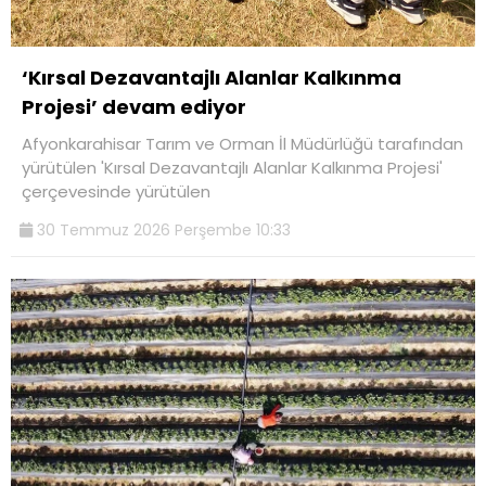
‘Kırsal Dezavantajlı Alanlar Kalkınma
Projesi’ devam ediyor
Afyonkarahisar Tarım ve Orman İl Müdürlüğü tarafından
yürütülen 'Kırsal Dezavantajlı Alanlar Kalkınma Projesi'
çerçevesinde yürütülen
30 Temmuz 2026 Perşembe 10:33