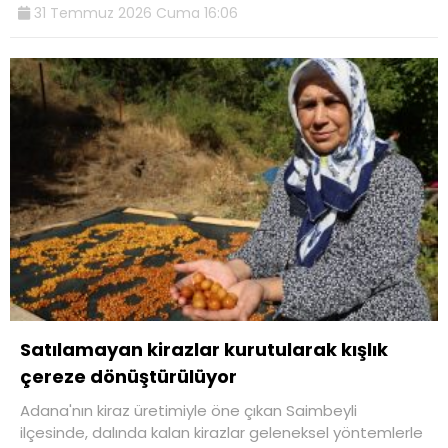
31 Temmuz 2026 Cuma 16:06
Satılamayan kirazlar kurutularak kışlık
çereze dönüştürülüyor
Adana'nın kiraz üretimiyle öne çıkan Saimbeyli
ilçesinde, dalında kalan kirazlar geleneksel yöntemlerle