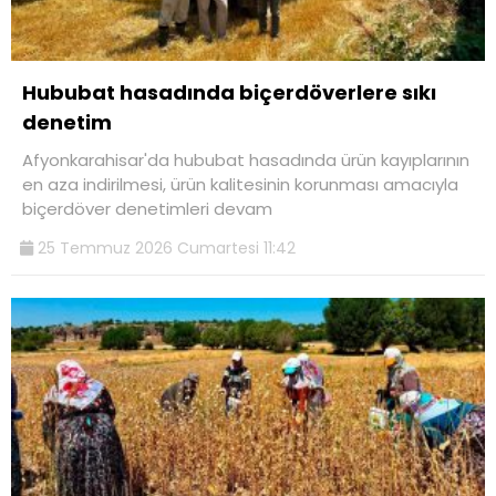
Hububat hasadında biçerdöverlere sıkı
denetim
Afyonkarahisar'da hububat hasadında ürün kayıplarının
en aza indirilmesi, ürün kalitesinin korunması amacıyla
biçerdöver denetimleri devam
25 Temmuz 2026 Cumartesi 11:42