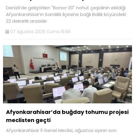
Denizli’de geliştirilen "Borsa-20" nohut çeşidinin ekildiği
Afyonkarahisar’ın Sandıklı ilçesine bağlı Ballık köyündeki
22 dekarlık arazide
07 Ağustos 2026 Cuma 15:56
Afyonkarahisar’da buğday tohumu projesi
meclisten geçti
Afyonkarahisar İl Genel Meclisi, ağustos ayının son