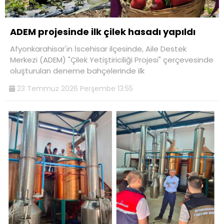
ADEM projesinde ilk çilek hasadı yapıldı
Afyonkarahisar'ın İscehisar ilçesinde, Aile Destek
Merkezi (ADEM) "Çilek Yetiştiriciliği Projesi" çerçevesinde
oluşturulan deneme bahçelerinde ilk
23 Temmuz 2026 Perşembe 13:55