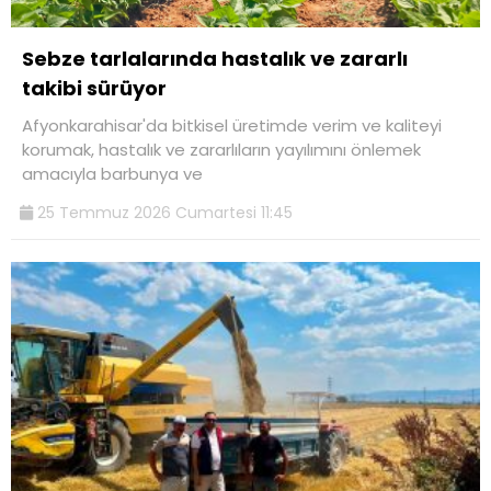
Sebze tarlalarında hastalık ve zararlı
takibi sürüyor
Afyonkarahisar'da bitkisel üretimde verim ve kaliteyi
korumak, hastalık ve zararlıların yayılımını önlemek
amacıyla barbunya ve
25 Temmuz 2026 Cumartesi 11:45