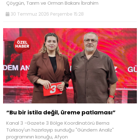
Çöygün, Tarım ve Orman Bakanı İbrahim
30 Temmuz 2026 Perşembe 15:28
“Bu bir istila değil, üreme patlaması”
Kanal 3 -Gazete 3 Bölge Koordinatörü Berna
Türksoy'un hazırlayıp sunduğu "Gündem Analiz"
programının konuğu, Afyon