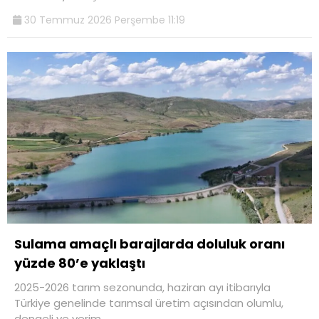
30 Temmuz 2026 Perşembe 11:19
Sulama amaçlı barajlarda doluluk oranı
yüzde 80’e yaklaştı
2025-2026 tarım sezonunda, haziran ayı itibarıyla
Türkiye genelinde tarımsal üretim açısından olumlu,
dengeli ve verim