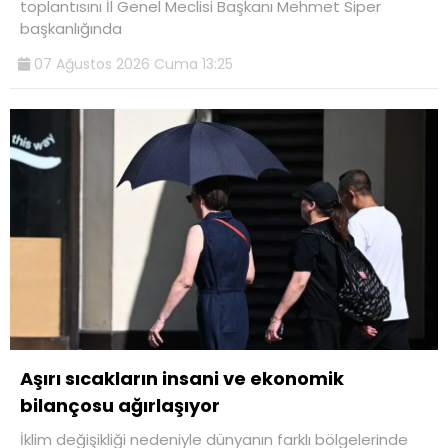
toplantısını İl Genel Meclisi Başkanı Mehmet Siper
başkanlığında
07 Ağustos 2026 Cuma 13:25
Aşırı sıcakların insani ve ekonomik
bilançosu ağırlaşıyor
İklim değişikliği nedeniyle dünyanın farklı bölgelerinde