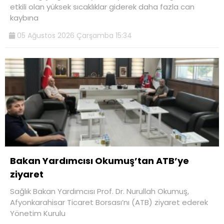
etkili olan yüksek sıcaklıklar giderek daha fazla can
kaybına
05 Ağustos 2026 Çarşamba 15:34
Bakan Yardımcısı Okumuş’tan ATB’ye
ziyaret
Sağlık Bakan Yardımcısı Prof. Dr. Nurullah Okumuş,
Afyonkarahisar Ticaret Borsası’nı (ATB) ziyaret ederek
Yönetim Kurulu