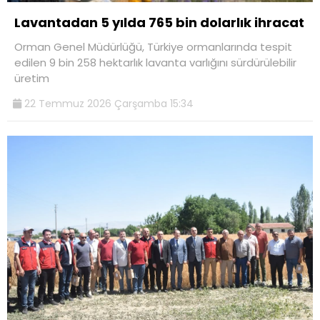
Lavantadan 5 yılda 765 bin dolarlık ihracat
Orman Genel Müdürlüğü, Türkiye ormanlarında tespit
edilen 9 bin 258 hektarlık lavanta varlığını sürdürülebilir
üretim
22 Temmuz 2026 Çarşamba 15:34