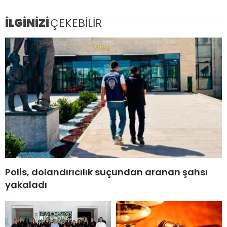
İLGİNİZİ
ÇEKEBİLİR
Polis, dolandırıcılık suçundan aranan şahsı
yakaladı