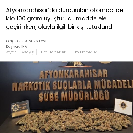
Afyonkarahisar’da durdurulan otomobilde 1
kilo 100 gram uyuşturucu madde ele
geçirilirken, olayla ilgili bir kişi tutuklandı.
Giriş: 05-08-2026 17:21
Kaynak: İHA
Afyon
Asayiş
Tüm Haberler
Tüm Haberler