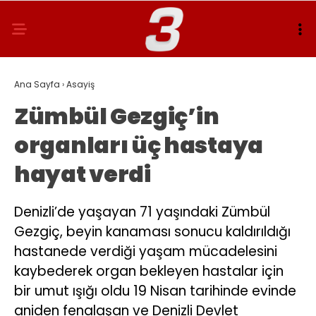
Ana Sayfa
›
Asayiş
Zümbül Gezgiç’in
organları üç hastaya
hayat verdi
Denizli’de yaşayan 71 yaşındaki Zümbül
Gezgiç, beyin kanaması sonucu kaldırıldığı
hastanede verdiği yaşam mücadelesini
kaybederek organ bekleyen hastalar için
bir umut ışığı oldu 19 Nisan tarihinde evinde
aniden fenalaşan ve Denizli Devlet