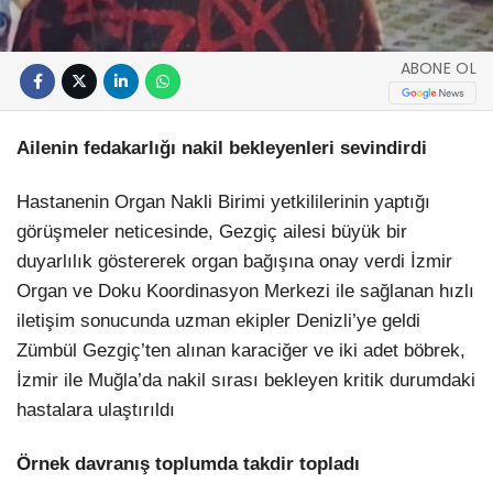
ABONE OL
Ailenin fedakarlığı nakil bekleyenleri sevindirdi
Hastanenin Organ Nakli Birimi yetkililerinin yaptığı
görüşmeler neticesinde, Gezgiç ailesi büyük bir
duyarlılık göstererek organ bağışına onay verdi İzmir
Organ ve Doku Koordinasyon Merkezi ile sağlanan hızlı
iletişim sonucunda uzman ekipler Denizli’ye geldi
Zümbül Gezgiç’ten alınan karaciğer ve iki adet böbrek,
İzmir ile Muğla’da nakil sırası bekleyen kritik durumdaki
hastalara ulaştırıldı
Örnek davranış toplumda takdir topladı