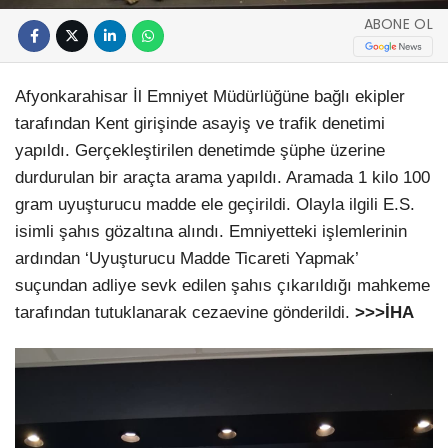
ABONE OL
Afyonkarahisar İl Emniyet Müdürlüğüne bağlı ekipler
tarafından Kent girişinde asayiş ve trafik denetimi
yapıldı. Gerçekleştirilen denetimde şüphe üzerine
durdurulan bir araçta arama yapıldı. Aramada 1 kilo 100
gram uyuşturucu madde ele geçirildi. Olayla ilgili E.S.
isimli şahıs gözaltına alındı. Emniyetteki işlemlerinin
ardından ‘Uyuşturucu Madde Ticareti Yapmak’
suçundan adliye sevk edilen şahıs çıkarıldığı mahkeme
tarafından tutuklanarak cezaevine gönderildi.
>>>İHA