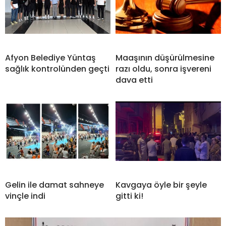
Afyon Belediye Yüntaş
Maaşının düşürülmesine
sağlık kontrolünden geçti
razı oldu, sonra işvereni
dava etti
Gelin ile damat sahneye
Kavgaya öyle bir şeyle
vinçle indi
gitti ki!