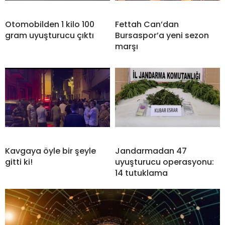
Otomobilden 1 kilo 100
Fettah Can’dan
gram uyuşturucu çıktı
Bursaspor’a yeni sezon
marşı
Kavgaya öyle bir şeyle
Jandarmadan 47
gitti ki!
uyuşturucu operasyonu:
14 tutuklama