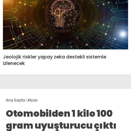
Jeolojik riskler yapay zeka destekli sistemle
izlenecek
Ana Sayfa
›
Afyon
Otomobilden 1 kilo 100
gram uyuşturucu çıktı