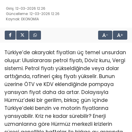
Giriş: 12-03-2026 12:26
Güncelleme: 12-03-2026 12:26
Kaynak: EKONOMİA
-
+
Türkiye’de akaryakıt fiyatları üç temel unsurdan
oluşur: Uluslararası petrol fiyatı, Döviz kuru, Vergi
sistemi. Petrol fiyatı yükseldiğinde veya dolar
arttığında, rafineri çıkış fiyatı yükselir. Bunun
üzerine ÖTV ve KDV eklendiğinde pompaya
yansıyan fiyat daha da artar. Dolayısıyla
Hürmüz’deki bir gerilim, birkaç gün içinde
Türkiye’deki benzin ve motorin fiyatlarına
yansıyabilir. Kriz ne kadar sürebilir? Enerji
uzmanlarına göre Hürmüz merkezli krizlerin