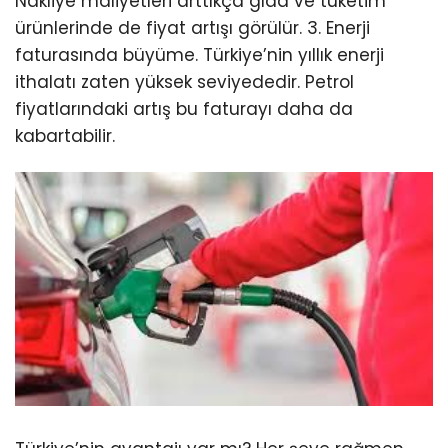
Nakliye maliyetleri arttıkça gıda ve tüketim
ürünlerinde de fiyat artışı görülür. 3. Enerji
faturasında büyüme. Türkiye’nin yıllık enerji
ithalatı zaten yüksek seviyededir. Petrol
fiyatlarındaki artış bu faturayı daha da
kabartabilir.