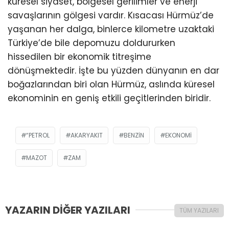
küresel siyaset, bölgesel gerilimler ve enerji
savaşlarının gölgesi vardır. Kısacası Hürmüz’de
yaşanan her dalga, binlerce kilometre uzaktaki
Türkiye’de bile depomuzu doldururken
hissedilen bir ekonomik titreşime
dönüşmektedir. İşte bu yüzden dünyanın en dar
boğazlarından biri olan Hürmüz, aslında küresel
ekonominin en geniş etkili geçitlerinden biridir.
“PETROL
AKARYAKIT
BENZIN
EKONOMI
MAZOT
ZAM
YAZARIN DİĞER YAZILARI
TÜM YAZILARI