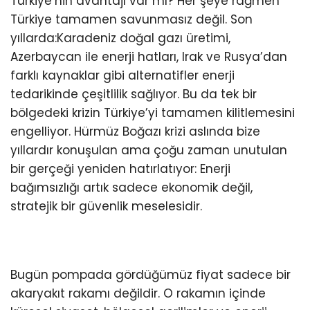
Türkiye’nin avantajı var mı? Her şeye rağmen
Türkiye tamamen savunmasız değil. Son
yıllarda:Karadeniz doğal gazı üretimi,
Azerbaycan ile enerji hatları, Irak ve Rusya’dan
farklı kaynaklar gibi alternatifler enerji
tedarikinde çeşitlilik sağlıyor. Bu da tek bir
bölgedeki krizin Türkiye’yi tamamen kilitlemesini
engelliyor. Hürmüz Boğazı krizi aslında bize
yıllardır konuşulan ama çoğu zaman unutulan
bir gerçeği yeniden hatırlatıyor: Enerji
bağımsızlığı artık sadece ekonomik değil,
stratejik bir güvenlik meselesidir.
Bugün pompada gördüğümüz fiyat sadece bir
akaryakıt rakamı değildir. O rakamın içinde