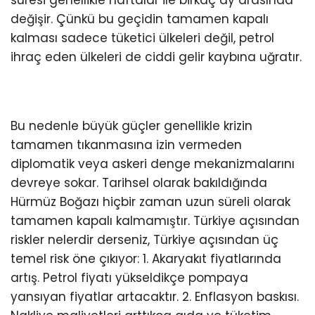
süresi genellikle haftalar ile birkaç ay arasında
değişir. Çünkü bu geçidin tamamen kapalı
kalması sadece tüketici ülkeleri değil, petrol
ihraç eden ülkeleri de ciddi gelir kaybına uğratır.
Bu nedenle büyük güçler genellikle krizin
tamamen tıkanmasına izin vermeden
diplomatik veya askeri denge mekanizmalarını
devreye sokar. Tarihsel olarak bakıldığında
Hürmüz Boğazı hiçbir zaman uzun süreli olarak
tamamen kapalı kalmamıştır. Türkiye açısından
riskler nelerdir derseniz, Türkiye açısından üç
temel risk öne çıkıyor: 1. Akaryakıt fiyatlarında
artış. Petrol fiyatı yükseldikçe pompaya
yansıyan fiyatlar artacaktır. 2. Enflasyon baskısı.