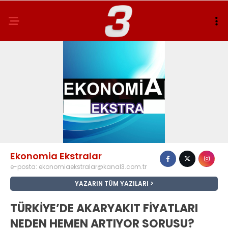
Ekonomia Ekstralar
e-posta:
ekonomiaekstralar@kanal3.com.tr
YAZARIN TÜM YAZILARI
TÜRKİYE’DE AKARYAKIT FİYATLARI
NEDEN HEMEN ARTIYOR SORUSU?