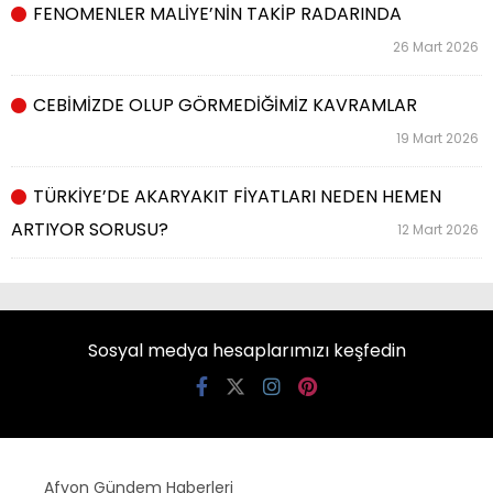
FENOMENLER MALİYE’NİN TAKİP RADARINDA
26 Mart 2026
CEBİMİZDE OLUP GÖRMEDİĞİMİZ KAVRAMLAR
19 Mart 2026
TÜRKİYE’DE AKARYAKIT FİYATLARI NEDEN HEMEN
ARTIYOR SORUSU?
12 Mart 2026
Sosyal medya hesaplarımızı keşfedin
Afyon Gündem Haberleri