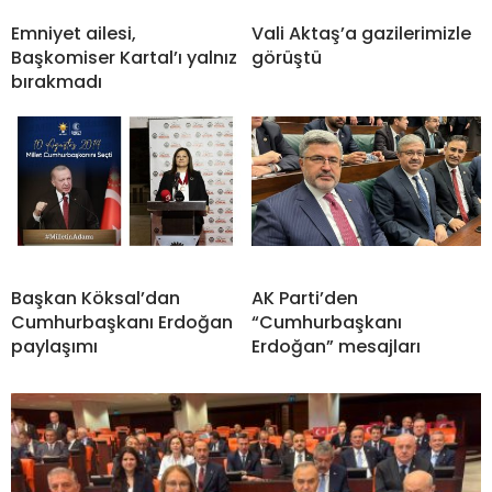
Emniyet ailesi,
Vali Aktaş’a gazilerimizle
Başkomiser Kartal’ı yalnız
görüştü
bırakmadı
Başkan Köksal’dan
AK Parti’den
Cumhurbaşkanı Erdoğan
“Cumhurbaşkanı
paylaşımı
Erdoğan” mesajları