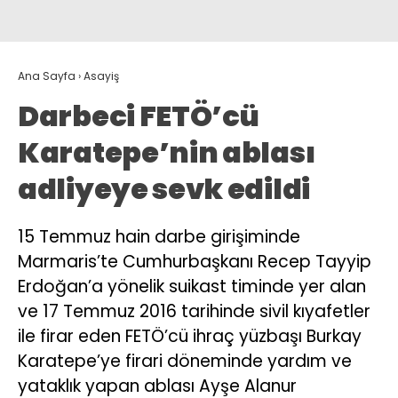
Ana Sayfa
›
Asayiş
Darbeci FETÖ’cü
Karatepe’nin ablası
adliyeye sevk edildi
15 Temmuz hain darbe girişiminde
Marmaris’te Cumhurbaşkanı Recep Tayyip
Erdoğan’a yönelik suikast timinde yer alan
ve 17 Temmuz 2016 tarihinde sivil kıyafetler
ile firar eden FETÖ’cü ihraç yüzbaşı Burkay
Karatepe’ye firari döneminde yardım ve
yataklık yapan ablası Ayşe Alanur