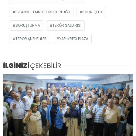
İSTANBUL EMNIYET MÜDÜRLÜĞÜ
ONUR ÇELIK
SORUŞTURMA
TERÖR SALDIRISI
TERÖR ŞÜPHELILER
YAPI KREDI PLAZA
İLGİNİZİ
ÇEKEBİLİR