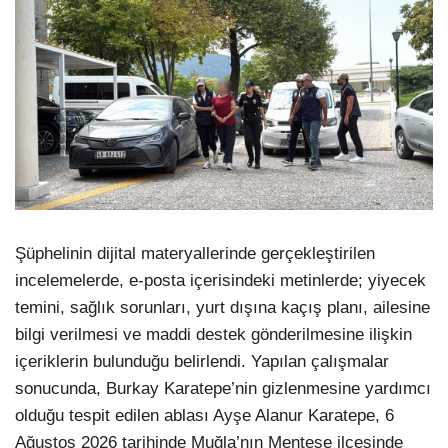
Şüphelinin dijital materyallerinde gerçekleştirilen
incelemelerde, e-posta içerisindeki metinlerde; yiyecek
temini, sağlık sorunları, yurt dışına kaçış planı, ailesine
bilgi verilmesi ve maddi destek gönderilmesine ilişkin
içeriklerin bulunduğu belirlendi. Yapılan çalışmalar
sonucunda, Burkay Karatepe’nin gizlenmesine yardımcı
olduğu tespit edilen ablası Ayşe Alanur Karatepe, 6
Ağustos 2026 tarihinde Muğla’nın Menteşe ilçesinde