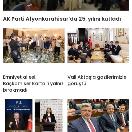
AK Parti Afyonkarahisar’da 25. yılını kutladı
Emniyet ailesi,
Vali Aktaş’a gazilerimizle
Başkomiser Kartal’ı yalnız
görüştü
bırakmadı