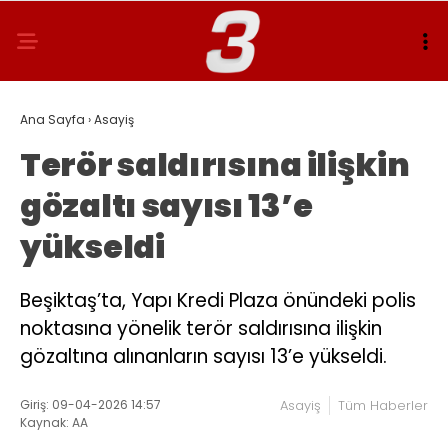
Ana Sayfa
›
Asayiş
Terör saldırısına ilişkin
gözaltı sayısı 13’e
yükseldi
Beşiktaş’ta, Yapı Kredi Plaza önündeki polis
noktasına yönelik terör saldırısına ilişkin
gözaltına alınanların sayısı 13’e yükseldi.
Giriş: 09-04-2026 14:57
Asayiş
Tüm Haberler
Kaynak: AA