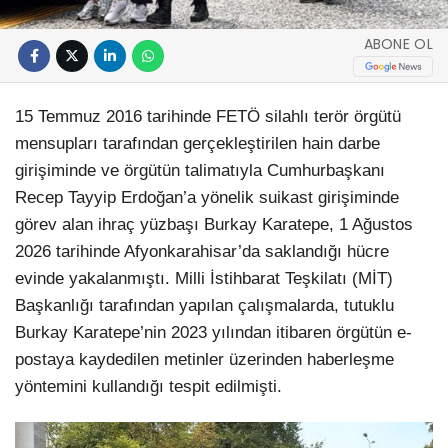
ABONE OL
15 Temmuz 2016 tarihinde FETÖ silahlı terör örgütü
mensupları tarafından gerçekleştirilen hain darbe
girişiminde ve örgütün talimatıyla Cumhurbaşkanı
Recep Tayyip Erdoğan’a yönelik suikast girişiminde
görev alan ihraç yüzbaşı Burkay Karatepe, 1 Ağustos
2026 tarihinde Afyonkarahisar’da saklandığı hücre
evinde yakalanmıştı. Milli İstihbarat Teşkilatı (MİT)
Başkanlığı tarafından yapılan çalışmalarda, tutuklu
Burkay Karatepe’nin 2023 yılından itibaren örgütün e-
postaya kaydedilen metinler üzerinden haberleşme
yöntemini kullandığı tespit edilmişti.