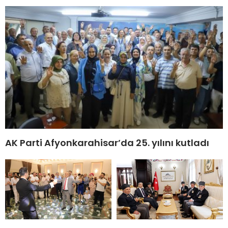
AK Parti Afyonkarahisar’da 25. yılını kutladı