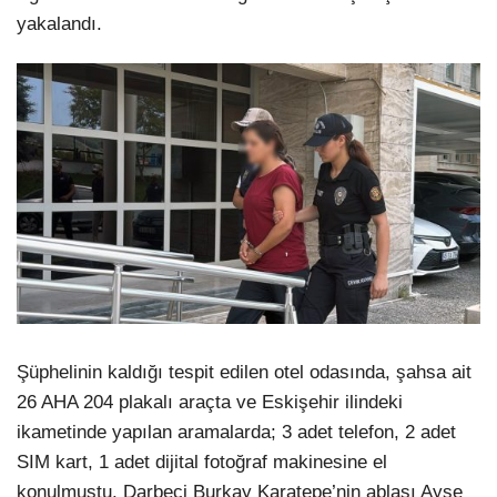
yakalandı.
Şüphelinin kaldığı tespit edilen otel odasında, şahsa ait
26 AHA 204 plakalı araçta ve Eskişehir ilindeki
ikametinde yapılan aramalarda; 3 adet telefon, 2 adet
SIM kart, 1 adet dijital fotoğraf makinesine el
konulmuştu. Darbeci Burkay Karatepe’nin ablası Ayşe