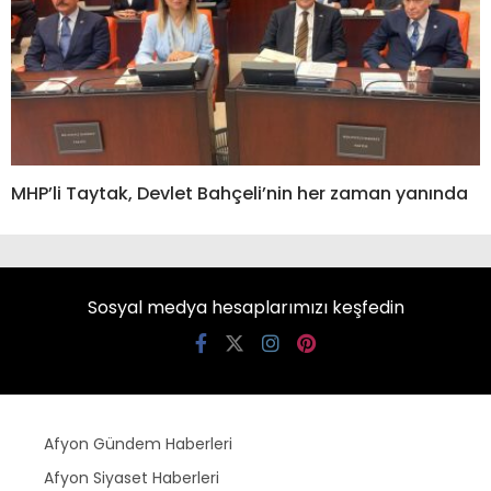
MHP’li Taytak, Devlet Bahçeli’nin her zaman yanında
Sosyal medya hesaplarımızı keşfedin
Afyon Gündem Haberleri
Afyon Siyaset Haberleri