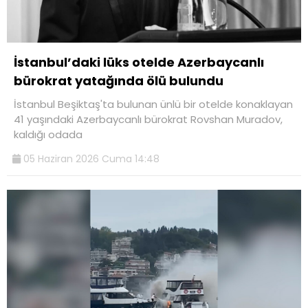
İstanbul’daki lüks otelde Azerbaycanlı
bürokrat yatağında ölü bulundu
İstanbul Beşiktaş'ta bulunan ünlü bir otelde konaklayan
41 yaşındaki Azerbaycanlı bürokrat Rovshan Muradov,
kaldığı odada
05 Haziran 2026 Cuma 14:48