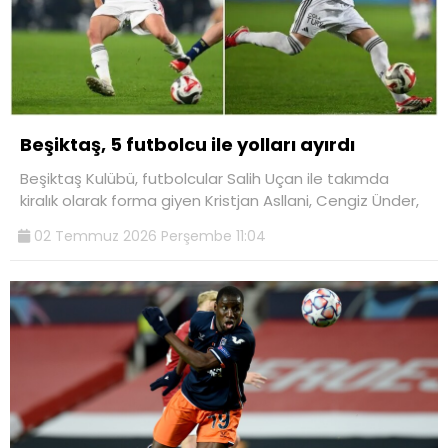
Beşiktaş, 5 futbolcu ile yolları ayırdı
Beşiktaş Kulübü, futbolcular Salih Uçan ile takımda
kiralık olarak forma giyen Kristjan Asllani, Cengiz Ünder,
02 Temmuz 2026 Perşembe 11:04