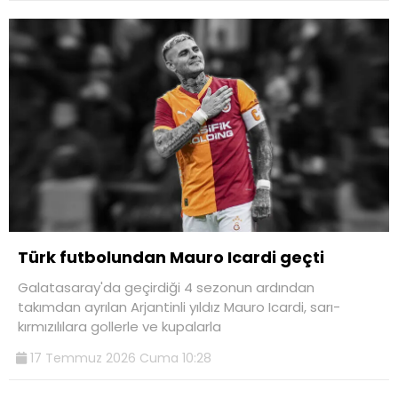
Türk futbolundan Mauro Icardi geçti
Galatasaray'da geçirdiği 4 sezonun ardından
takımdan ayrılan Arjantinli yıldız Mauro Icardi, sarı-
kırmızılılara gollerle ve kupalarla
17 Temmuz 2026 Cuma 10:28