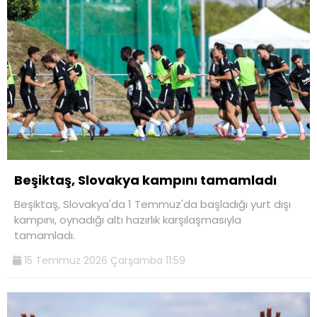
Beşiktaş, Slovakya kampını tamamladı
Beşiktaş, Slovakya'da 1 Temmuz'da başladığı yurt dışı
kampını, oynadığı altı hazırlık karşılaşmasıyla
tamamladı.
15 Temmuz 2026 Çarşamba 11:59