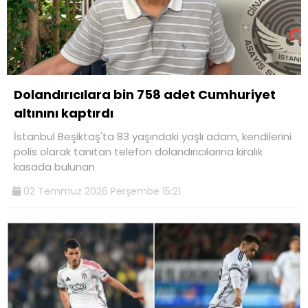
Dolandırıcılara bin 758 adet Cumhuriyet
altınını kaptırdı
İstanbul Beşiktaş'ta 83 yaşındaki yaşlı adam, kendilerini
polis olarak tanıtan telefon dolandırıcılarına kiralık
kasada bulunan
02 Temmuz 2026 Perşembe 15:21