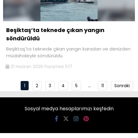
Beşiktaş’ta teknede çıkan yangın
söndürüldü
Beşiktaş'ta teknede çıkan yangın karadan ve denizden
müdahaleyle söndürüldü.
01 Haziran 2026 Pazartesi 11:17
1
2
3
4
5
…
11
Sonraki
Sosyal medya hesaplarımızı keşfedin