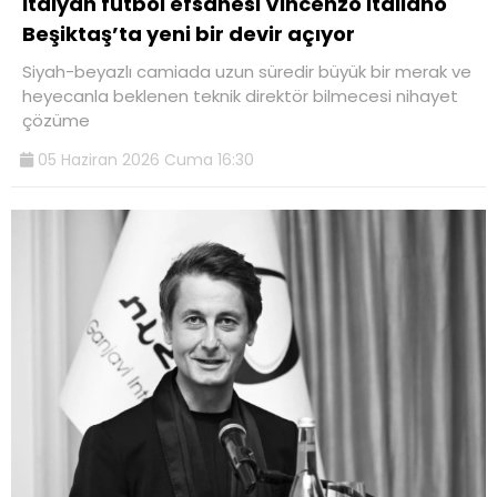
İtalyan futbol efsanesi Vincenzo Italiano
Beşiktaş’ta yeni bir devir açıyor
Siyah-beyazlı camiada uzun süredir büyük bir merak ve
heyecanla beklenen teknik direktör bilmecesi nihayet
çözüme
05 Haziran 2026 Cuma 16:30