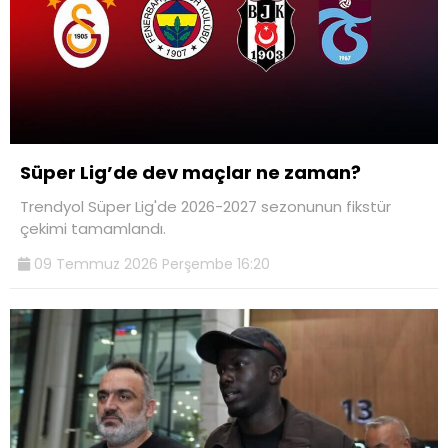
Süper Lig’de dev maçlar ne zaman?
Trendyol Süper Lig'de 2026-2027 sezonunun fikstür
çekimi tamamlandı.
09 Temmuz 2026 Perşembe 16:20