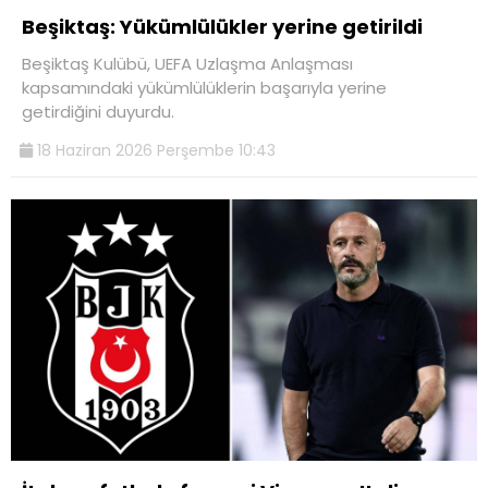
Beşiktaş: Yükümlülükler yerine getirildi
Beşiktaş Kulübü, UEFA Uzlaşma Anlaşması
kapsamındaki yükümlülüklerin başarıyla yerine
getirdiğini duyurdu.
18 Haziran 2026 Perşembe 10:43