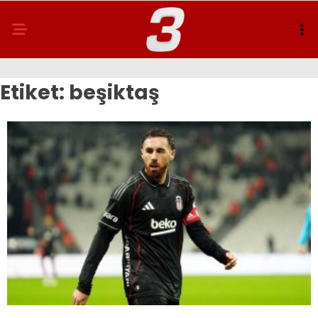
Etiket:
beşiktaş