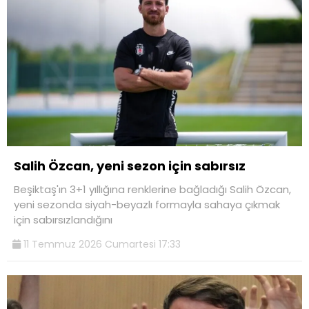
Salih Özcan, yeni sezon için sabırsız
Beşiktaş'ın 3+1 yıllığına renklerine bağladığı Salih Özcan,
yeni sezonda siyah-beyazlı formayla sahaya çıkmak
için sabırsızlandığını
11 Temmuz 2026 Cumartesi 17:33