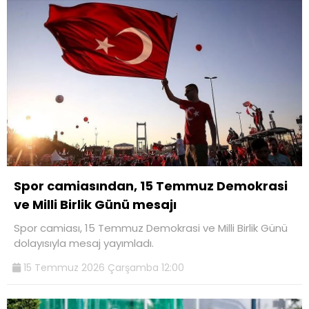
Spor camiasından, 15 Temmuz Demokrasi
ve Milli Birlik Günü mesajı
Spor camiası, 15 Temmuz Demokrasi ve Milli Birlik Günü
dolayısıyla mesaj yayımladı.
15 Temmuz 2026 Çarşamba 12:00