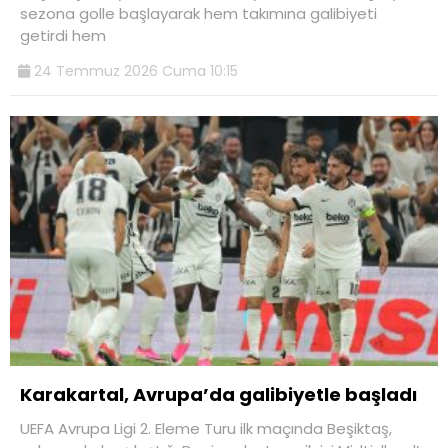
sezona golle başlayarak hem takımına galibiyeti
getirdi hem
24 Temmuz 2026 Cuma 10:15
Karakartal, Avrupa’da galibiyetle başladı
UEFA Avrupa Ligi 2. Eleme Turu ilk maçında Beşiktaş,