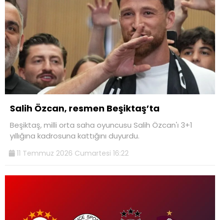
Salih Özcan, resmen Beşiktaş’ta
Beşiktaş, milli orta saha oyuncusu Salih Özcan'ı 3+1
yıllığına kadrosuna kattığını duyurdu.
11 Temmuz 2026 Cumartesi 16:22