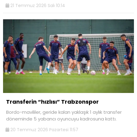
21 Temmuz 2026 Salı 10:14
Transferin “hızlısı” Trabzonspor
Bordo-mavililer, geride kalan yaklaşık 1 aylık transfer
döneminde 5 yabancı oyuncuyu kadrosuna kattı.
20 Temmuz 2026 Pazartesi 11:57