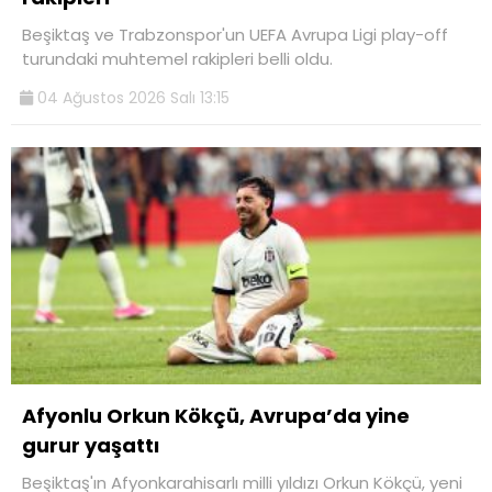
Beşiktaş ve Trabzonspor'un UEFA Avrupa Ligi play-off
turundaki muhtemel rakipleri belli oldu.
04 Ağustos 2026 Salı 13:15
Afyonlu Orkun Kökçü, Avrupa’da yine
gurur yaşattı
Beşiktaş'ın Afyonkarahisarlı milli yıldızı Orkun Kökçü, yeni