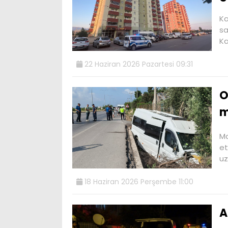
Ka
sa
Ka
22 Haziran 2026 Pazartesi 09:31
O
m
Ma
et
uz
18 Haziran 2026 Perşembe 11:00
A