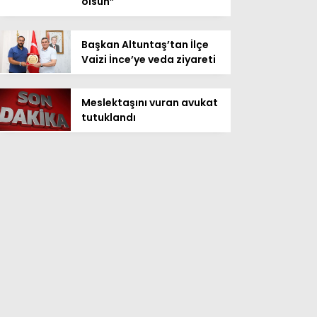
olsun”
Başkan Altuntaş’tan İlçe
Vaizi İnce’ye veda ziyareti
Meslektaşını vuran avukat
tutuklandı