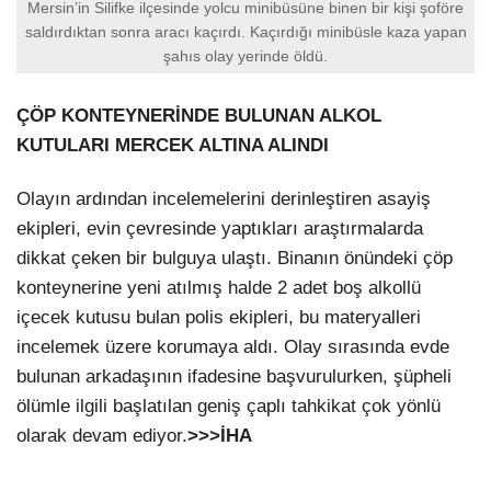
Mersin’in Silifke ilçesinde yolcu minibüsüne binen bir kişi şoföre
saldırdıktan sonra aracı kaçırdı. Kaçırdığı minibüsle kaza yapan
şahıs olay yerinde öldü.
ÇÖP KONTEYNERİNDE BULUNAN ALKOL
KUTULARI MERCEK ALTINA ALINDI
Olayın ardından incelemelerini derinleştiren asayiş
ekipleri, evin çevresinde yaptıkları araştırmalarda
dikkat çeken bir bulguya ulaştı. Binanın önündeki çöp
konteynerine yeni atılmış halde 2 adet boş alkollü
içecek kutusu bulan polis ekipleri, bu materyalleri
incelemek üzere korumaya aldı. Olay sırasında evde
bulunan arkadaşının ifadesine başvurulurken, şüpheli
ölümle ilgili başlatılan geniş çaplı tahkikat çok yönlü
olarak devam ediyor.
>>>İHA