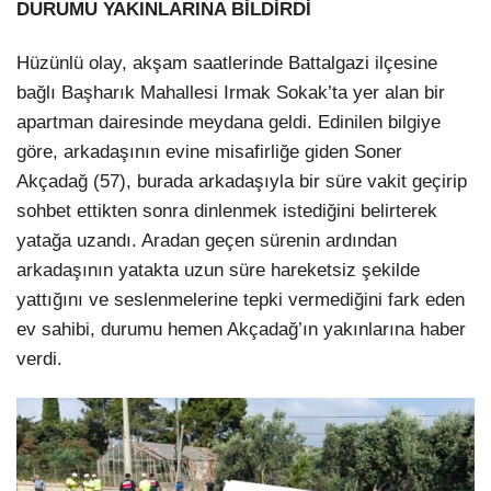
DURUMU YAKINLARINA BİLDİRDİ
Hüzünlü olay, akşam saatlerinde Battalgazi ilçesine
bağlı Başharık Mahallesi Irmak Sokak’ta yer alan bir
apartman dairesinde meydana geldi. Edinilen bilgiye
göre, arkadaşının evine misafirliğe giden Soner
Akçadağ (57), burada arkadaşıyla bir süre vakit geçirip
sohbet ettikten sonra dinlenmek istediğini belirterek
yatağa uzandı. Aradan geçen sürenin ardından
arkadaşının yatakta uzun süre hareketsiz şekilde
yattığını ve seslenmelerine tepki vermediğini fark eden
ev sahibi, durumu hemen Akçadağ’ın yakınlarına haber
verdi.