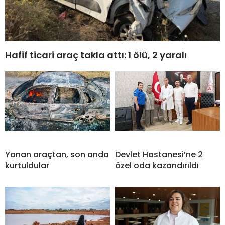
Hafif ticari araç takla attı: 1 ölü, 2 yaralı
Yanan araçtan, son anda
Devlet Hastanesi’ne 2
kurtuldular
özel oda kazandırıldı