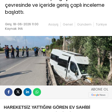
çevresinde ve içeride geniş çaplı inceleme
başlattı.
Giriş: 18-06-2026 11:00
Asayiş
Genel
Gündem
Türkiye
Kaynak: İHA
ABONE OL
HAREKETSİZ YATTIĞINI GÖREN EV SAHİBİ