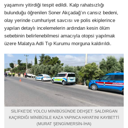
yaşamını yitirdiği tespit edildi. Kalp rahatsızlığı
bulunduğu öğrenilen Soner Akçadağ’ın cansız bedeni,
olay yerinde cumhuriyet savcısı ve polis ekiplerince
yapılan detaylı incelemelerin ardından kesin ölüm
sebebinin belirlenebilmesi amacıyla otopsi yapılmak
üzere Malatya Adli Tıp Kurumu morguna kaldırıldı.
SİLİFKE’DE YOLCU MİNİBÜSÜNDE DEHŞET: SALDIRGAN
KAÇIRDIĞI MİNİBÜSLE KAZA YAPINCA HAYATINI KAYBETTİ
(MURAT ŞENGİ/MERSİN-İHA)