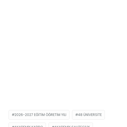
2026-2027 EĞITIM ÖĞRETIM YILI
48 ÜNIVERSITE