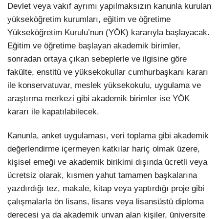
Devlet veya vakıf ayrımı yapılmaksızın kanunla kurulan
yükseköğretim kurumları, eğitim ve öğretime
Yükseköğretim Kurulu’nun (YÖK) kararıyla başlayacak.
Eğitim ve öğretime başlayan akademik birimler,
sonradan ortaya çıkan sebeplerle ve ilgisine göre
fakülte, enstitü ve yüksekokullar cumhurbaşkanı kararı
ile konservatuvar, meslek yüksekokulu, uygulama ve
araştırma merkezi gibi akademik birimler ise YÖK
kararı ile kapatılabilecek.
Kanunla, anket uygulaması, veri toplama gibi akademik
değerlendirme içermeyen katkılar hariç olmak üzere,
kişisel emeği ve akademik birikimi dışında ücretli veya
ücretsiz olarak, kısmen yahut tamamen başkalarına
yazdırdığı tez, makale, kitap veya yaptırdığı proje gibi
çalışmalarla ön lisans, lisans veya lisansüstü diploma
derecesi ya da akademik unvan alan kişiler, üniversite