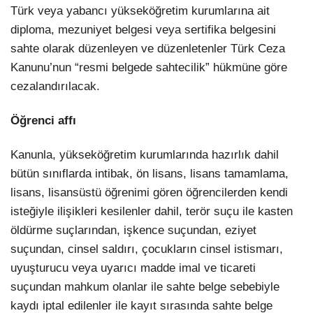
Türk veya yabancı yükseköğretim kurumlarına ait
diploma, mezuniyet belgesi veya sertifika belgesini
sahte olarak düzenleyen ve düzenletenler Türk Ceza
Kanunu’nun “resmi belgede sahtecilik” hükmüne göre
cezalandırılacak.
Öğrenci affı
Kanunla, yükseköğretim kurumlarında hazırlık dahil
bütün sınıflarda intibak, ön lisans, lisans tamamlama,
lisans, lisansüstü öğrenimi gören öğrencilerden kendi
isteğiyle ilişikleri kesilenler dahil, terör suçu ile kasten
öldürme suçlarından, işkence suçundan, eziyet
suçundan, cinsel saldırı, çocukların cinsel istismarı,
uyuşturucu veya uyarıcı madde imal ve ticareti
suçundan mahkum olanlar ile sahte belge sebebiyle
kaydı iptal edilenler ile kayıt sırasında sahte belge