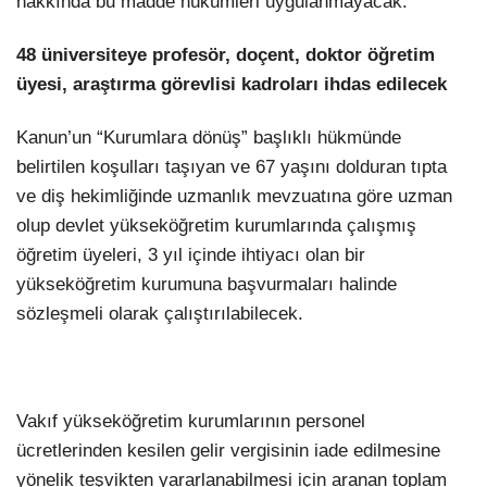
hakkında bu madde hükümleri uygulanmayacak.
48 üniversiteye profesör, doçent, doktor öğretim
üyesi, araştırma görevlisi kadroları ihdas edilecek
Kanun’un “Kurumlara dönüş” başlıklı hükmünde
belirtilen koşulları taşıyan ve 67 yaşını dolduran tıpta
ve diş hekimliğinde uzmanlık mevzuatına göre uzman
olup devlet yükseköğretim kurumlarında çalışmış
öğretim üyeleri, 3 yıl içinde ihtiyacı olan bir
yükseköğretim kurumuna başvurmaları halinde
sözleşmeli olarak çalıştırılabilecek.
Vakıf yükseköğretim kurumlarının personel
ücretlerinden kesilen gelir vergisinin iade edilmesine
yönelik teşvikten yararlanabilmesi için aranan toplam