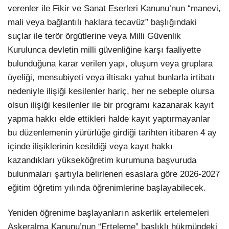
verenler ile Fikir ve Sanat Eserleri Kanunu’nun “manevi,
mali veya bağlantılı haklara tecavüz” başlığındaki
suçlar ile terör örgütlerine veya Milli Güvenlik
Kurulunca devletin milli güvenliğine karşı faaliyette
bulunduğuna karar verilen yapı, oluşum veya gruplara
üyeliği, mensubiyeti veya iltisakı yahut bunlarla irtibatı
nedeniyle ilişiği kesilenler hariç, her ne sebeple olursa
olsun ilişiği kesilenler ile bir programı kazanarak kayıt
yapma hakkı elde ettikleri halde kayıt yaptırmayanlar
bu düzenlemenin yürürlüğe girdiği tarihten itibaren 4 ay
içinde ilişiklerinin kesildiği veya kayıt hakkı
kazandıkları yükseköğretim kurumuna başvuruda
bulunmaları şartıyla belirlenen esaslara göre 2026-2027
eğitim öğretim yılında öğrenimlerine başlayabilecek.
Yeniden öğrenime başlayanların askerlik ertelemeleri
Askeralma Kanunu’nun “Erteleme” başlıklı hükmündeki