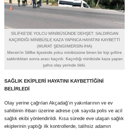
SİLİFKE’DE YOLCU MİNİBÜSÜNDE DEHŞET: SALDIRGAN
KAÇIRDIĞI MİNİBÜSLE KAZA YAPINCA HAYATINI KAYBETTİ
(MURAT ŞENGİ/MERSİN-İHA)
Mersin’in Silifke ilçesinde yolcu minibüsüne binen bir kişi şoföre
saldırdıktan sonra aracı kaçırdı. Kaçırdığı minibüsle kaza yapan
şahıs olay yerinde öldü.
SAĞLIK EKİPLERİ HAYATINI KAYBETTİĞİNİ
BELİRLEDİ
Olay yerine çağrılan Akçadağ’ın yakınlarının ve ev
sahibinin ihbarı üzerine adrese çok sayıda polis ve acil
sağlık ekibi yönlendirildi. Kısa sürede eve ulaşan sağlık
ekiplerinin yaptığı ilk kontrollerde, talihsiz adamın