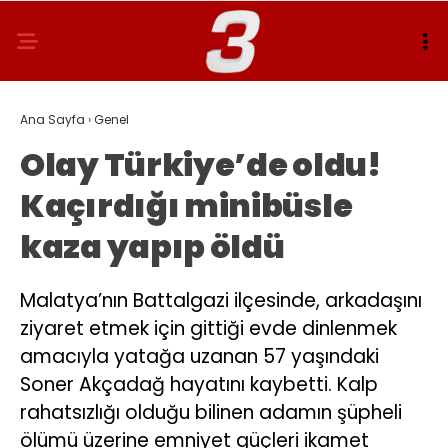
Ana Sayfa
›
Genel
Olay Türkiye’de oldu!
Kaçırdığı minibüsle
kaza yapıp öldü
Malatya’nın Battalgazi ilçesinde, arkadaşını
ziyaret etmek için gittiği evde dinlenmek
amacıyla yatağa uzanan 57 yaşındaki
Soner Akçadağ hayatını kaybetti. Kalp
rahatsızlığı olduğu bilinen adamın şüpheli
ölümü üzerine emniyet güçleri ikamet