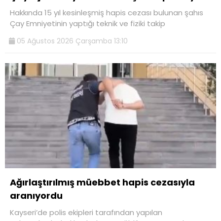
Hakkında 15 yıl kesinleşmiş hapis cezası bulunan şahıs
Çay Emniyetinin yaptığı teknik ve fiziki takip
05 Ağustos 2026 Çarşamba 13:10
Ağırlaştırılmış müebbet hapis cezasıyla
aranıyordu
Kayseri’de polis ekipleri tarafından yapılan