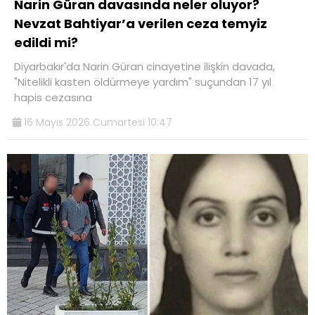
Narin Güran davasında neler oluyor?
Nevzat Bahtiyar’a verilen ceza temyiz
edildi mi?
Diyarbakır'da Narin Güran cinayetine ilişkin davada,
"Nitelikli kasten öldürmeye yardım" suçundan 17 yıl
hapis cezasına
16 Mayıs 2026 Cumartesi 10:47