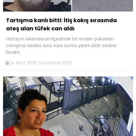
Tartışma kanlı bitti: İtiş kakış sırasında
ateş alan tüfek can aldı
Hatay’ın İskenderun ilçesinde bir evden yükselen
tartışma sesleri, kısa süre sonra yerini silah sesine
bıraktı.
14 Mart 2026 Cumartesi 10:50