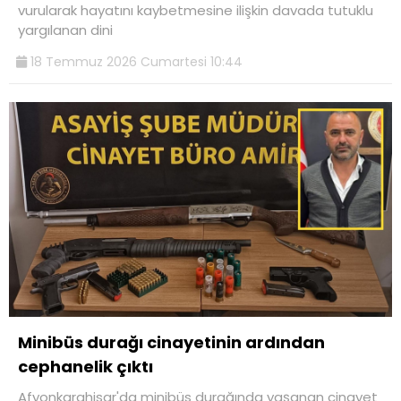
vurularak hayatını kaybetmesine ilişkin davada tutuklu
yargılanan dini
18 Temmuz 2026 Cumartesi 10:44
Minibüs durağı cinayetinin ardından
cephanelik çıktı
Afyonkarahisar'da minibüs durağında yaşanan cinayet