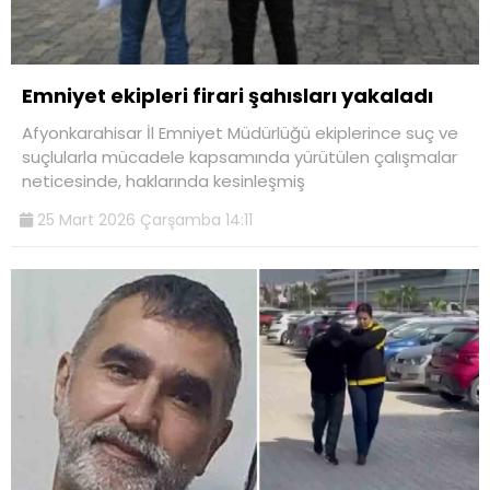
Emniyet ekipleri firari şahısları yakaladı
Afyonkarahisar İl Emniyet Müdürlüğü ekiplerince suç ve
suçlularla mücadele kapsamında yürütülen çalışmalar
neticesinde, haklarında kesinleşmiş
25 Mart 2026 Çarşamba 14:11