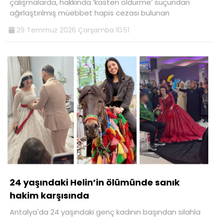
çalışmalarda, hakkında ‘kasten öldürme’ suçundan
ağırlaştırılmış müebbet hapis cezası bulunan
29 Temmuz 2026 Çarşamba 10:51
24 yaşındaki Helin’in ölümünde sanık
hakim karşısında
Antalya'da 24 yaşındaki genç kadının başından silahla