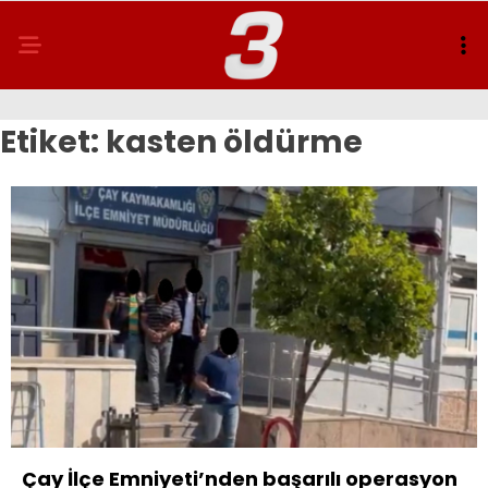
Etiket:
kasten öldürme
Çay İlçe Emniyeti’nden başarılı operasyon