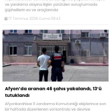
ve yaralama olayına ilişkin yürütülen soruşturmada
şüphelilerin ev ve araçlarında
17 Temmuz 2026 Cuma 09:42
Afyon’da aranan 46 şahıs yakalandı, 13’ü
tutuklandı
Afyonkarahisar İl Jandarma Komutanlığı ekiplerince son
bir haftada düzenlenen yol kontrolü ve devriye