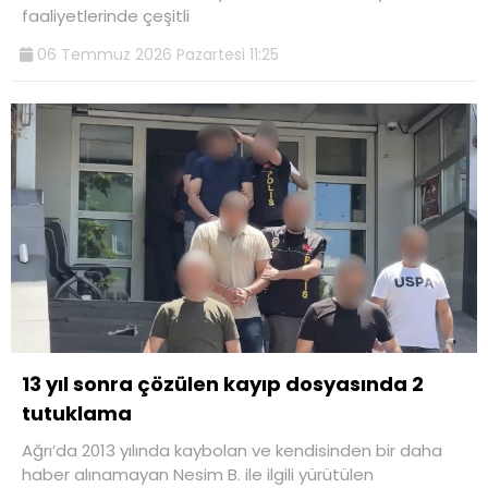
faaliyetlerinde çeşitli
06 Temmuz 2026 Pazartesi 11:25
13 yıl sonra çözülen kayıp dosyasında 2
tutuklama
Ağrı’da 2013 yılında kaybolan ve kendisinden bir daha
haber alınamayan Nesim B. ile ilgili yürütülen