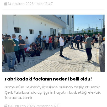
14 Haziran 2026 Pazar 13:47
Fabrikadaki facianın nedeni belli oldu!
Samsun'un Tekkeköy ilçesinde bulunan Yeşilyurt Demir
Çelik Fabrikası'nda üç işçinin hayatını kaybettiği elektrik
faciasına, tamir
04 Haziran 2026 Perşembe 12:01