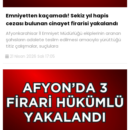
Emniyetten kaçamadı! Sekiz yıl hapis
cezası bulunan cinayet firarisi yakalandı
Afyonkarahisar İl Emniyet Müdürlüğü ekiplerinin aranan
şahısların adalete teslim edilmesi amacıyla yürüttüğü
titiz çalışmalar, suçlulara
21 Nisan 2026 Salı 17:05