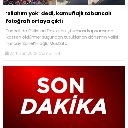
‘Silahım yok’ dedi, kamuflajlı tabancalı
fotoğrafı ortaya çıktı
Tunceli’de Gülistan Doku soruşturması kapsamında
‘kasten öldürme’ suçundan tutuklanan dönemin valisi
Tuncay Sonel’in oğlu Mustafa
24 Nisan 2026 Cuma 11:54