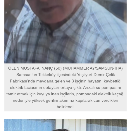
ÖLEN MUSTAFA İNANÇ (50) (MUHAMMER AY/SAMSUN-İHA)
Samsun’un Tekkeköy ilçesindeki Yeşilyurt Demir Çelik
Fabrikası’nda meydana gelen ve 3 işçinin hayatını kaybettiği
elektrik faciasının detayları ortaya çıktı. Arızalı su pompasını
tamir etmek için kuyuya inen işçilerin, pompadaki elektrik kaçağı
nedeniyle yüksek gerilim akımına kapılarak can verdikleri
belirlendi.