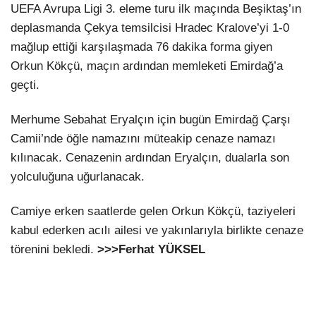
UEFA Avrupa Ligi 3. eleme turu ilk maçında Beşiktaş’ın
deplasmanda Çekya temsilcisi Hradec Kralove’yi 1-0
mağlup ettiği karşılaşmada 76 dakika forma giyen
Orkun Kökçü, maçın ardından memleketi Emirdağ’a
geçti.
Merhume Sebahat Eryalçın için bugün Emirdağ Çarşı
Camii’nde öğle namazını müteakip cenaze namazı
kılınacak. Cenazenin ardından Eryalçın, dualarla son
yolculuğuna uğurlanacak.
Camiye erken saatlerde gelen Orkun Kökçü, taziyeleri
kabul ederken acılı ailesi ve yakınlarıyla birlikte cenaze
törenini bekledi.
>>>Ferhat YÜKSEL