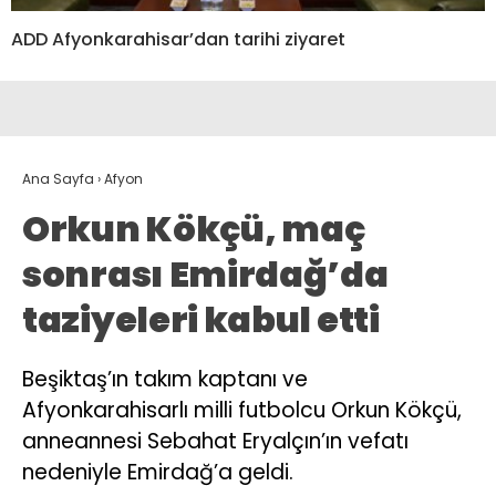
ADD Afyonkarahisar’dan tarihi ziyaret
Ana Sayfa
›
Afyon
Orkun Kökçü, maç
sonrası Emirdağ’da
taziyeleri kabul etti
Beşiktaş’ın takım kaptanı ve
Afyonkarahisarlı milli futbolcu Orkun Kökçü,
anneannesi Sebahat Eryalçın’ın vefatı
nedeniyle Emirdağ’a geldi.