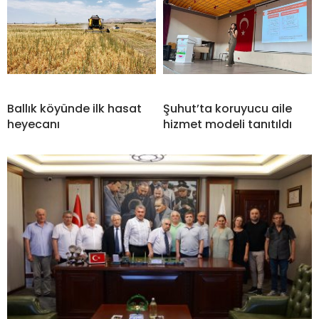
Ballık köyünde ilk hasat
Şuhut’ta koruyucu aile
heyecanı
hizmet modeli tanıtıldı