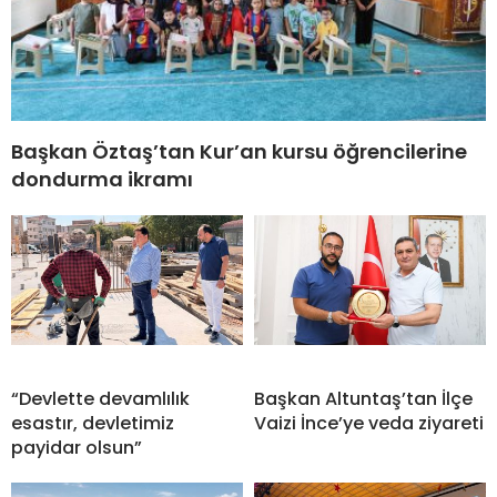
Başkan Öztaş’tan Kur’an kursu öğrencilerine
dondurma ikramı
“Devlette devamlılık
Başkan Altuntaş’tan İlçe
esastır, devletimiz
Vaizi İnce’ye veda ziyareti
payidar olsun”