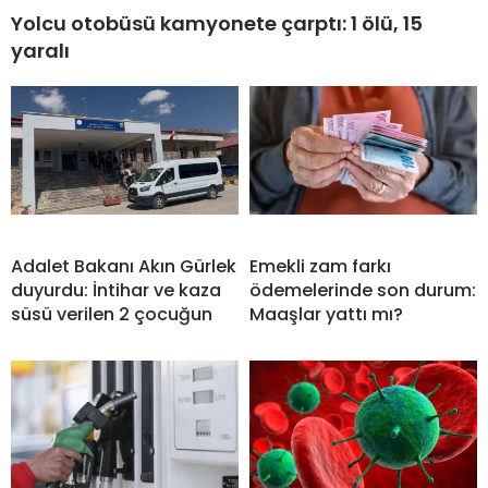
Yolcu otobüsü kamyonete çarptı: 1 ölü, 15
yaralı
Adalet Bakanı Akın Gürlek
Emekli zam farkı
duyurdu: İntihar ve kaza
ödemelerinde son durum:
süsü verilen 2 çocuğun
Maaşlar yattı mı?