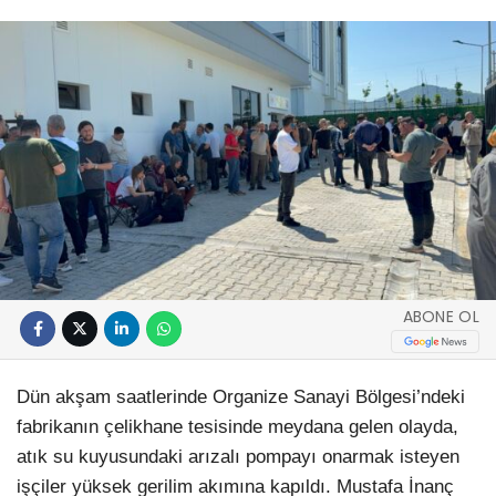
ABONE OL
Dün akşam saatlerinde Organize Sanayi Bölgesi’ndeki
fabrikanın çelikhane tesisinde meydana gelen olayda,
atık su kuyusundaki arızalı pompayı onarmak isteyen
işçiler yüksek gerilim akımına kapıldı. Mustafa İnanç