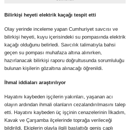
Bilirkişi heyeti elektrik kaçağı tespit etti
Olay yerinde inceleme yapan Cumhuriyet savcısı ve
bilirkişi heyeti, kuyu içerisindeki su pompasında elektrik
kaçağı olduğunu belirledi. Savcılık talimatıyla bahsi
geçen su pompası muhafaza altına alınırken,
hazırlanacak bilirkişi raporu doğrultusunda sorumluluğu
bulunan kişilerin gözaltına alınacağı öğrenildi.
İhmal iddiaları araştırılıyor
Hayatını kaybeden işçilerin yakınları, yaşanan acı
olayın ardından ihmali olanların cezalandırılmasını talep
etti. Hayatını kaybeden üç işçinin cenazelerinin İlkadım,
Kavak ve Çarşamba ilçelerinde toprağa verileceği
bildirildi. Ekiplerin olayla ilgili başlattığı geniş çaplı