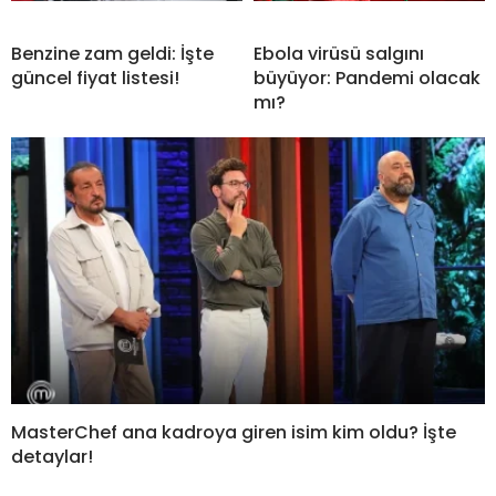
Benzine zam geldi: İşte
Ebola virüsü salgını
güncel fiyat listesi!
büyüyor: Pandemi olacak
mı?
MasterChef ana kadroya giren isim kim oldu? İşte
detaylar!