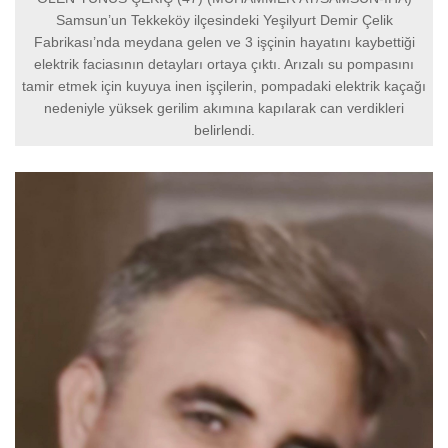
Samsun’un Tekkeköy ilçesindeki Yeşilyurt Demir Çelik
Fabrikası’nda meydana gelen ve 3 işçinin hayatını kaybettiği
elektrik faciasının detayları ortaya çıktı. Arızalı su pompasını
tamir etmek için kuyuya inen işçilerin, pompadaki elektrik kaçağı
nedeniyle yüksek gerilim akımına kapılarak can verdikleri
belirlendi.