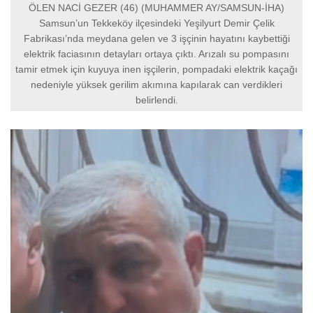
ÖLEN NACİ GEZER (46) (MUHAMMER AY/SAMSUN-İHA)
Samsun’un Tekkeköy ilçesindeki Yeşilyurt Demir Çelik
Fabrikası’nda meydana gelen ve 3 işçinin hayatını kaybettiği
elektrik faciasının detayları ortaya çıktı. Arızalı su pompasını
tamir etmek için kuyuya inen işçilerin, pompadaki elektrik kaçağı
nedeniyle yüksek gerilim akımına kapılarak can verdikleri
belirlendi.