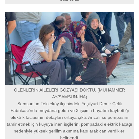
ÖLENLERİN AİLELERİ GÖZYAŞI DÖKTÜ. (MUHAMMER
AY/SAMSUN-İHA)
Samsun’un Tekkeköy ilçesindeki Yeşilyurt Demir Çelik
Fabrikası’nda meydana gelen ve 3 işçinin hayatını kaybettiği
elektrik faciasının detayları ortaya çıktı. Arızalı su pompasını
tamir etmek için kuyuya inen işçilerin, pompadaki elektrik kaçağı
nedeniyle yüksek gerilim akımına kapılarak can verdikleri
belirlendi.