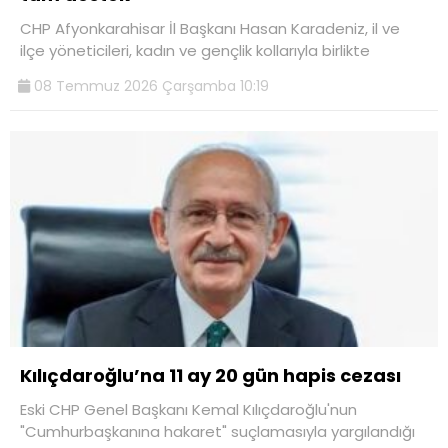
CHP Afyonkarahisar İl Başkanı Hasan Karadeniz, il ve
ilçe yöneticileri, kadın ve gençlik kollarıyla birlikte
08 Temmuz 2026 Çarşamba 10:19
Kılıçdaroğlu’na 11 ay 20 gün hapis cezası
Eski CHP Genel Başkanı Kemal Kılıçdaroğlu'nun
"Cumhurbaşkanına hakaret" suçlamasıyla yargılandığı