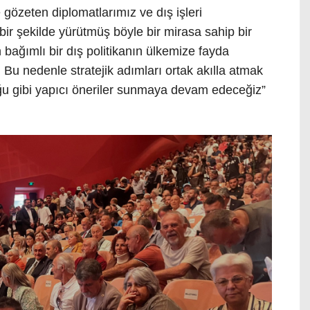
e gözeten diplomatlarımız ve dış işleri
bir şekilde yürütmüş böyle bir mirasa sahip bir
ağımlı bir dış politikanın ülkemize fayda
. Bu nedenle stratejik adımları ortak akılla atmak
u gibi yapıcı öneriler sunmaya devam edeceğiz”