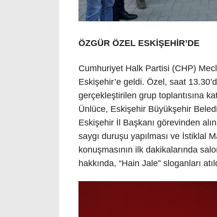
ÖZGÜR ÖZEL ESKİŞEHİR’DE
Cumhuriyet Halk Partisi (CHP) Mecli
Eskişehir’e geldi. Özel, saat 13.30
gerçekleştirilen grup toplantısına k
Ünlüce, Eskişehir Büyükşehir Bele
Eskişehir İl Başkanı görevinden alın
saygı duruşu yapılması ve İstiklal M
konuşmasının ilk dakikalarında salo
hakkında, “Hain Jale” sloganları atıl