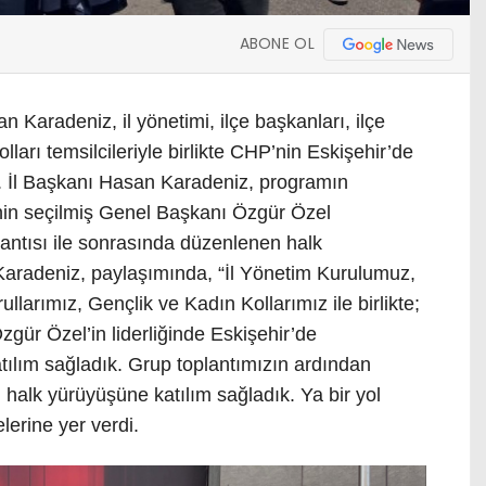
ABONE OL
Karadeniz, il yönetimi, ilçe başkanları, ilçe
lları temsilcileriyle birlikte CHP’nin Eskişehir’de
dı. İl Başkanı Hasan Karadeniz, programın
nin seçilmiş Genel Başkanı Özgür Özel
plantısı ile sonrasında düzenlenen halk
. Karadeniz, paylaşımında, “İl Yönetim Kurulumuz,
llarımız, Gençlik ve Kadın Kollarımız ile birlikte;
ür Özel’in liderliğinde Eskişehir’de
atılım sağladık. Grup toplantımızın ardından
 halk yürüyüşüne katılım sağladık. Ya bir yol
elerine yer verdi.