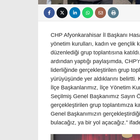
CHP Afyonkarahisar İl Başkanı Hasan 
yönetim kurulları, kadın ve gençlik ko
düzenlediği grup toplantısına katıl
ardından yaptığı paylaşımda, CHP’
liderliğinde gerçekleştirilen grup to
yürüyüşünde yer aldıklarını belirtti
İlçe Başkanlarımız, İlçe Yönetim Kuru
Seçilmiş Genel Başkanımız Sayın Özg
gerçekleştirilen grup toplantımıza k
Genel Başkanımızın gerçekleştirdiği
bulacağız, ya bir yol açacağız.” ifad