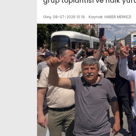
grup toplantısı ve halk yür
Giriş: 08-07-2026 10:19
Kaynak: HABER MERKEZI