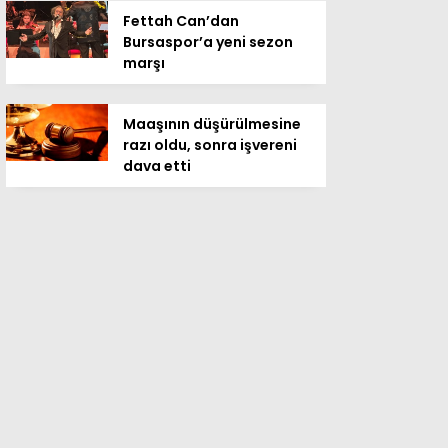
Fettah Can’dan
Bursaspor’a yeni sezon
marşı
Maaşının düşürülmesine
razı oldu, sonra işvereni
dava etti