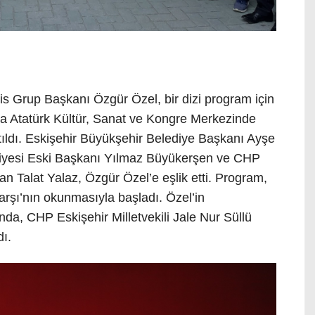
s Grup Başkanı Özgür Özel, bir dizi program için
’da Atatürk Kültür, Sanat ve Kongre Merkezinde
atıldı. Eskişehir Büyükşehir Belediye Başkanı Ayşe
diyesi Eski Başkanı Yılmaz Büyükerşen ve CHP
an Talat Yalaz, Özgür Özel’e eşlik etti. Program,
arşı’nın okunmasıyla başladı. Özel’in
nda, CHP Eskişehir Milletvekili Jale Nur Süllü
dı.