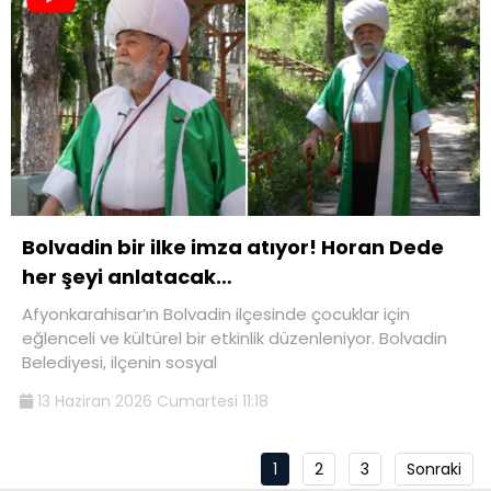
Bolvadin bir ilke imza atıyor! Horan Dede
her şeyi anlatacak…
Afyonkarahisar’ın Bolvadin ilçesinde çocuklar için
eğlenceli ve kültürel bir etkinlik düzenleniyor. Bolvadin
Belediyesi, ilçenin sosyal
13 Haziran 2026 Cumartesi 11:18
1
2
3
Sonraki