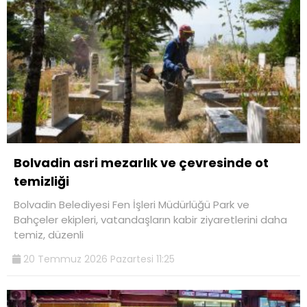
Bolvadin asri mezarlık ve çevresinde ot
temizliği
Bolvadin Belediyesi Fen İşleri Müdürlüğü Park ve
Bahçeler ekipleri, vatandaşların kabir ziyaretlerini daha
temiz, düzenli
20 Temmuz 2026 Pazartesi 11:25