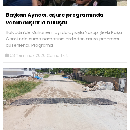
Başkan Aynacı, aşure programında
vatandaşlarla buluştu
Bolvadin’de Muharrem ayı dolayısıyla Yakup Şevki Paşa
Camii’nde cuma namazının ardından aşure programı
düzenlendi. Programa
03 Temmuz 2026 Cuma 17:15