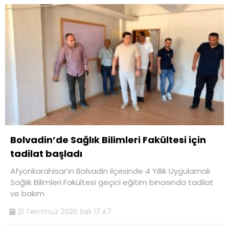
Bolvadin’de Sağlık Bilimleri Fakültesi için
tadilat başladı
Afyonkarahisar’ın Bolvadin ilçesinde 4 Yıllık Uygulamalı
Sağlık Bilimleri Fakültesi geçici eğitim binasında tadilat
ve bakım
21 Temmuz 2026 Salı 17:47