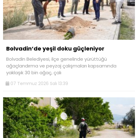
Bolvadin’de yeşil doku güçleniyor
Bolvadin Belediyesi, ilçe genelinde yürüttüğü
ağaçlandırma ve peyzaj çalışmaları kapsamında
yaklaşık 30 bin ağaç, çalı
07 Temmuz 2026 Salı 13:39