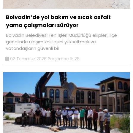
Bolvadin’de yol bakım ve sıcak asfalt
yama çalışmaları sürüyor
Bolvadin Belediyesi Fen İşleri Müdürlüğü ekipleri, ilçe
genelinde ulaşım kalitesini yükseltmek ve
vatandaşların güvenli bir
02 Temmuz 2026 Perşembe 15:28