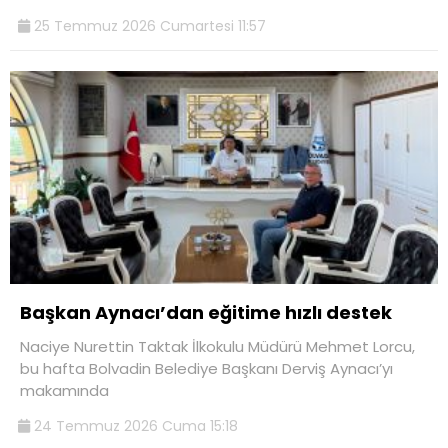
25 Temmuz 2026 Cumartesi 11:57
Başkan Aynacı’dan eğitime hızlı destek
Naciye Nurettin Taktak İlkokulu Müdürü Mehmet Lorcu,
bu hafta Bolvadin Belediye Başkanı Derviş Aynacı’yı
makamında
24 Temmuz 2026 Cuma 15:18