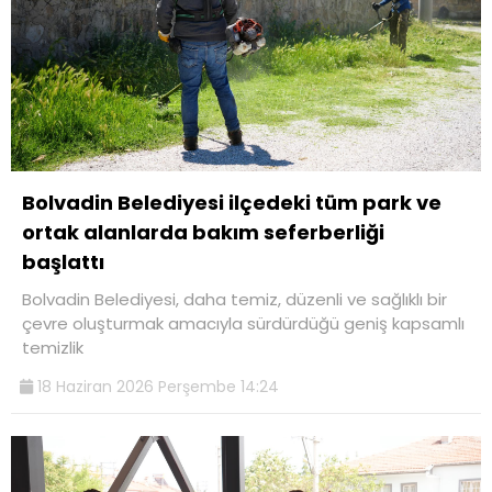
Bolvadin Belediyesi ilçedeki tüm park ve
ortak alanlarda bakım seferberliği
başlattı
Bolvadin Belediyesi, daha temiz, düzenli ve sağlıklı bir
çevre oluşturmak amacıyla sürdürdüğü geniş kapsamlı
temizlik
18 Haziran 2026 Perşembe 14:24