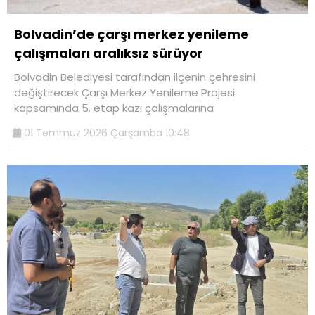
Bolvadin’de çarşı merkez yenileme
çalışmaları aralıksız sürüyor
Bolvadin Belediyesi tarafından ilçenin çehresini
değiştirecek Çarşı Merkez Yenileme Projesi
kapsamında 5. etap kazı çalışmalarına
01 Temmuz 2026 Çarşamba 10:48