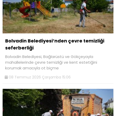
Bolvadin Belediyesi’nden çevre temizliği
seferberliği
Bolvadin Belediyesi, Bağlarüstü ve Gökçeyayla
mahallelerinde çevre temizliği ve kent estetiğini
korumak amacıyla ot biçme
08 Temmuz 2026 Çarşamba 15:06