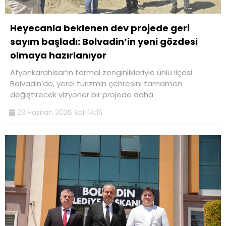
Heyecanla beklenen dev projede geri
sayım başladı: Bolvadin’in yeni gözdesi
olmaya hazırlanıyor
Afyonkarahisar’ın termal zenginlikleriyle ünlü ilçesi
Bolvadin’de, yerel turizmin çehresini tamamen
değiştirecek vizyoner bir projede daha
23 Haziran 2026 Salı 14:15