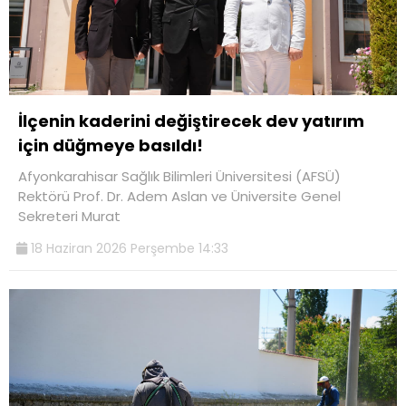
İlçenin kaderini değiştirecek dev yatırım
için düğmeye basıldı!
Afyonkarahisar Sağlık Bilimleri Üniversitesi (AFSÜ)
Rektörü Prof. Dr. Adem Aslan ve Üniversite Genel
Sekreteri Murat
18 Haziran 2026 Perşembe 14:33