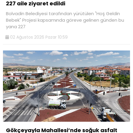
227 aile ziyaret edildi
Bolvadin Belediyesi tarafından yürütülen "Hoş Geldin
Bebek" Projesi kapsamında göreve gelinen günden bu
yana 227
02 Ağustos 2026 Pazar 10:59
Gökçeyayla Mahallesi’nde soğuk asfalt