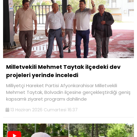
Milletvekili Mehmet Taytak ilçedeki dev
projeleri yerinde inceledi
Milliyetçi Hareket Partisi Afyonkarahisar Milletvekili
Mehmet Taytak, Bolvadin ilçesine gerçekleştirdiği geniş
kapsamlı ziyaret programı dahilinde
13 Haziran 2026 Cumartesi 16:37