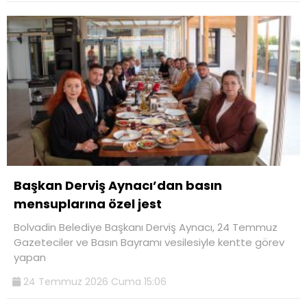
Başkan Derviş Aynacı’dan basın
mensuplarına özel jest
Bolvadin Belediye Başkanı Derviş Aynacı, 24 Temmuz
Gazeteciler ve Basın Bayramı vesilesiyle kentte görev
yapan
24 Temmuz 2026 Cuma 15:06