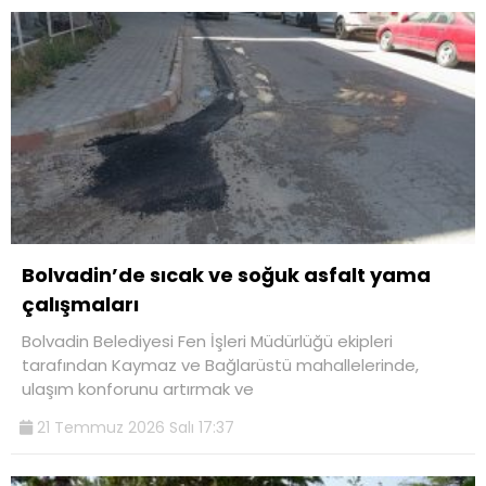
Bolvadin’de sıcak ve soğuk asfalt yama
çalışmaları
Bolvadin Belediyesi Fen İşleri Müdürlüğü ekipleri
tarafından Kaymaz ve Bağlarüstü mahallelerinde,
ulaşım konforunu artırmak ve
21 Temmuz 2026 Salı 17:37