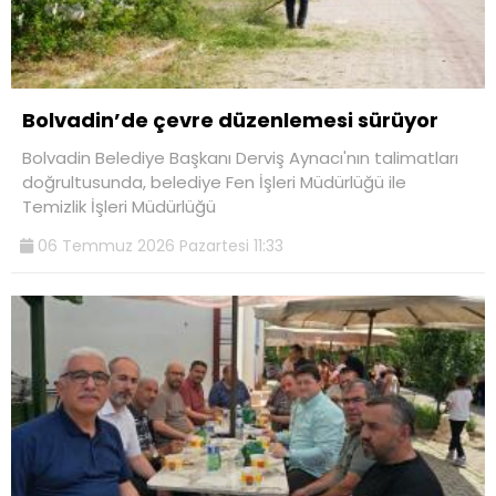
Bolvadin’de çevre düzenlemesi sürüyor
Bolvadin Belediye Başkanı Derviş Aynacı'nın talimatları
doğrultusunda, belediye Fen İşleri Müdürlüğü ile
Temizlik İşleri Müdürlüğü
06 Temmuz 2026 Pazartesi 11:33