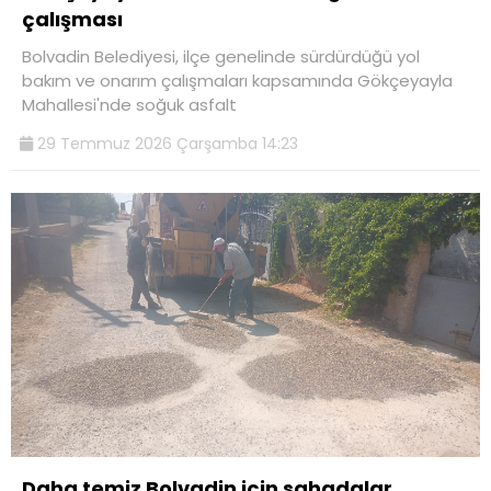
çalışması
Bolvadin Belediyesi, ilçe genelinde sürdürdüğü yol
bakım ve onarım çalışmaları kapsamında Gökçeyayla
Mahallesi'nde soğuk asfalt
29 Temmuz 2026 Çarşamba 14:23
Daha temiz Bolvadin için sahadalar