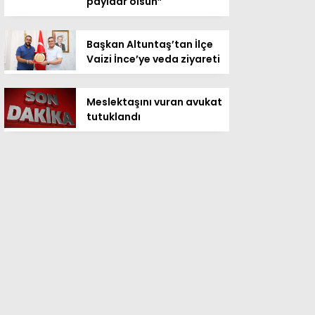
payidar olsun”
Başkan Altuntaş’tan İlçe
Vaizi İnce’ye veda ziyareti
Meslektaşını vuran avukat
tutuklandı