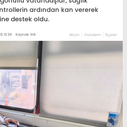
gönüllü vatandaşlar, sağlık
ntrollerin ardından kan vererek
ine destek oldu.
6 13:39
Kaynak: İHA
Afyon
Gündem
İlçeler