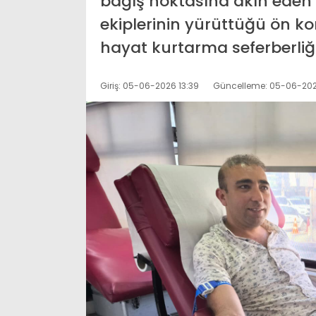
bağış noktasına akın eden 
ekiplerinin yürüttüğü ön ko
hayat kurtarma seferberliğ
Giriş: 05-06-2026 13:39
Güncelleme: 05-06-202