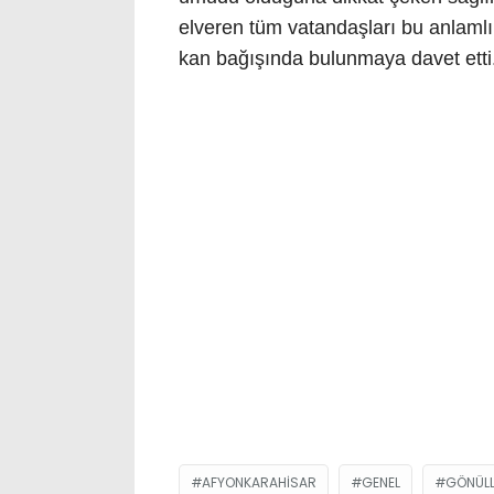
elveren tüm vatandaşları bu anlaml
kan bağışında bulunmaya davet etti
AFYONKARAHISAR
GENEL
GÖNÜLL