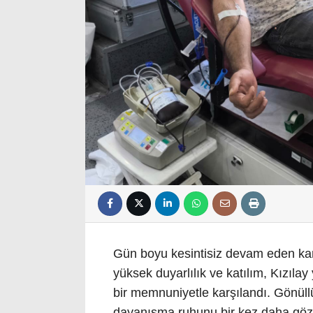
Gün boyu kesintisiz devam eden ka
yüksek duyarlılık ve katılım, Kızılay 
bir memnuniyetle karşılandı. Gönüll
dayanışma ruhunu bir kez daha gözl