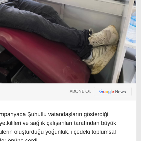
ABONE OL
mpanyada Şuhutlu vatandaşların gösterdiği
yetkilileri ve sağlık çalışanları tarafından büyük
ülerin oluşturduğu yoğunluk, ilçedeki toplumsal
er önüne serdi.