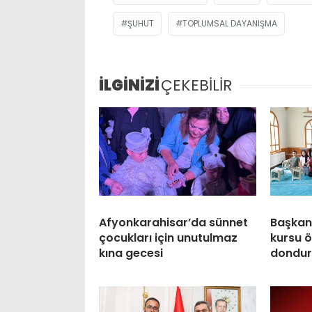
ŞUHUT
TOPLUMSAL DAYANIŞMA
İLGİNİZİ
ÇEKEBİLİR
Afyonkarahisar’da sünnet
Başkan
çocukları için unutulmaz
kursu ö
kına gecesi
dondur