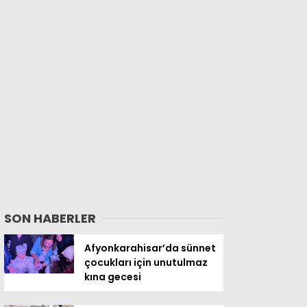
SON HABERLER
Afyonkarahisar’da sünnet
çocukları için unutulmaz
kına gecesi