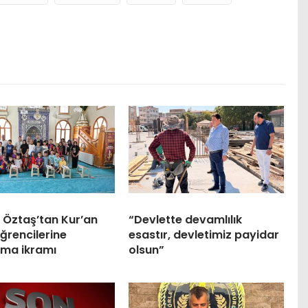
 Öztaş’tan Kur’an
“Devlette devamlılık
ğrencilerine
esastır, devletimiz payidar
ma ikramı
olsun”