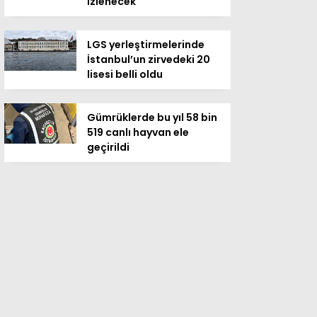
izlenecek
LGS yerleştirmelerinde
İstanbul’un zirvedeki 20
lisesi belli oldu
Gümrüklerde bu yıl 58 bin
519 canlı hayvan ele
geçirildi