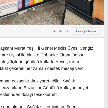
ABONE OL
Başkanı Murat Yeşil, İl Genel Meclis Üyesi Cengiz
mre Uysal ile birlikte Çobanlar Ziraat Odası
ek çiftçilerin gününü kutladı. Heyet, tarım
ikkat çekerek her zaman destek mesajı verdi.
pan eczacılar da ziyaret edildi. Sağlık
n eczacıların Eczacılar Günü’nü kutlayan heyet,
klerinden dolayı teşekkür etti.
 unutulmadı. Sağlık sisteminin en önemli