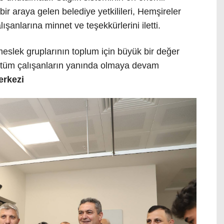
bir araya gelen belediye yetkilileri, Hemşireler
ışanlarına minnet ve teşekkürlerini iletti.
meslek gruplarının toplum için büyük bir değer
 tüm çalışanların yanında olmaya devam
rkezi