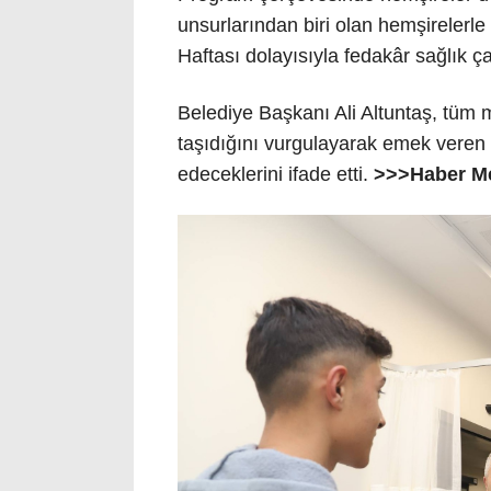
unsurlarından biri olan hemşirelerle 
Haftası dolayısıyla fedakâr sağlık çal
Belediye Başkanı Ali Altuntaş, tüm 
taşıdığını vurgulayarak emek veren
edeceklerini ifade etti.
>>>Haber Me