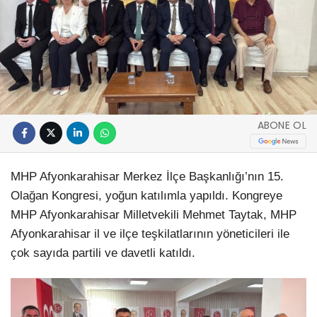
ABONE OL
MHP Afyonkarahisar Merkez İlçe Başkanlığı’nın 15.
Olağan Kongresi, yoğun katılımla yapıldı. Kongreye
MHP Afyonkarahisar Milletvekili Mehmet Taytak, MHP
Afyonkarahisar il ve ilçe teşkilatlarının yöneticileri ile
çok sayıda partili ve davetli katıldı.