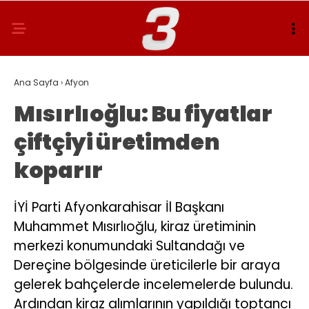
Ana Sayfa
›
Afyon
Mısırlıoğlu: Bu fiyatlar
çiftçiyi üretimden
koparır
İYİ Parti Afyonkarahisar İl Başkanı
Muhammet Mısırlıoğlu, kiraz üretiminin
merkezi konumundaki Sultandağı ve
Dereçine bölgesinde üreticilerle bir araya
gelerek bahçelerde incelemelerde bulundu.
Ardından kiraz alımlarının yapıldığı toptancı