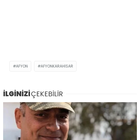
AFYON
AFYONKARAHISAR
İLGİNİZİ
ÇEKEBİLİR