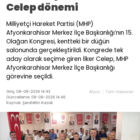
Celep dönemi
Milliyetçi Hareket Partisi (MHP)
Afyonkarahisar Merkez İlçe Başkanlığı’nın 15.
Olağan Kongresi, kentteki bir düğün
salonunda gerçekleştirildi. Kongrede tek
aday olarak seçime giren İlker Celep, MHP
Afyonkarahisar Merkez İlçe Başkanlığı
görevine seçildi.
Giriş: 08-08-2026 14:43
Afyon
Tüm Haberler
Güncelleme: 08-08-2026 14:46
Kaynak: Şerafettin Kazak