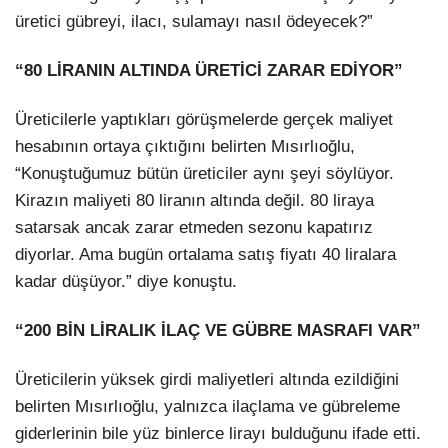
üretici gübreyi, ilacı, sulamayı nasıl ödeyecek?”
“80 LİRANIN ALTINDA ÜRETİCİ ZARAR EDİYOR”
Üreticilerle yaptıkları görüşmelerde gerçek maliyet
hesabının ortaya çıktığını belirten Mısırlıoğlu,
“Konuştuğumuz bütün üreticiler aynı şeyi söylüyor.
Kirazın maliyeti 80 liranın altında değil. 80 liraya
satarsak ancak zarar etmeden sezonu kapatırız
diyorlar. Ama bugün ortalama satış fiyatı 40 liralara
kadar düşüyor.” diye konuştu.
“200 BİN LİRALIK İLAÇ VE GÜBRE MASRAFI VAR”
Üreticilerin yüksek girdi maliyetleri altında ezildiğini
belirten Mısırlıoğlu, yalnızca ilaçlama ve gübreleme
giderlerinin bile yüz binlerce lirayı bulduğunu ifade etti.