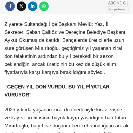
ABONE OL
Ziyarete Sultandağı İlçe Başkanı Mevlüt Yaz, İl
Sekreteri Şaban Çallıöz ve Dereçine Belediye Başkanı
Aykut Okumuş da katıldı. Bahçelerde üreticilerle uzun
süre görüşen Mısırlıoğlu, geçtiğimiz yıl yaşanan zirai
don felaketinin ardından bu yıl bereketli bir sezon
beklendiğini ancak üreticinin bu kez de düşük alım
fiyatlarıyla karşı karşıya bırakıldığını söyledi.
“GEÇEN YIL DON VURDU, BU YIL FİYATLAR
VURUYOR”
2025 yılında yaşanan zirai don nedeniyle kiraz, vişne
ve kayısı üreticisinin büyük kayıp yaşadığını hatırlatan
Mısırlıoğlu, bu yıl ise doğanın bereket sunduğunu ancak