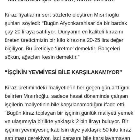
Kiraz fiyatlarını sert sözlerle eleştiren Mısırlıoğlu
şunları söyledi: “Bugün Afyonkarahisar’da bir bardak
çay 20 liraya satılıyor. Dünyanın en kaliteli kirazını
üreten üreticimizin bir kilo kirazına 20-25 lira değer
biçiliyor. Bu üreticiye ‘üretme’ demektir. Bahçeleri
sökün, ağaçları kesin demektir.”
“İŞÇİNİN YEVMİYESİ BİLE KARŞILANAMIYOR”
Kiraz üretimindeki maliyetlerin her geçen gün arttığını
belirten Mısırlıoğlu, sadece hasat döneminde çalışan
işçilerin maliyetinin bile karşılanamadığını ifade etti.
“Bugün kiraz toplayan bir işçinin günlük maliyeti yemek
ve ulaşımıyla birlikte yaklaşık 2 bin lirayı buluyor. Bir
işçinin yevmiyesi çıkabilsin diye yaklaşık 50 kilo kiraz
satılması gerekiyor. İşçi parasını bile karşılayamayan