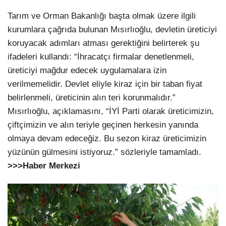
Tarım ve Orman Bakanlığı başta olmak üzere ilgili
kurumlara çağrıda bulunan Mısırlıoğlu, devletin üreticiyi
koruyacak adımları atması gerektiğini belirterek şu
ifadeleri kullandı: “İhracatçı firmalar denetlenmeli,
üreticiyi mağdur edecek uygulamalara izin
verilmemelidir. Devlet eliyle kiraz için bir taban fiyat
belirlenmeli, üreticinin alın teri korunmalıdır.”
Mısırlıoğlu, açıklamasını, “İYİ Parti olarak üreticimizin,
çiftçimizin ve alın teriyle geçinen herkesin yanında
olmaya devam edeceğiz. Bu sezon kiraz üreticimizin
yüzünün gülmesini istiyoruz.” sözleriyle tamamladı.
>>>Haber Merkezi