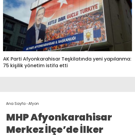
AK Parti Afyonkarahisar Teşkilatında yeni yapılanma:
75 kişilik yönetim istifa etti
Ana Sayfa
›
Afyon
MHP Afyonkarahisar
Merkez İlçe’de İlker