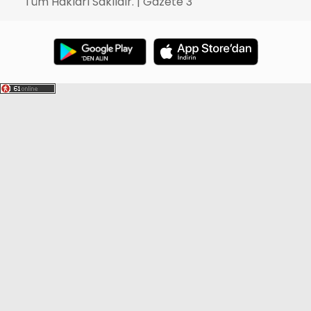
Tüm Hakları Saklıdır. | Gazete 3