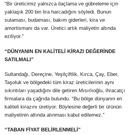
“Bir üreticimiz yalnızca ilaçlama ve gübreleme için
yaklaşık 200 bin lira harcadığını söyledi. Bunun
sulaması, budaması, bakım giderleri, kira ve
amortismanı da var. Üretici artık maliyetin altında
eziliyor.”
“DÜNYANIN EN KALİTELİ KİRAZI DEĞERİNDE
SATILMALI”
Sultandağı, Dereçine, Yeşilçiftlik, Kırca, Çay, Eber,
Taşoluk ve bölgedeki tüm kiraz üreticilerinin aynı
sıkıntıları yaşadığını dile getiren Mısırlıoğlu, ihracatçı
firmalara da çağrıda bulundu. “Bu bölge dünyanın en
kaliteli kirazını üretiyor. Böylesine değerli bir ürünün
maliyetinin altında alınması kabul edilemez.”
“TABAN FİYAT BELİRLENMELİ”