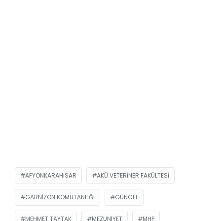
AFYONKARAHISAR
AKÜ VETERINER FAKÜLTESI
GARNIZON KOMUTANLIĞI
GÜNCEL
MEHMET TAYTAK
MEZUNIYET
MHP