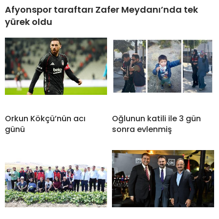
Afyonspor taraftarı Zafer Meydanı’nda tek
yürek oldu
Orkun Kökçü’nün acı
Oğlunun katili ile 3 gün
günü
sonra evlenmiş