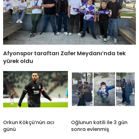
Afyonspor taraftarı Zafer Meydanı’nda tek
yürek oldu
Orkun Kökçü’nün acı
Oğlunun katili ile 3 gün
günü
sonra evlenmiş