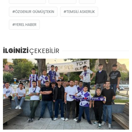
ÖZGENUR GÜMÜŞTEKIN
TEMSILI ASKERLIK
YEREL HABER
İLGİNİZİ
ÇEKEBİLİR