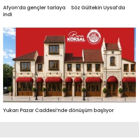
Afyon’da gençler tarlaya
Söz Gültekin Uysal’da
indi
Yukarı Pazar Caddesi’nde dönüşüm başlıyor