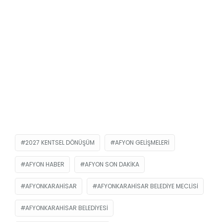
2027 KENTSEL DÖNÜŞÜM
AFYON GELIŞMELERI
AFYON HABER
AFYON SON DAKIKA
AFYONKARAHISAR
AFYONKARAHISAR BELEDIYE MECLISI
AFYONKARAHISAR BELEDIYESI