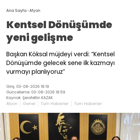
Ana Sayfa
›
Afyon
Kentsel Dönüşümde
yeni gelişme
Başkan Köksal müjdeyi verdi: “Kentsel
Dönüşümde gelecek sene ilk kazmayı
vurmayı planlıyoruz”
Giriş: 03-08-2026 18:19
Güncelleme: 03-08-2026 18:59
Kaynak: Şerafettin KAZAK
Afyon
Genel
Tüm Haberler
Tüm Haberler