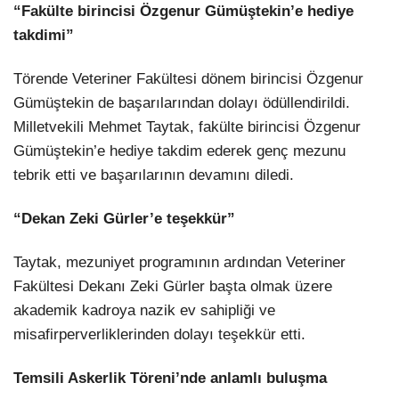
“Fakülte birincisi Özgenur Gümüştekin’e hediye
takdimi”
Törende Veteriner Fakültesi dönem birincisi Özgenur
Gümüştekin de başarılarından dolayı ödüllendirildi.
Milletvekili Mehmet Taytak, fakülte birincisi Özgenur
Gümüştekin’e hediye takdim ederek genç mezunu
tebrik etti ve başarılarının devamını diledi.
“Dekan Zeki Gürler’e teşekkür”
Taytak, mezuniyet programının ardından Veteriner
Fakültesi Dekanı Zeki Gürler başta olmak üzere
akademik kadroya nazik ev sahipliği ve
misafirperverliklerinden dolayı teşekkür etti.
Temsili Askerlik Töreni’nde anlamlı buluşma