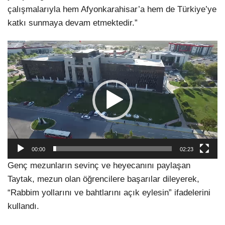
çalışmalarıyla hem Afyonkarahisar’a hem de Türkiye’ye
katkı sunmaya devam etmektedir.”
Video
oynatıcı
00:00
02:23
Genç mezunların sevinç ve heyecanını paylaşan
Taytak, mezun olan öğrencilere başarılar dileyerek,
“Rabbim yollarını ve bahtlarını açık eylesin” ifadelerini
kullandı.