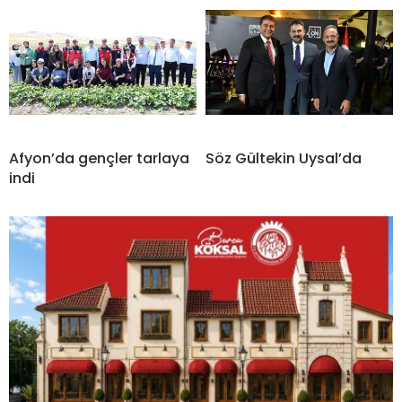
Afyon’da gençler tarlaya
Söz Gültekin Uysal’da
indi