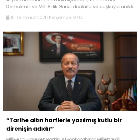
Demokrasi ve Millî Birlik Günü, dualarla ve coşkuyla anıldı.
16 Temmuz 2026 Perşembe 12:04
“Tarihe altın harflerle yazılmış kutlu bir
direnişin adıdır”
Milliyetçi Hareket Partisi Afyonkarahisar Milletvekili