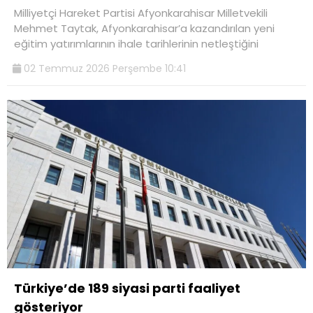
Milliyetçi Hareket Partisi Afyonkarahisar Milletvekili
Mehmet Taytak, Afyonkarahisar’a kazandırılan yeni
eğitim yatırımlarının ihale tarihlerinin netleştiğini
02 Temmuz 2026 Perşembe 10:41
Türkiye’de 189 siyasi parti faaliyet
gösteriyor