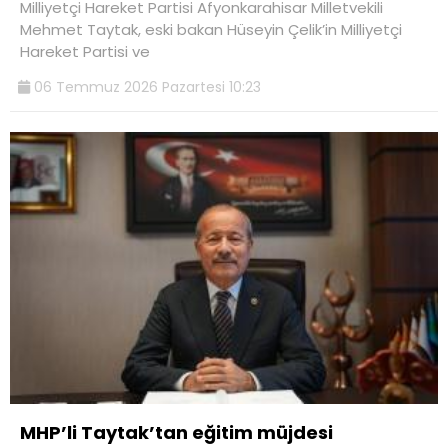
Milliyetçi Hareket Partisi Afyonkarahisar Milletvekili
Mehmet Taytak, eski bakan Hüseyin Çelik’in Milliyetçi
Hareket Partisi ve
06 Temmuz 2026 Pazartesi 10:23
MHP’li Taytak’tan eğitim müjdesi