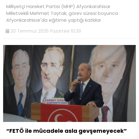
Milliyetçi Hareket Partisi (MHP) Afyonkarahisar
Milletvekili Mehmet Taytak, görev süresi boyunca
Afyonkarahisar'da eğitime yaptığı katkılar
20 Temmuz 2026 Pazartesi 10:39
“FETÖ ile mücadele asla gevşemeyecek”