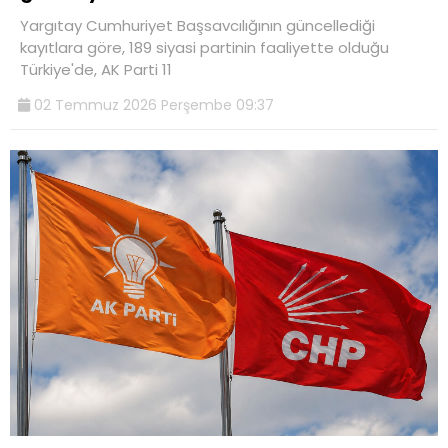
Yargıtay Cumhuriyet Başsavcılığının güncellediği
kayıtlara göre, 189 siyasi partinin faaliyette olduğu
Türkiye'de, AK Parti 11
02 Temmuz 2026 Perşembe 09:37