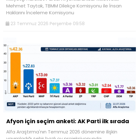
Mehmet Taytak, TBMM Dilekçe Komisyonu ile İnsan
Haklarını İnceleme Komisyonu
23 Temmuz 2026 Perşembe 09:58
Afyon için seçim anketi: AK Parti ilk sırada
Alfa Araştırma'nın Temmuz 2026 dönemine ilişkin
yayımladığı şehir bazlı oy projeksiyonunda,