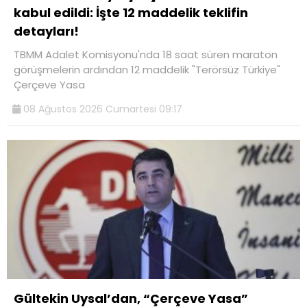
kabul edildi: İşte 12 maddelik teklifin
detayları!
TBMM Adalet Komisyonu'nda 18 saat süren maraton
görüşmelerin ardından 12 maddelik "Terörsüz Türkiye"
Çerçeve Yasa
08 Ağustos 2026 Cumartesi 09:17
Gültekin Uysal’dan, “Çerçeve Yasa”