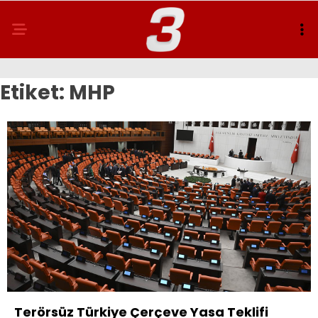
Etiket:
MHP
Terörsüz Türkiye Çerçeve Yasa Teklifi