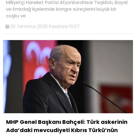
Milliyetçi Hareket Partisi Afyonkarahisar Teşkilatı, Bayat
ve Emirdağ ilçelerinde kongre süreçlerini büyük bir
coşku ve
20 Temmuz 2026 Pazartesi 10:07
MHP Genel Başkanı Bahçeli: Türk askerinin
Ada’daki mevcudiyeti Kıbrıs Türkü’nün