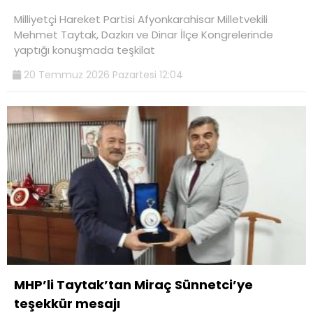
Milliyetçi Hareket Partisi Afyonkarahisar Milletvekili
Mehmet Taytak, Dazkırı ve Dinar İlçe Kongrelerinde
yaptığı konuşmada teşkilat
20 Temmuz 2026 Pazartesi 12:04
MHP’li Taytak’tan Miraç Sünnetci’ye
teşekkür mesajı