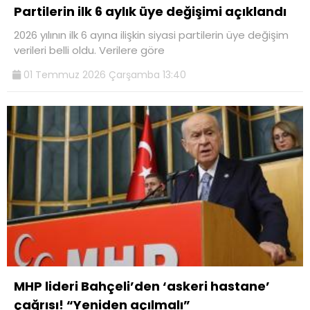
Partilerin ilk 6 aylık üye değişimi açıklandı
2026 yılının ilk 6 ayına ilişkin siyasi partilerin üye değişim
verileri belli oldu. Verilere göre
01 Temmuz 2026 Çarşamba 13:40
MHP lideri Bahçeli’den ‘askeri hastane’
çağrısı! “Yeniden açılmalı”