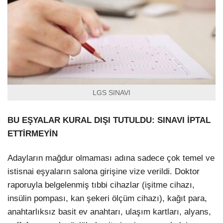
LGS SINAVI
BU EŞYALAR KURAL DIŞI TUTULDU: SINAVI İPTAL
ETTİRMEYİN
Adayların mağdur olmaması adına sadece çok temel ve
istisnai eşyaların salona girişine vize verildi. Doktor
raporuyla belgelenmiş tıbbi cihazlar (işitme cihazı,
insülin pompası, kan şekeri ölçüm cihazı), kağıt para,
anahtarlıksız basit ev anahtarı, ulaşım kartları, alyans,