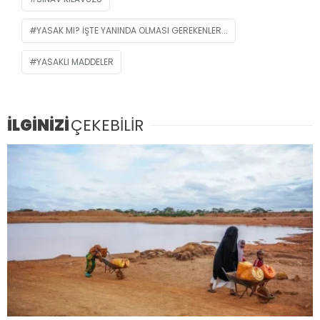
YASAK MI? İŞTE YANINDA OLMASI GEREKENLER...
YASAKLI MADDELER
İLGİNİZİ
ÇEKEBİLİR