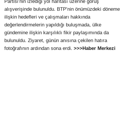
Partisi’nin izlediği yol haritası üzerine görüş
alışverişinde bulunuldu. BTP’nin önümüzdeki döneme
ilişkin hedefleri ve çalışmaları hakkında
değerlendirmelerin yapıldığı buluşmada, ülke
gündemine ilişkin karşılıklı fikir paylaşımında da
bulunuldu. Ziyaret, günün anısına çekilen hatıra
fotoğrafının ardından sona erdi.
>>>Haber Merkezi