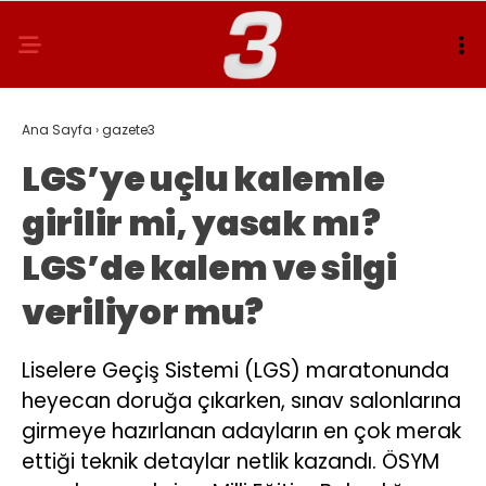
Ana Sayfa
›
gazete3
LGS’ye uçlu kalemle
girilir mi, yasak mı?
LGS’de kalem ve silgi
veriliyor mu?
Liselere Geçiş Sistemi (LGS) maratonunda
heyecan doruğa çıkarken, sınav salonlarına
girmeye hazırlanan adayların en çok merak
ettiği teknik detaylar netlik kazandı. ÖSYM