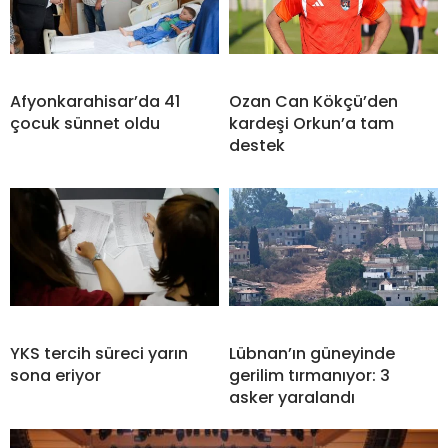
Afyonkarahisar’da 41
Ozan Can Kökçü’den
çocuk sünnet oldu
kardeşi Orkun’a tam
destek
YKS tercih süreci yarın
Lübnan’ın güneyinde
sona eriyor
gerilim tırmanıyor: 3
asker yaralandı