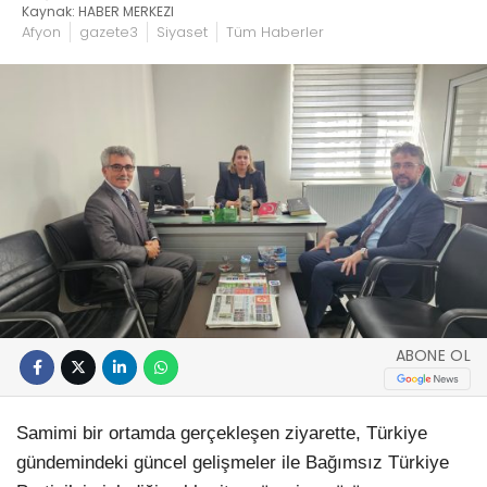
Kaynak: HABER MERKEZI
Afyon
gazete3
Siyaset
Tüm Haberler
ABONE OL
Samimi bir ortamda gerçekleşen ziyarette, Türkiye
gündemindeki güncel gelişmeler ile Bağımsız Türkiye