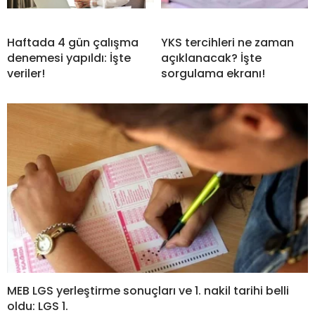
Haftada 4 gün çalışma
YKS tercihleri ne zaman
denemesi yapıldı: İşte
açıklanacak? İşte
veriler!
sorgulama ekranı!
MEB LGS yerleştirme sonuçları ve 1. nakil tarihi belli
oldu: LGS 1.