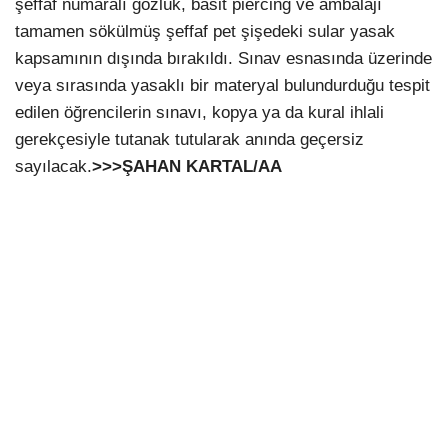
şeffaf numaralı gözlük, basit piercing ve ambalajı
tamamen sökülmüş şeffaf pet şişedeki sular yasak
kapsamının dışında bırakıldı. Sınav esnasında üzerinde
veya sırasında yasaklı bir materyal bulundurduğu tespit
edilen öğrencilerin sınavı, kopya ya da kural ihlali
gerekçesiyle tutanak tutularak anında geçersiz
sayılacak.
>>>ŞAHAN KARTAL/AA