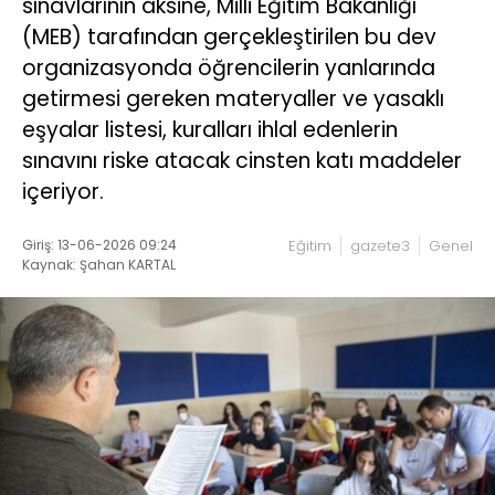
sınavlarının aksine, Milli Eğitim Bakanlığı
(MEB) tarafından gerçekleştirilen bu dev
organizasyonda öğrencilerin yanlarında
getirmesi gereken materyaller ve yasaklı
eşyalar listesi, kuralları ihlal edenlerin
sınavını riske atacak cinsten katı maddeler
içeriyor.
Giriş: 13-06-2026 09:24
Eğitim
gazete3
Genel
Kaynak: Şahan KARTAL