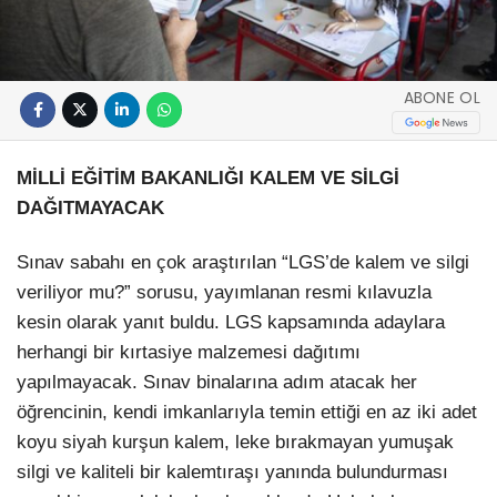
ABONE OL
MİLLİ EĞİTİM BAKANLIĞI KALEM VE SİLGİ
DAĞITMAYACAK
Sınav sabahı en çok araştırılan “LGS’de kalem ve silgi
veriliyor mu?” sorusu, yayımlanan resmi kılavuzla
kesin olarak yanıt buldu. LGS kapsamında adaylara
herhangi bir kırtasiye malzemesi dağıtımı
yapılmayacak. Sınav binalarına adım atacak her
öğrencinin, kendi imkanlarıyla temin ettiği en az iki adet
koyu siyah kurşun kalem, leke bırakmayan yumuşak
silgi ve kaliteli bir kalemtıraşı yanında bulundurması