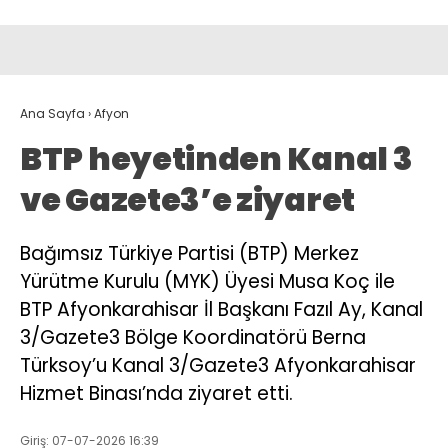
Ana Sayfa
›
Afyon
BTP heyetinden Kanal 3
ve Gazete3’e ziyaret
Bağımsız Türkiye Partisi (BTP) Merkez
Yürütme Kurulu (MYK) Üyesi Musa Koç ile
BTP Afyonkarahisar İl Başkanı Fazıl Ay, Kanal
3/Gazete3 Bölge Koordinatörü Berna
Türksoy’u Kanal 3/Gazete3 Afyonkarahisar
Hizmet Binası’nda ziyaret etti.
Giriş: 07-07-2026 16:39