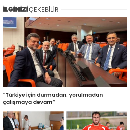
İLGİNİZİ
ÇEKEBİLİR
“Türkiye için durmadan, yorulmadan
çalışmaya devam”