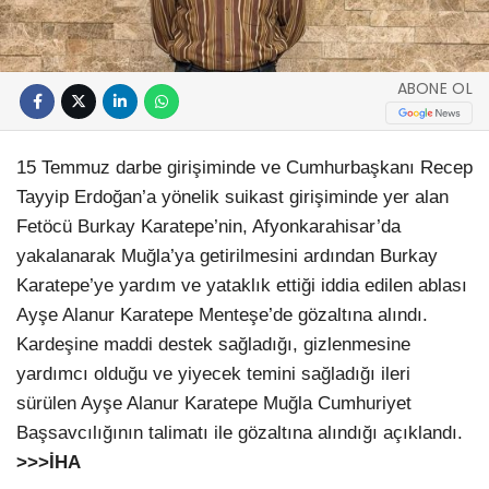
ABONE OL
15 Temmuz darbe girişiminde ve Cumhurbaşkanı Recep
Tayyip Erdoğan’a yönelik suikast girişiminde yer alan
Fetöcü Burkay Karatepe’nin, Afyonkarahisar’da
yakalanarak Muğla’ya getirilmesini ardından Burkay
Karatepe’ye yardım ve yataklık ettiği iddia edilen ablası
Ayşe Alanur Karatepe Menteşe’de gözaltına alındı.
Kardeşine maddi destek sağladığı, gizlenmesine
yardımcı olduğu ve yiyecek temini sağladığı ileri
sürülen Ayşe Alanur Karatepe Muğla Cumhuriyet
Başsavcılığının talimatı ile gözaltına alındığı açıklandı.
>>>İHA