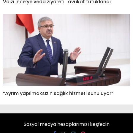
Vaizi İnce’ye veda ziyareti
avukat tutuklandı
“Ayrım yapılmaksızın sağlık hizmeti sunuluyor”
Sosyal medya hesaplarımızı keşfedin