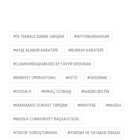
15 TEMMUZ DARBE GIRIŞIMI
AFYONKARAHISAR
AYŞE ALANUR KARATEPE
BURKAY KARATEPE
CUMHURBAŞKANI RECEP TAYYIP ERDOĞAN
EMNIYET OPERASYONU
FETÖ
GIZLENME
GÖZALTI
IHRAÇ YÜZBAŞI
MADDI DESTEK
MARMARIS SUIKAST GIRIŞIMI
MENTEŞE
MUĞLA
MUĞLA CUMHURIYET BAŞSAVCILIĞI.
TERÖR SORUŞTURMASI
YARDIM VE YATAKLIK IDDIASI