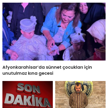
Afyonkarahisar’da sünnet çocukları için
unutulmaz kına gecesi