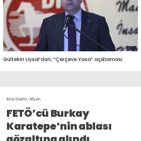
Gültekin Uysal’dan, “Çerçeve Yasa” açıklaması
Ana Sayfa
›
Afyon
FETÖ’cü Burkay
Karatepe’nin ablası
gözaltına alındı