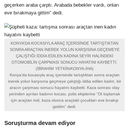
geçerken araba çarptı. Arabada bebekler vardı, onları
eve bırakmaya gittim” dedi.
KONYA’DA KOCASIYLA ARAÇ İÇERİSİNDE TARTIŞTIKTAN
SONRA ARAÇTAN İNEREK YOLUN KARŞISINA GEÇEMEYE
ÇALIŞTIĞI İDDİA EDİLEN KADINA SEYİR HALİNDEKİ
OTOMOBİLİN ÇARPMASI SONUCU HAYATINI KAYBETTİ.
(İBRAHİM YETKİN/KONYA-İHA)
Konya’da kocasıyla araç içerisinde tartıştıktan sonra araçtan
inerek yolun karşısına geçmeye çalıştığı iddia edilen kadın, bir
aracın çarpması sonucu hayatını kaybetti. Kaza sonrası olay
yerinden ayrılan kadının kocası, polis ekiplerine “Ot toplamak
için araçtan indi, kaza olunca araçtaki çocukları eve bırakıp
geldim” dedi.
Soruşturma devam ediyor