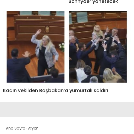
Schnyder yönetecek
Kadın vekilden Başbakan’a yumurtalı saldırı
Ana Sayfa
›
Afyon