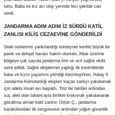
tuttu. Baba ve kız acı olay yerinde feci şekilde can
verdi.
JANDARMA ADIM ADIM İZ SÜRDÜ KATİL
ZANLISI KİLİS CEZAEVİNE GÖNDERİLDİ
Silah seslerinin yankılandığı konteyner kentte büyük bir
panik ve dehşet havası hakim olurken, ihbar üzerine
bölgeye çok sayıda jandarma timi ve acil sağlık ekibi
sevk edildi. Sağlık ekiplerinin yaptığı ilk kontrollerde
baba ve kızın yaşamını yitirdiği kesinleşirken, Hatay İl
Jandarma Komutanlığı ekipleri kaçan zanlıyı yakalamak
için adeta insan avı başlattı. Titiz bir takibin ardından
suç aleti olan tabancayla birlikte kıskıvrak yakalanarak
gözaltına alınan katil zanlısı Üstün Ç., jandarma
karakolundaki ilk sorgusunun ardından yoğun güvenlik