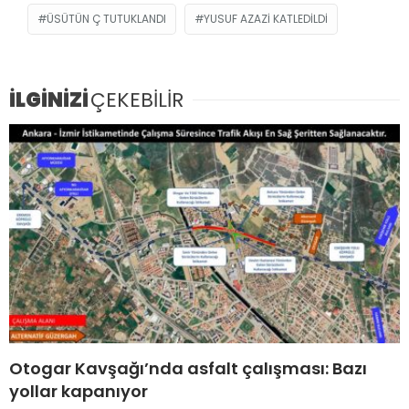
ÜSÜTÜN Ç TUTUKLANDI
YUSUF AZAZI KATLEDILDI
İLGİNİZİ
ÇEKEBİLİR
Otogar Kavşağı’nda asfalt çalışması: Bazı
yollar kapanıyor