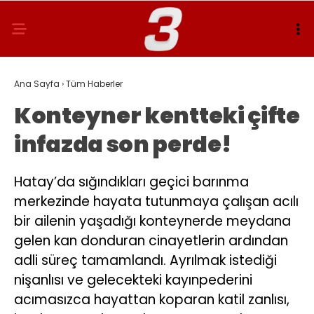
Ana Sayfa
›
Tüm Haberler
Konteyner kentteki çifte
infazda son perde!
Hatay’da sığındıkları geçici barınma
merkezinde hayata tutunmaya çalışan acılı
bir ailenin yaşadığı konteynerde meydana
gelen kan donduran cinayetlerin ardından
adli süreç tamamlandı. Ayrılmak istediği
nişanlısı ve gelecekteki kayınpederini
acımasızca hayattan koparan katil zanlısı,