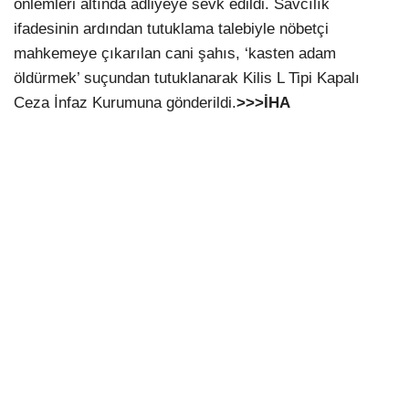
önlemleri altında adliyeye sevk edildi. Savcılık
ifadesinin ardından tutuklama talebiyle nöbetçi
mahkemeye çıkarılan cani şahıs, ‘kasten adam
öldürmek’ suçundan tutuklanarak Kilis L Tipi Kapalı
Ceza İnfaz Kurumuna gönderildi.
>>>İHA