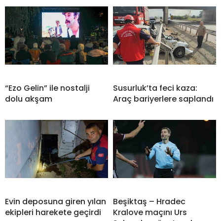
“Ezo Gelin” ile nostalji
Susurluk’ta feci kaza:
dolu akşam
Araç bariyerlere saplandı
Evin deposuna giren yılan
Beşiktaş – Hradec
ekipleri harekete geçirdi
Kralove maçını Urs