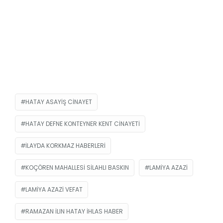
HATAY ASAYIŞ CINAYET
HATAY DEFNE KONTEYNER KENT CINAYETI
ILAYDA KORKMAZ HABERLERI
KOÇÖREN MAHALLESI SILAHLI BASKIN
LAMIYA AZAZI
LAMIYA AZAZI VEFAT
RAMAZAN ILIN HATAY IHLAS HABER