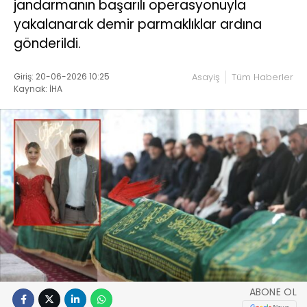
jandarmanın başarılı operasyonuyla
yakalanarak demir parmaklıklar ardına
gönderildi.
Giriş: 20-06-2026 10:25
Asayiş
Tüm Haberler
Kaynak: İHA
ABONE OL