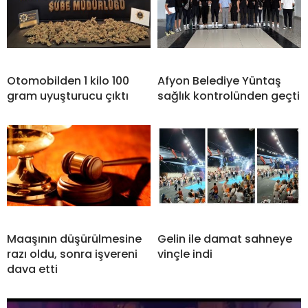
Otomobilden 1 kilo 100
Afyon Belediye Yüntaş
gram uyuşturucu çıktı
sağlık kontrolünden geçti
Maaşının düşürülmesine
Gelin ile damat sahneye
razı oldu, sonra işvereni
vinçle indi
dava etti