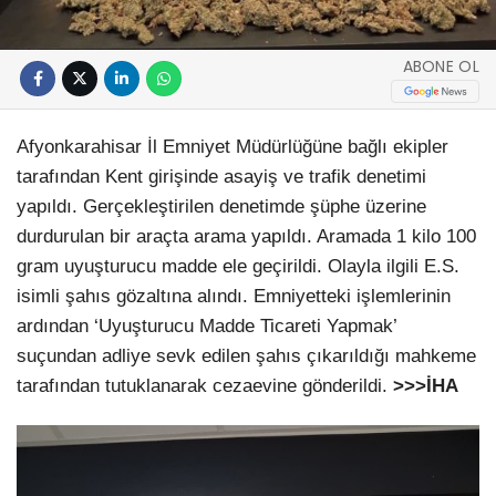
ABONE OL
Afyonkarahisar İl Emniyet Müdürlüğüne bağlı ekipler
tarafından Kent girişinde asayiş ve trafik denetimi
yapıldı. Gerçekleştirilen denetimde şüphe üzerine
durdurulan bir araçta arama yapıldı. Aramada 1 kilo 100
gram uyuşturucu madde ele geçirildi. Olayla ilgili E.S.
isimli şahıs gözaltına alındı. Emniyetteki işlemlerinin
ardından ‘Uyuşturucu Madde Ticareti Yapmak’
suçundan adliye sevk edilen şahıs çıkarıldığı mahkeme
tarafından tutuklanarak cezaevine gönderildi.
>>>İHA