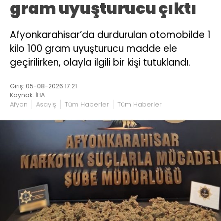
gram uyuşturucu çıktı
Afyonkarahisar’da durdurulan otomobilde 1
kilo 100 gram uyuşturucu madde ele
geçirilirken, olayla ilgili bir kişi tutuklandı.
Giriş: 05-08-2026 17:21
Kaynak: İHA
Afyon
Asayiş
Tüm Haberler
Tüm Haberler