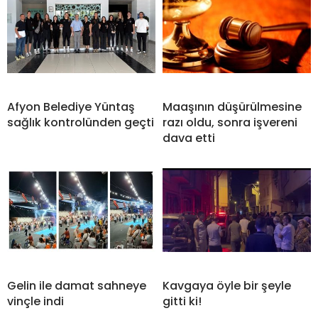
Afyon Belediye Yüntaş
Maaşının düşürülmesine
sağlık kontrolünden geçti
razı oldu, sonra işvereni
dava etti
Gelin ile damat sahneye
Kavgaya öyle bir şeyle
vinçle indi
gitti ki!