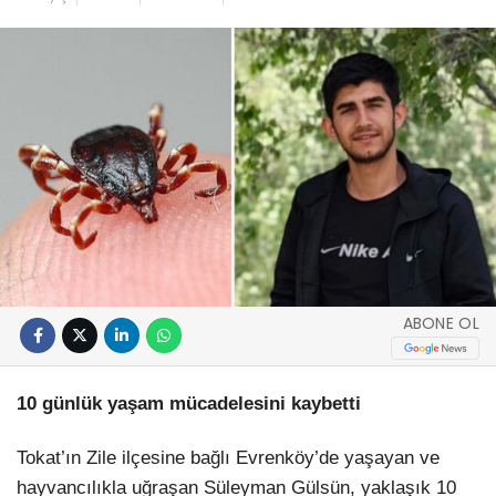
ABONE OL
10 günlük yaşam mücadelesini kaybetti
Tokat’ın Zile ilçesine bağlı Evrenköy’de yaşayan ve
hayvancılıkla uğraşan Süleyman Gülsün, yaklaşık 10