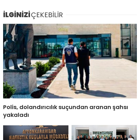
İLGİNİZİ
ÇEKEBİLİR
Polis, dolandırıcılık suçundan aranan şahsı
yakaladı