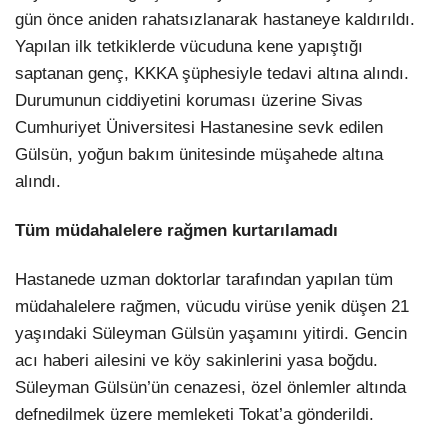
gün önce aniden rahatsızlanarak hastaneye kaldırıldı.
Yapılan ilk tetkiklerde vücuduna kene yapıştığı
saptanan genç, KKKA şüphesiyle tedavi altına alındı.
Durumunun ciddiyetini koruması üzerine Sivas
Cumhuriyet Üniversitesi Hastanesine sevk edilen
Gülsün, yoğun bakım ünitesinde müşahede altına
alındı.
Tüm müdahalelere rağmen kurtarılamadı
Hastanede uzman doktorlar tarafından yapılan tüm
müdahalelere rağmen, vücudu virüse yenik düşen 21
yaşındaki Süleyman Gülsün yaşamını yitirdi. Gencin
acı haberi ailesini ve köy sakinlerini yasa boğdu.
Süleyman Gülsün’ün cenazesi, özel önlemler altında
defnedilmek üzere memleketi Tokat’a gönderildi.