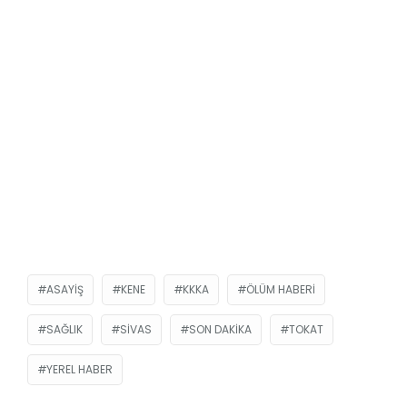
ASAYIŞ
KENE
KKKA
ÖLÜM HABERI
SAĞLIK
SIVAS
SON DAKIKA
TOKAT
YEREL HABER