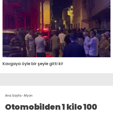
Kavgaya öyle bir şeyle gitti ki!
Ana Sayfa
›
Afyon
Otomobilden 1 kilo 100