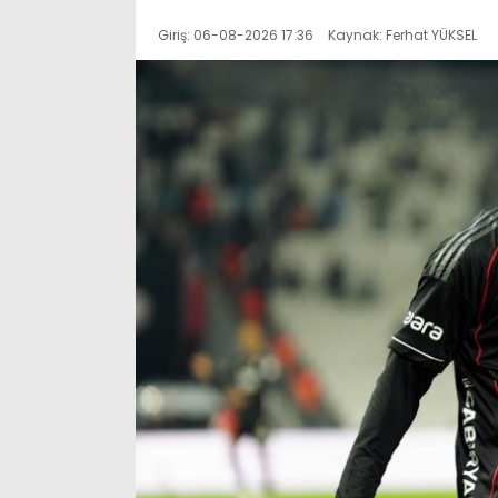
Giriş: 06-08-2026 17:36
Kaynak: Ferhat YÜKSEL