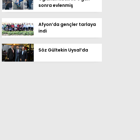
sonra evlenmiş
Afyon’da gençler tarlaya
indi
Söz Gültekin Uysal’da