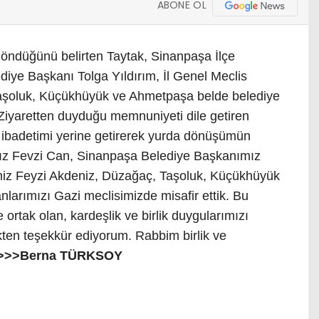
ABONE OL
öndüğünü belirten Taytak, Sinanpaşa İlçe
iye Başkanı Tolga Yıldırım, İl Genel Meclis
Taşoluk, Küçükhüyük ve Ahmetpaşa belde belediye
Ziyaretten duyduğu memnuniyeti dile getiren
ibadetimi yerine getirerek yurda dönüşümün
ız Fevzi Can, Sinanpaşa Belediye Başkanımız
emiz Feyzi Akdeniz, Düzağaç, Taşoluk, Küçükhüyük
arımızı Gazi meclisimizde misafir ettik. Bu
 ortak olan, kardeşlik ve birlik duygularımızı
ten teşekkür ediyorum. Rabbim birlik ve
>>>Berna TÜRKSOY