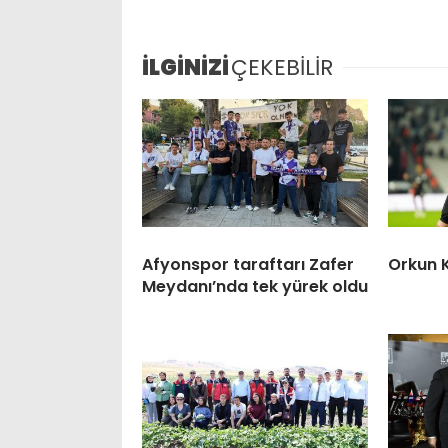
İLGİNİZİ
ÇEKEBİLİR
Afyonspor taraftarı Zafer
Orkun 
Meydanı’nda tek yürek oldu