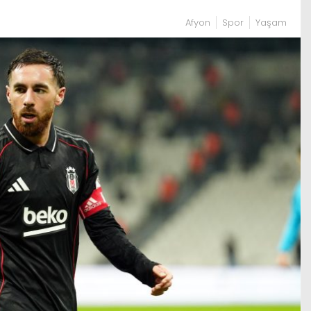
Afyon
Spor
Yaşam