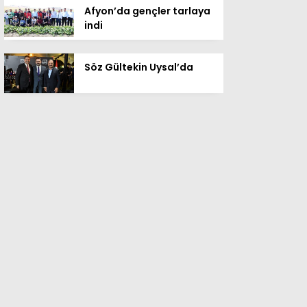
Afyon’da gençler tarlaya
indi
Söz Gültekin Uysal’da