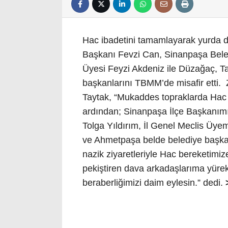
Hac ibadetini tamamlayarak yurda d
Başkanı Fevzi Can, Sinanpaşa Beled
Üyesi Feyzi Akdeniz ile Düzağaç, 
başkanlarını TBMM’de misafir etti. 
Taytak, “Mukaddes topraklarda Hac 
ardından; Sinanpaşa İlçe Başkanım
Tolga Yıldırım, İl Genel Meclis Üy
ve Ahmetpaşa belde belediye başkanl
nazik ziyaretleriyle Hac bereketimize
pekiştiren dava arkadaşlarıma yürek
beraberliğimizi daim eylesin.” dedi.