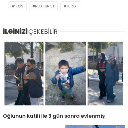
POLIS
RUS TURIST
TURIST
İLGİNİZİ
ÇEKEBİLİR
Oğlunun katili ile 3 gün sonra evlenmiş