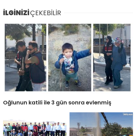
İLGİNİZİ
ÇEKEBİLİR
Oğlunun katili ile 3 gün sonra evlenmiş