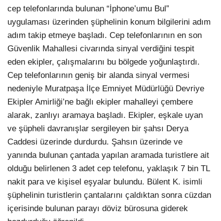
cep telefonlarında bulunan “İphone’umu Bul”
uygulaması üzerinden şüphelinin konum bilgilerini adım
adım takip etmeye başladı. Cep telefonlarının en son
Güvenlik Mahallesi civarında sinyal verdiğini tespit
eden ekipler, çalışmalarını bu bölgede yoğunlaştırdı.
Cep telefonlarının geniş bir alanda sinyal vermesi
nedeniyle Muratpaşa İlçe Emniyet Müdürlüğü Devriye
Ekipler Amirliği’ne bağlı ekipler mahalleyi çembere
alarak, zanlıyı aramaya başladı. Ekipler, eşkale uyan
ve şüpheli davranışlar sergileyen bir şahsı Derya
Caddesi üzerinde durdurdu. Şahsın üzerinde ve
yanında bulunan çantada yapılan aramada turistlere ait
olduğu belirlenen 3 adet cep telefonu, yaklaşık 7 bin TL
nakit para ve kişisel eşyalar bulundu. Bülent K. isimli
şüphelinin turistlerin çantalarını çaldıktan sonra cüzdan
içerisinde bulunan parayı döviz bürosuna giderek