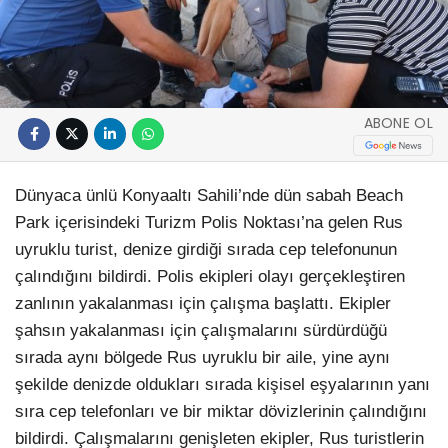
ABONE OL
Dünyaca ünlü Konyaaltı Sahili’nde dün sabah Beach
Park içerisindeki Turizm Polis Noktası’na gelen Rus
uyruklu turist, denize girdiği sırada cep telefonunun
çalındığını bildirdi. Polis ekipleri olayı gerçekleştiren
zanlının yakalanması için çalışma başlattı. Ekipler
şahsın yakalanması için çalışmalarını sürdürdüğü
sırada aynı bölgede Rus uyruklu bir aile, yine aynı
şekilde denizde oldukları sırada kişisel eşyalarının yanı
sıra cep telefonları ve bir miktar dövizlerinin çalındığını
bildirdi. Çalışmalarını genişleten ekipler, Rus turistlerin