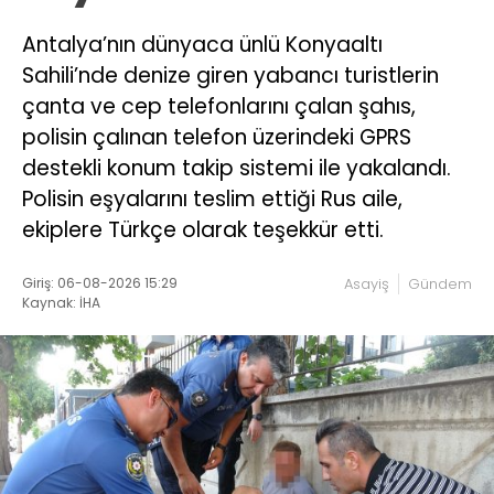
Antalya’nın dünyaca ünlü Konyaaltı
Sahili’nde denize giren yabancı turistlerin
çanta ve cep telefonlarını çalan şahıs,
polisin çalınan telefon üzerindeki GPRS
destekli konum takip sistemi ile yakalandı.
Polisin eşyalarını teslim ettiği Rus aile,
ekiplere Türkçe olarak teşekkür etti.
Giriş: 06-08-2026 15:29
Asayiş
Gündem
Kaynak: İHA