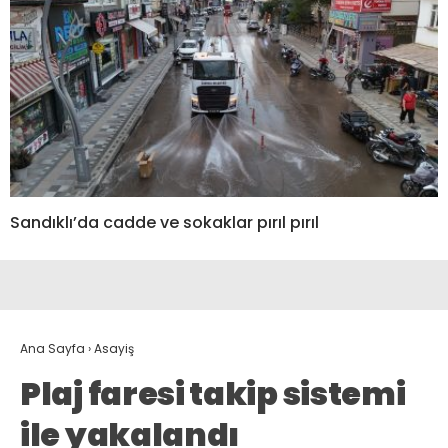
Sandıklı’da cadde ve sokaklar pırıl pırıl
Ana Sayfa
›
Asayiş
Plaj faresi takip sistemi
ile yakalandı