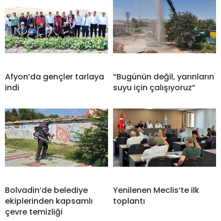
Afyon’da gençler tarlaya
“Bugünün değil, yarınların
indi
suyu için çalışıyoruz”
Bolvadin’de belediye
Yenilenen Meclis’te ilk
ekiplerinden kapsamlı
toplantı
çevre temizliği