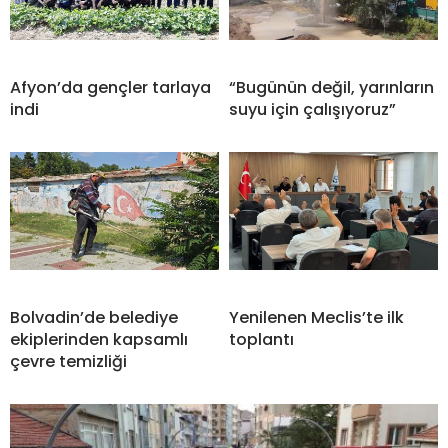
Afyon’da gençler tarlaya
“Bugünün değil, yarınların
indi
suyu için çalışıyoruz”
Bolvadin’de belediye
Yenilenen Meclis’te ilk
ekiplerinden kapsamlı
toplantı
çevre temizliği