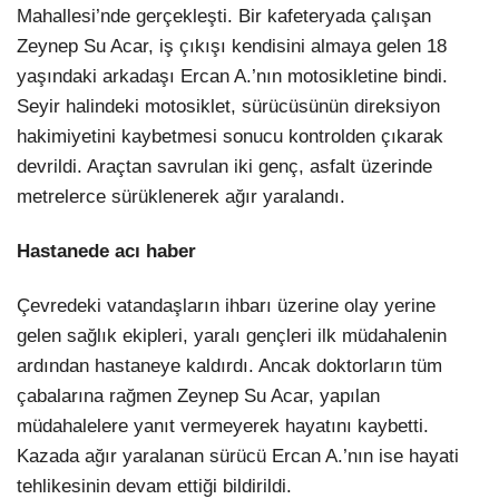
Mahallesi’nde gerçekleşti. Bir kafeteryada çalışan
Zeynep Su Acar, iş çıkışı kendisini almaya gelen 18
yaşındaki arkadaşı Ercan A.’nın motosikletine bindi.
Seyir halindeki motosiklet, sürücüsünün direksiyon
hakimiyetini kaybetmesi sonucu kontrolden çıkarak
devrildi. Araçtan savrulan iki genç, asfalt üzerinde
metrelerce sürüklenerek ağır yaralandı.
Hastanede acı haber
Çevredeki vatandaşların ihbarı üzerine olay yerine
gelen sağlık ekipleri, yaralı gençleri ilk müdahalenin
ardından hastaneye kaldırdı. Ancak doktorların tüm
çabalarına rağmen Zeynep Su Acar, yapılan
müdahalelere yanıt vermeyerek hayatını kaybetti.
Kazada ağır yaralanan sürücü Ercan A.’nın ise hayati
tehlikesinin devam ettiği bildirildi.