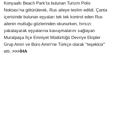
Konyaaltı Beach Park’ta bulunan Turizm Polis
Noktası’na götürülerek, Rus aileye teslim edildi. Çanta
içerisinde bulunan eşyaları tek tek kontrol eden Rus
ailenin mutluğu gözlerinden okunurken, hırsızı
yakalayarak eşyalarına kavuşmalarını sağlayan
Muratpaşa İlçe Emniyet Müdürlüğü Devriye Ekipler
Grup Amiri ve Büro Amiri’ne Türkçe olarak “teşekkür”
etti.
>>>İHA