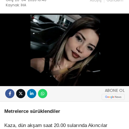
Asayiş
Gündem
Kaynak: İHA
ABONE OL
Metrelerce sürüklendiler
Kaza, dün akşam saat 20.00 sularında Akıncılar