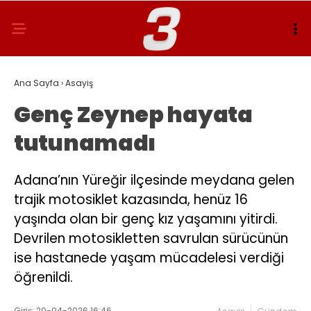
Ana Sayfa
›
Asayiş
Genç Zeynep hayata
tutunamadı
Adana’nın Yüreğir ilçesinde meydana gelen
trajik motosiklet kazasında, henüz 16
yaşında olan bir genç kız yaşamını yitirdi.
Devrilen motosikletten savrulan sürücünün
ise hastanede yaşam mücadelesi verdiği
öğrenildi.
Giriş: 20-04-2026 16:46