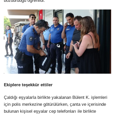
bozdurduğu öğrenildi.
Ekiplere teşekkür ettiler
Çaldığı eşyalarla birlikte yakalanan Bülent K. işlemleri
için polis merkezine götürülürken, çanta ve içerisinde
bulunan kişisel eşyalar cep telefonları ile birlikte