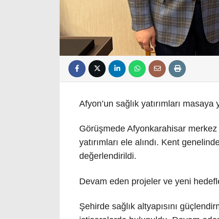
Afyon’un sağlık yatırımları masaya ya
Görüşmede Afyonkarahisar merkez v
yatırımları ele alındı. Kent genelin
değerlendirildi.
Devam eden projeler ve yeni hedefl
Şehirde sağlık altyapısını güçlendir