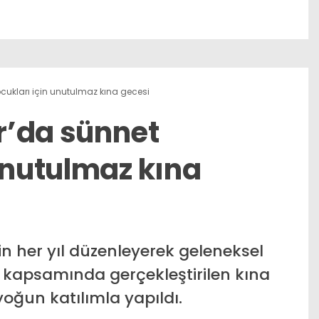
cukları için unutulmaz kına gecesi
r’da sünnet
unutulmaz kına
n her yıl düzenleyerek geleneksel
i kapsamında gerçekleştirilen kına
oğun katılımla yapıldı.