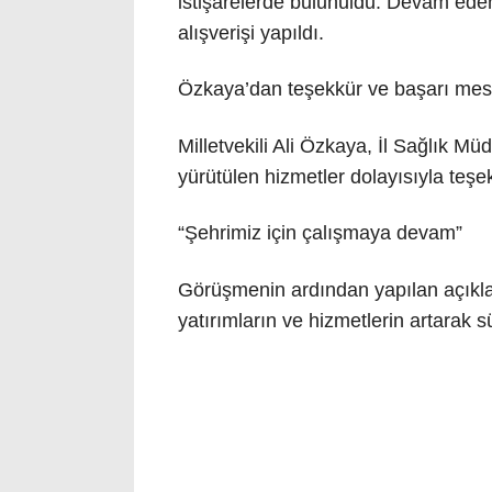
istişarelerde bulunuldu. Devam eden 
alışverişi yapıldı.
Özkaya’dan teşekkür ve başarı mes
Milletvekili Ali Özkaya, İl Sağlık M
yürütülen hizmetler dolayısıyla teşe
“Şehrimiz için çalışmaya devam”
Görüşmenin ardından yapılan açıkla
yatırımların ve hizmetlerin artarak 