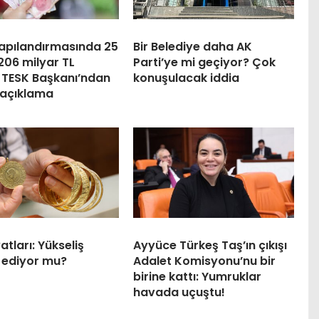
yapılandırmasında 25
Bir Belediye daha AK
206 milyar TL
Parti’ye mi geçiyor? Çok
: TESK Başkanı’ndan
konuşulacak iddia
 açıklama
yatları: Yükseliş
Ayyüce Türkeş Taş’ın çıkışı
ediyor mu?
Adalet Komisyonu’nu bir
birine kattı: Yumruklar
havada uçuştu!