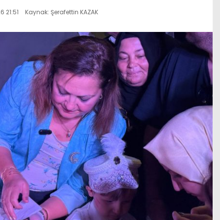
 21:51
Kaynak: Şerafettin KAZAK