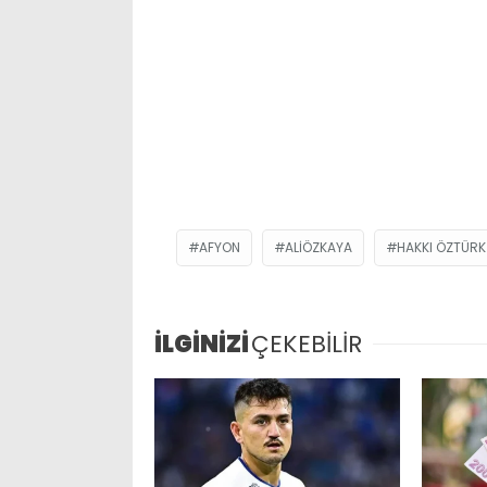
AFYON
ALIÖZKAYA
HAKKI ÖZTÜRK
İLGİNİZİ
ÇEKEBİLİR