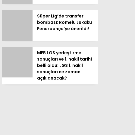
Süper Lig’de transfer
bombası: Romelu Lukaku
Fenerbahçe’ye önerildi!
MEB LGS yerleştirme
sonuçları ve 1. nakil tarihi
belli oldu: LGS 1. nakil
sonuçları ne zaman
açıklanacak?