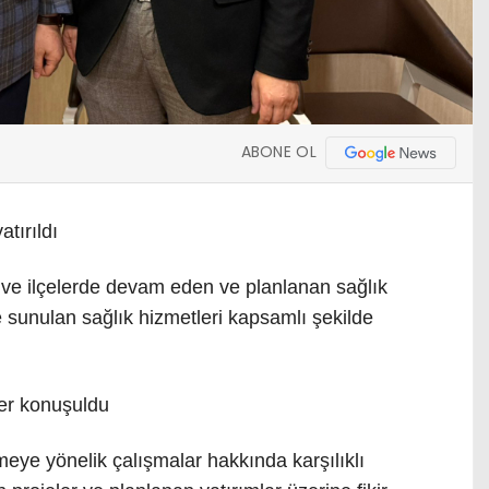
ABONE OL
tırıldı
e ilçelerde devam eden ve planlanan sağlık
de sunulan sağlık hizmetleri kapsamlı şekilde
er konuşuldu
meye yönelik çalışmalar hakkında karşılıklı