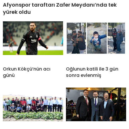
Afyonspor taraftarı Zafer Meydanı’nda tek
yürek oldu
Orkun Kökçü’nün acı
Oğlunun katili ile 3 gün
günü
sonra evlenmiş