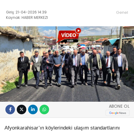
Giriş: 21-04-2026 14:39
Genel
Kaynak: HABER MERKEZI
ABONE OL
​Afyonkarahisar’ın köylerindeki ulaşım standartlarını