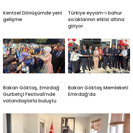
Kentsel Dönüşümde yeni
Türkiye eyyam-ı bahur
gelişme
sıcaklarının etkisi altına
giriyor
Bakan Göktaş, Emirdağ
Bakan Göktaş Memleketi
Gurbetçi Festivali’nde
Emirdağ’da
vatandaşlarla buluştu