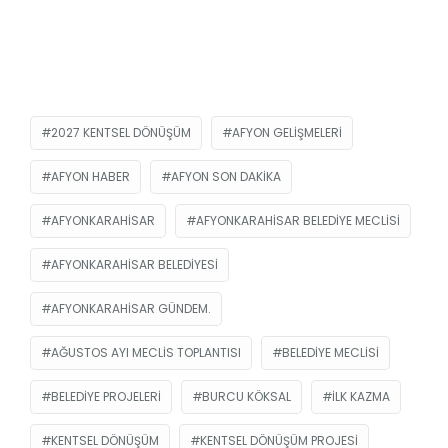
2027 KENTSEL DÖNÜŞÜM
AFYON GELIŞMELERI
AFYON HABER
AFYON SON DAKIKA
AFYONKARAHISAR
AFYONKARAHISAR BELEDIYE MECLISI
AFYONKARAHISAR BELEDIYESI
AFYONKARAHISAR GÜNDEM.
AĞUSTOS AYI MECLIS TOPLANTISI
BELEDIYE MECLISI
BELEDIYE PROJELERI
BURCU KÖKSAL
ILK KAZMA
KENTSEL DÖNÜŞÜM
KENTSEL DÖNÜŞÜM PROJESI