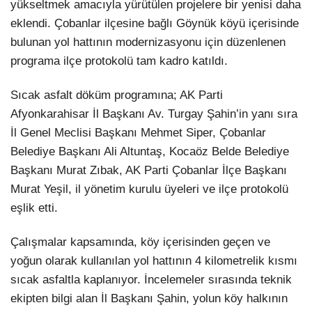
yükseltmek amacıyla yürütülen projelere bir yenisi daha
eklendi. Çobanlar ilçesine bağlı Göynük köyü içerisinde
bulunan yol hattının modernizasyonu için düzenlenen
programa ilçe protokolü tam kadro katıldı.
​Sıcak asfalt döküm programına; AK Parti
Afyonkarahisar İl Başkanı Av. Turgay Şahin’in yanı sıra
İl Genel Meclisi Başkanı Mehmet Siper, Çobanlar
Belediye Başkanı Ali Altuntaş, Kocaöz Belde Belediye
Başkanı Murat Zıbak, AK Parti Çobanlar İlçe Başkanı
Murat Yeşil, il yönetim kurulu üyeleri ve ilçe protokolü
eşlik etti.
​Çalışmalar kapsamında, köy içerisinden geçen ve
yoğun olarak kullanılan yol hattının 4 kilometrelik kısmı
sıcak asfaltla kaplanıyor. İncelemeler sırasında teknik
ekipten bilgi alan İl Başkanı Şahin, yolun köy halkının