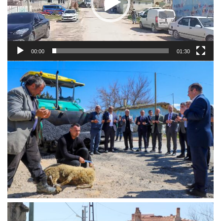
00:00
01:30