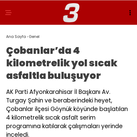
Ana Sayfa
›
Genel
Çobanlar’da 4
kilometrelik yol sıcak
asfaltla buluşuyor
AK Parti Afyonkarahisar İl Başkanı Av.
Turgay Şahin ve beraberindeki heyet,
Çobanlar ilçesi Göynük köyünde başlatılan
4 kilometrelik sıcak asfalt serim
programına katılarak çalışmaları yerinde
inceledi.