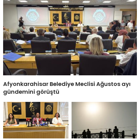
Afyonkarahisar Belediye Meclisi Ağustos ayı
gündemini görüştü