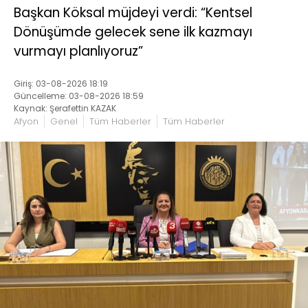
Başkan Köksal müjdeyi verdi: “Kentsel
Dönüşümde gelecek sene ilk kazmayı
vurmayı planlıyoruz”
Giriş: 03-08-2026 18:19
Güncelleme: 03-08-2026 18:59
Kaynak: Şerafettin KAZAK
Afyon
Genel
Tüm Haberler
Tüm Haberler