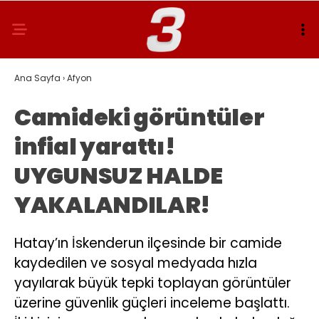
Ana Sayfa
›
Afyon
Camideki görüntüler
infial yarattı!
UYGUNSUZ HALDE
YAKALANDILAR!
Hatay’ın İskenderun ilçesinde bir camide
kaydedilen ve sosyal medyada hızla
yayılarak büyük tepki toplayan görüntüler
üzerine güvenlik güçleri inceleme başlattı.