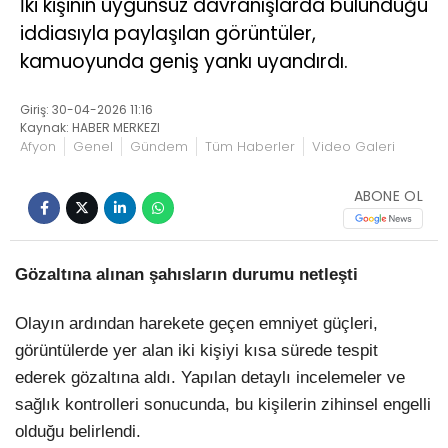
İki kişinin uygunsuz davranışlarda bulunduğu
iddiasıyla paylaşılan görüntüler,
kamuoyunda geniş yankı uyandırdı.
Giriş: 30-04-2026 11:16
Kaynak: HABER MERKEZI
Afyon
Genel
Gündem
Tüm Haberler
Video Galeri
ABONE OL
Gözaltına alınan şahısların durumu netleşti
Olayın ardından harekete geçen emniyet güçleri,
görüntülerde yer alan iki kişiyi kısa sürede tespit
ederek gözaltına aldı. Yapılan detaylı incelemeler ve
sağlık kontrolleri sonucunda, bu kişilerin zihinsel engelli
olduğu belirlendi.