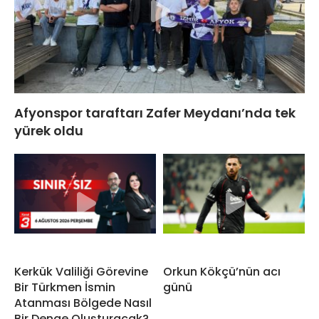
Afyonspor taraftarı Zafer Meydanı’nda tek
yürek oldu
Kerkük Valiliği Görevine
Orkun Kökçü’nün acı
Bir Türkmen İsmin
günü
Atanması Bölgede Nasıl
Bir Denge Oluşturacak?