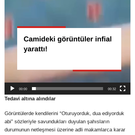
00:00
00:32
Tedavi altına alındılar
Görüntülerde kendilerini “Oturuyorduk, dua ediyorduk
abi” sözleriyle savundukları duyulan şahısların
durumunun netleşmesi üzerine adli makamlarca karar