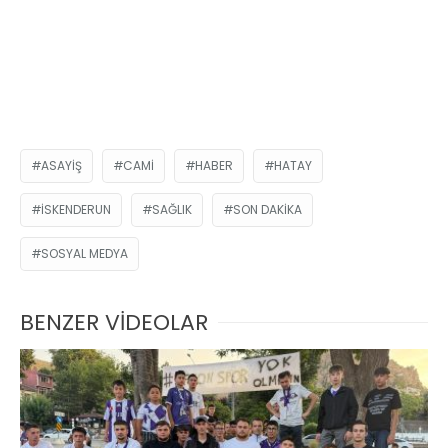
ASAYIŞ
CAMI
HABER
HATAY
İSKENDERUN
SAĞLIK
SON DAKIKA
SOSYAL MEDYA
BENZER VİDEOLAR