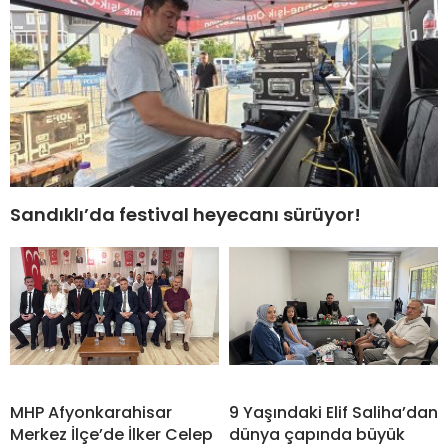
Sandıklı’da festival heyecanı sürüyor!
MHP Afyonkarahisar
9 Yaşındaki Elif Saliha’dan
Merkez İlçe’de İlker Celep
dünya çapında büyük