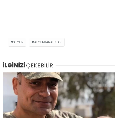
AFYON
AFYONKARAHISAR
İLGİNİZİ
ÇEKEBİLİR