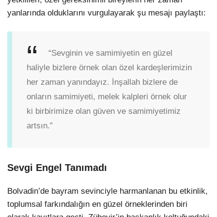
yanlarında olduklarını vurgulayarak şu mesajı paylaştı:
“Sevginin ve samimiyetin en güzel
haliyle bizlere örnek olan özel kardeşlerimizin
her zaman yanındayız. İnşallah bizlere de
onların samimiyeti, melek kalpleri örnek olur
ki birbirimize olan güven ve samimiyetimiz
artsın.”
Sevgi Engel Tanımadı
Bolvadin’de bayram sevinciyle harmanlanan bu etkinlik,
toplumsal farkındalığın en güzel örneklerinden biri