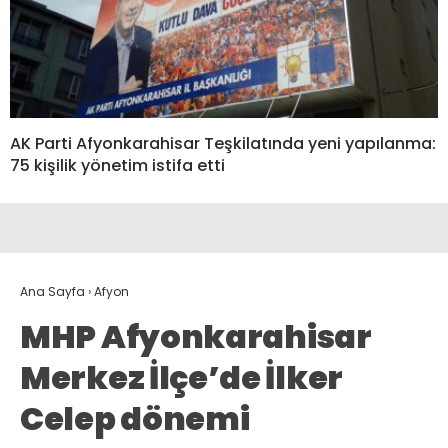
AK Parti Afyonkarahisar Teşkilatında yeni yapılanma:
75 kişilik yönetim istifa etti
Ana Sayfa
›
Afyon
MHP Afyonkarahisar
Merkez İlçe’de İlker
Celep dönemi