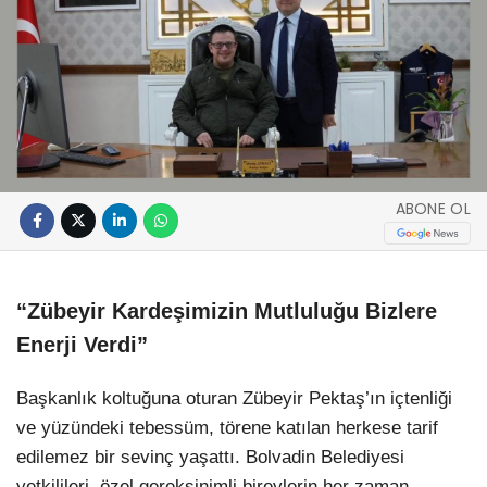
ABONE OL
“Zübeyir Kardeşimizin Mutluluğu Bizlere
Enerji Verdi”
Başkanlık koltuğuna oturan Zübeyir Pektaş’ın içtenliği
ve yüzündeki tebessüm, törene katılan herkese tarif
edilemez bir sevinç yaşattı. Bolvadin Belediyesi
yetkilileri, özel gereksinimli bireylerin her zaman