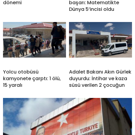
dönemi
başarı: Matematikte
Dünya 5’incisi oldu
Yolcu otobüsü
Adalet Bakanı Akın Gürlek
kamyonete çarptı: 1 ölü,
duyurdu: İntihar ve kaza
15 yaralı
süsü verilen 2 çocuğun