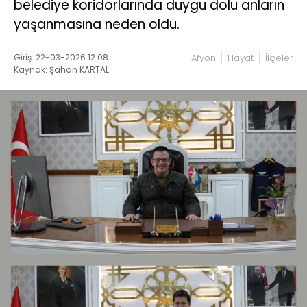
belediye koridorlarında duygu dolu anların
yaşanmasına neden oldu.
Giriş: 22-03-2026 12:08
Afyon
Hayat
İlçeler
Kaynak: Şahan KARTAL