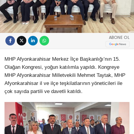
ABONE OL
MHP Afyonkarahisar Merkez İlçe Başkanlığı’nın 15.
Olağan Kongresi, yoğun katılımla yapıldı. Kongreye
MHP Afyonkarahisar Milletvekili Mehmet Taytak, MHP
Afyonkarahisar il ve ilçe teşkilatlarının yöneticileri ile
çok sayıda partili ve davetli katıldı.