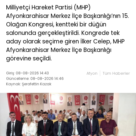
Milliyetçi Hareket Partisi (MHP)
Afyonkarahisar Merkez İlçe Başkanlığı’nın 15.
Olağan Kongresi, kentteki bir düğün
salonunda gerçekleştirildi. Kongrede tek
aday olarak seçime giren İlker Celep, MHP
Afyonkarahisar Merkez İlçe Başkanlığı
görevine seçildi.
Giriş: 08-08-2026 14:43
Afyon
Tüm Haberler
Güncelleme: 08-08-2026 14:46
Kaynak: Şerafettin Kazak