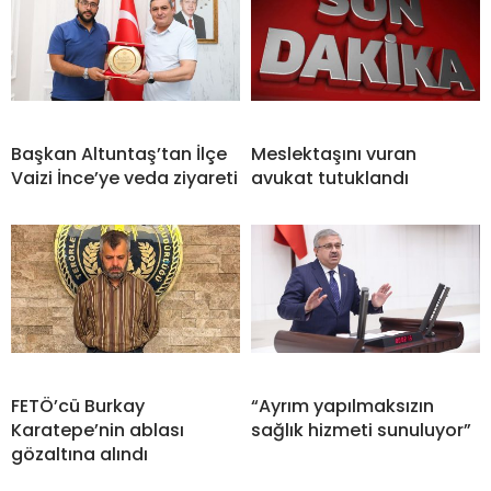
Başkan Altuntaş’tan İlçe
Meslektaşını vuran
Vaizi İnce’ye veda ziyareti
avukat tutuklandı
FETÖ’cü Burkay
“Ayrım yapılmaksızın
Karatepe’nin ablası
sağlık hizmeti sunuluyor”
gözaltına alındı