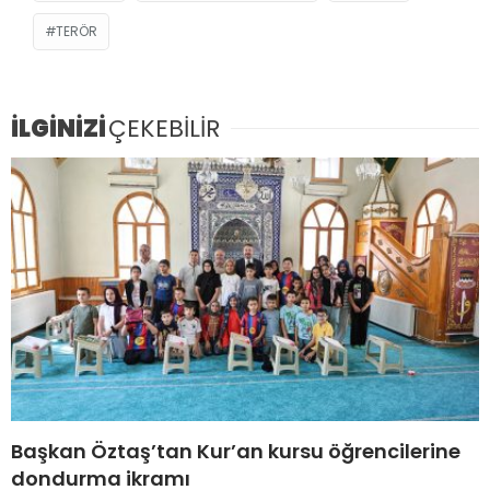
TERÖR
İLGİNİZİ
ÇEKEBİLİR
Başkan Öztaş’tan Kur’an kursu öğrencilerine
dondurma ikramı