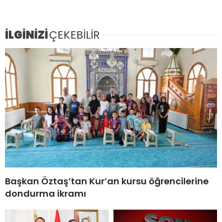
İLGİNİZİ
ÇEKEBİLİR
Başkan Öztaş’tan Kur’an kursu öğrencilerine
dondurma ikramı