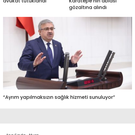
avukat tutuklandı
Karatepe’nin ablası
gözaltına alındı
“Ayrım yapılmaksızın sağlık hizmeti sunuluyor”