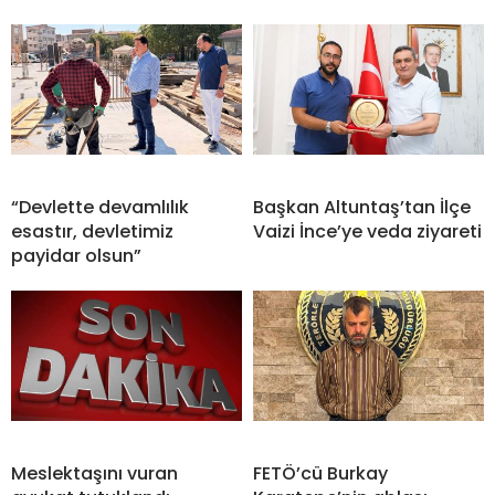
“Devlette devamlılık
Başkan Altuntaş’tan İlçe
esastır, devletimiz
Vaizi İnce’ye veda ziyareti
payidar olsun”
Meslektaşını vuran
FETÖ’cü Burkay