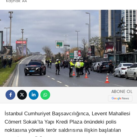
Kaynak: AA
ABONE OL
İstanbul Cumhuriyet Başsavcılığınca, Levent Mahallesi
Cömert Sokak’ta Yapı Kredi Plaza önündeki polis
noktasına yönelik terör saldırısına ilişkin başlatılan