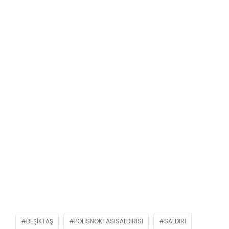
BEŞIKTAŞ
POLISNOKTASISALDIRISI
SALDIRI