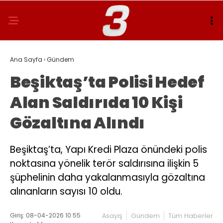
Ana Sayfa
›
Gündem
Beşiktaş’ta Polisi Hedef
Alan Saldırıda 10 Kişi
Gözaltına Alındı
Beşiktaş’ta, Yapı Kredi Plaza önündeki polis
noktasına yönelik terör saldırısına ilişkin 5
şüphelinin daha yakalanmasıyla gözaltına
alınanların sayısı 10 oldu.
Giriş: 08-04-2026 10:55
Asayiş
Gündem
Tüm Haberler