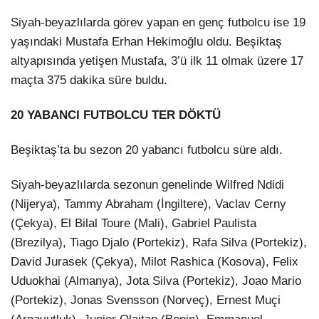
Siyah-beyazlılarda görev yapan en genç futbolcu ise 19
yaşındaki Mustafa Erhan Hekimoğlu oldu. Beşiktaş
altyapısında yetişen Mustafa, 3’ü ilk 11 olmak üzere 17
maçta 375 dakika süre buldu.
20 YABANCI FUTBOLCU TER DÖKTÜ
Beşiktaş’ta bu sezon 20 yabancı futbolcu süre aldı.
Siyah-beyazlılarda sezonun genelinde Wilfred Ndidi
(Nijerya), Tammy Abraham (İngiltere), Vaclav Cerny
(Çekya), El Bilal Toure (Mali), Gabriel Paulista
(Brezilya), Tiago Djalo (Portekiz), Rafa Silva (Portekiz),
David Jurasek (Çekya), Milot Rashica (Kosova), Felix
Uduokhai (Almanya), Jota Silva (Portekiz), Joao Mario
(Portekiz), Jonas Svensson (Norveç), Ernest Muçi