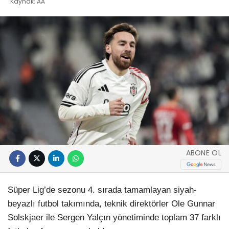
Kaynak: AA
ABONE OL
Süper Lig’de sezonu 4. sırada tamamlayan siyah-
beyazlı futbol takımında, teknik direktörler Ole Gunnar
Solskjaer ile Sergen Yalçın yönetiminde toplam 37 farklı