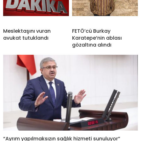
Meslektaşını vuran
FETÖ’cü Burkay
avukat tutuklandı
Karatepe’nin ablası
gözaltına alındı
“Ayrım yapılmaksızın sağlık hizmeti sunuluyor”