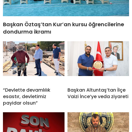
Başkan Öztaş’tan Kur’an kursu öğrencilerine
dondurma ikramı
“Devlette devamlılık
Başkan Altuntaş’tan İlçe
esastır, devletimiz
Vaizi İnce’ye veda ziyareti
payidar olsun”