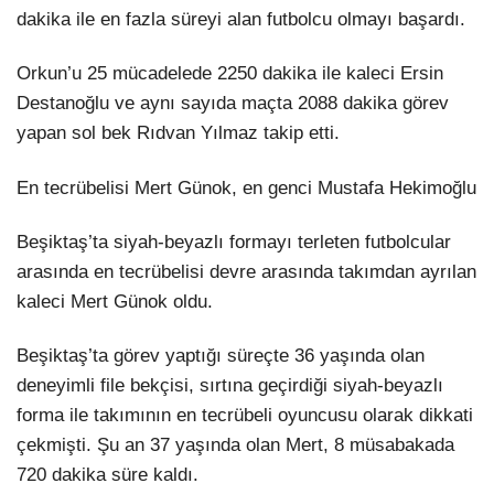
dakika ile en fazla süreyi alan futbolcu olmayı başardı.
Orkun’u 25 mücadelede 2250 dakika ile kaleci Ersin
Destanoğlu ve aynı sayıda maçta 2088 dakika görev
yapan sol bek Rıdvan Yılmaz takip etti.
En tecrübelisi Mert Günok, en genci Mustafa Hekimoğlu
Beşiktaş’ta siyah-beyazlı formayı terleten futbolcular
arasında en tecrübelisi devre arasında takımdan ayrılan
kaleci Mert Günok oldu.
Beşiktaş’ta görev yaptığı süreçte 36 yaşında olan
deneyimli file bekçisi, sırtına geçirdiği siyah-beyazlı
forma ile takımının en tecrübeli oyuncusu olarak dikkati
çekmişti. Şu an 37 yaşında olan Mert, 8 müsabakada
720 dakika süre kaldı.