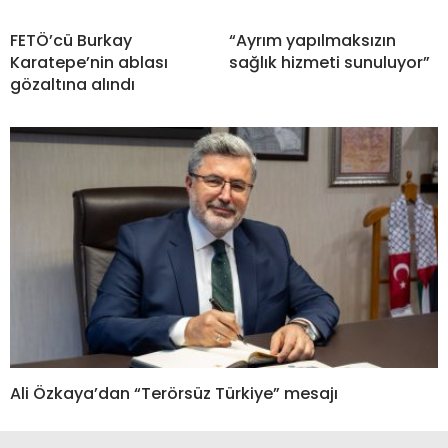
FETÖ’cü Burkay
“Ayrım yapılmaksızın
Karatepe’nin ablası
sağlık hizmeti sunuluyor”
gözaltına alındı
Ali Özkaya’dan “Terörsüz Türkiye” mesajı