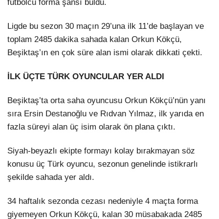
futbolcu forma şansı buldu.
Ligde bu sezon 30 maçın 29’una ilk 11’de başlayan ve
toplam 2485 dakika sahada kalan Orkun Kökçü,
Beşiktaş’ın en çok süre alan ismi olarak dikkati çekti.
İLK ÜÇTE TÜRK OYUNCULAR YER ALDI
Beşiktaş’ta orta saha oyuncusu Orkun Kökçü’nün yanı
sıra Ersin Destanoğlu ve Rıdvan Yılmaz, ilk yarıda en
fazla süreyi alan üç isim olarak ön plana çıktı.
Siyah-beyazlı ekipte formayı kolay bırakmayan söz
konusu üç Türk oyuncu, sezonun genelinde istikrarlı
şekilde sahada yer aldı.
34 haftalık sezonda cezası nedeniyle 4 maçta forma
giyemeyen Orkun Kökçü, kalan 30 müsabakada 2485