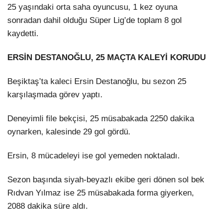
25 yaşındaki orta saha oyuncusu, 1 kez oyuna
sonradan dahil olduğu Süper Lig’de toplam 8 gol
kaydetti.
ERSİN DESTANOĞLU, 25 MAÇTA KALEYİ KORUDU
Beşiktaş’ta kaleci Ersin Destanoğlu, bu sezon 25
karşılaşmada görev yaptı.
Deneyimli file bekçisi, 25 müsabakada 2250 dakika
oynarken, kalesinde 29 gol gördü.
Ersin, 8 mücadeleyi ise gol yemeden noktaladı.
Sezon başında siyah-beyazlı ekibe geri dönen sol bek
Rıdvan Yılmaz ise 25 müsabakada forma giyerken,
2088 dakika süre aldı.