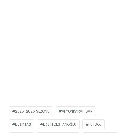
2025-2026 SEZONU
AFYONKARAHISAR
BEŞIKTAŞ
ERSIN DESTANOĞLU
FUTBOL