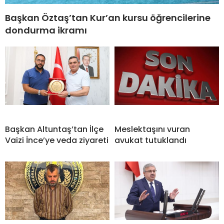
Başkan Öztaş’tan Kur’an kursu öğrencilerine
dondurma ikramı
Başkan Altuntaş’tan İlçe
Meslektaşını vuran
Vaizi İnce’ye veda ziyareti
avukat tutuklandı