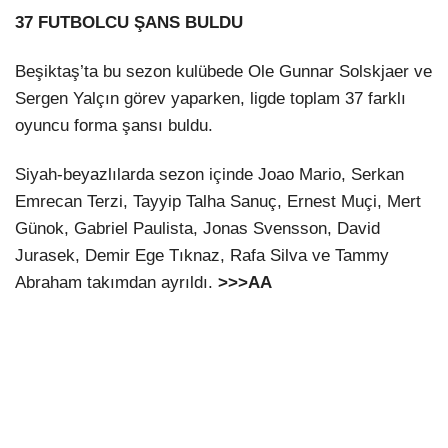
37 FUTBOLCU ŞANS BULDU
Beşiktaş’ta bu sezon kulübede Ole Gunnar Solskjaer ve
Sergen Yalçın görev yaparken, ligde toplam 37 farklı
oyuncu forma şansı buldu.
Siyah-beyazlılarda sezon içinde Joao Mario, Serkan
Emrecan Terzi, Tayyip Talha Sanuç, Ernest Muçi, Mert
Günok, Gabriel Paulista, Jonas Svensson, David
Jurasek, Demir Ege Tıknaz, Rafa Silva ve Tammy
Abraham takımdan ayrıldı.
>>>AA