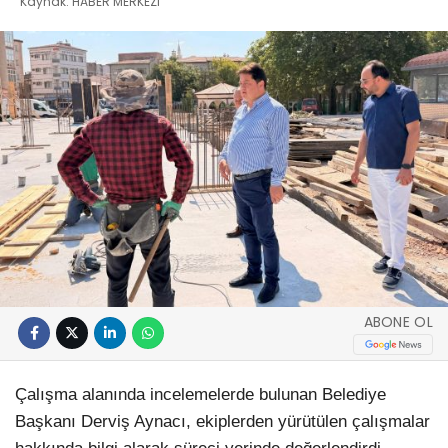
Kaynak: HABER MERKEZI
ABONE OL
Çalışma alanında incelemelerde bulunan Belediye
Başkanı Derviş Aynacı, ekiplerden yürütülen çalışmalar