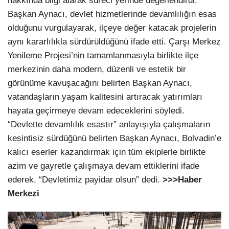
hakkında bilgi alarak süreci yerinde değerlendirdi.
Başkan Aynacı, devlet hizmetlerinde devamlılığın esas
olduğunu vurgulayarak, ilçeye değer katacak projelerin
aynı kararlılıkla sürdürüldüğünü ifade etti. Çarşı Merkez
Yenileme Projesi’nin tamamlanmasıyla birlikte ilçe
merkezinin daha modern, düzenli ve estetik bir
görünüme kavuşacağını belirten Başkan Aynacı,
vatandaşların yaşam kalitesini artıracak yatırımları
hayata geçirmeye devam edeceklerini söyledi.
“Devlette devamlılık esastır” anlayışıyla çalışmaların
kesintisiz sürdüğünü belirten Başkan Aynacı, Bolvadin’e
kalıcı eserler kazandırmak için tüm ekiplerle birlikte
azim ve gayretle çalışmaya devam ettiklerini ifade
ederek, “Devletimiz payidar olsun” dedi.
>>>Haber
Merkezi