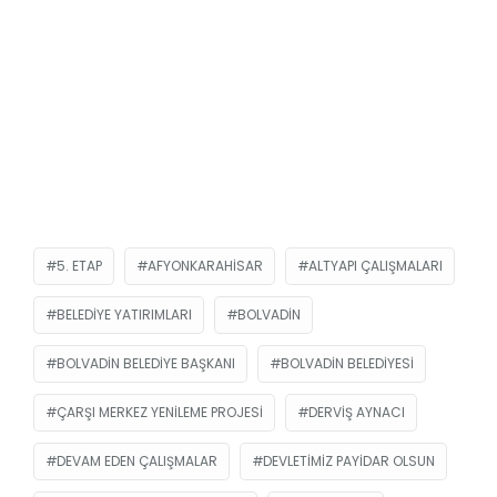
5. ETAP
AFYONKARAHISAR
ALTYAPI ÇALIŞMALARI
BELEDIYE YATIRIMLARI
BOLVADIN
BOLVADIN BELEDIYE BAŞKANI
BOLVADIN BELEDIYESI
ÇARŞI MERKEZ YENILEME PROJESI
DERVIŞ AYNACI
DEVAM EDEN ÇALIŞMALAR
DEVLETIMIZ PAYIDAR OLSUN