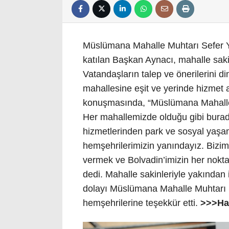
Müslümana Mahalle Muhtarı Sefer Y
katılan Başkan Aynacı, mahalle saki
Vatandaşların talep ve önerilerini d
mahallesine eşit ve yerinde hizmet an
konuşmasında, “Müslümana Mahallemiz
Her mahallemizde olduğu gibi burad
hizmetlerinden park ve sosyal yaşa
hemşehrilerimizin yanındayız. Bizim
vermek ve Bolvadin’imizin her noktası
dedi. Mahalle sakinleriyle yakından 
dolayı Müslümana Mahalle Muhtarı S
hemşehrilerine teşekkür etti.
>>>Ha