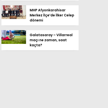
MHP Afyonkarahisar
Merkez İlçe’de İlker Celep
dönemi
Galatasaray – Villarreal
maçı ne zaman, saat
kaçta?