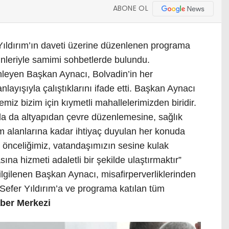
ABONE OL
ıldırım’ın daveti üzerine düzenlenen programa
nleriyle samimi sohbetlerde bulundu.
inleyen Başkan Aynacı, Bolvadin’in her
layışıyla çalıştıklarını ifade etti. Başkan Aynacı
 bizim için kıymetli mahallelerimizden biridir.
a da altyapıdan çevre düzenlemesine, sağlık
m alanlarına kadar ihtiyaç duyulan her konuda
 önceliğimiz, vatandaşımızın sesine kulak
na hizmeti adaletli bir şekilde ulaştırmaktır”
ilgilenen Başkan Aynacı, misafirperverliklerinden
efer Yıldırım’a ve programa katılan tüm
ber Merkezi