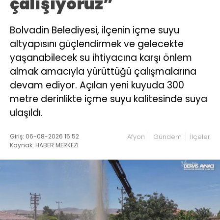
çalışıyoruz”
Bolvadin Belediyesi, ilçenin içme suyu
altyapısını güçlendirmek ve gelecekte
yaşanabilecek su ihtiyacına karşı önlem
almak amacıyla yürüttüğü çalışmalarına
devam ediyor. Açılan yeni kuyuda 300
metre derinlikte içme suyu kalitesinde suya
ulaşıldı.
Giriş: 06-08-2026 15:52
Afyon
Gündem
İlçeler
Kaynak: HABER MERKEZI