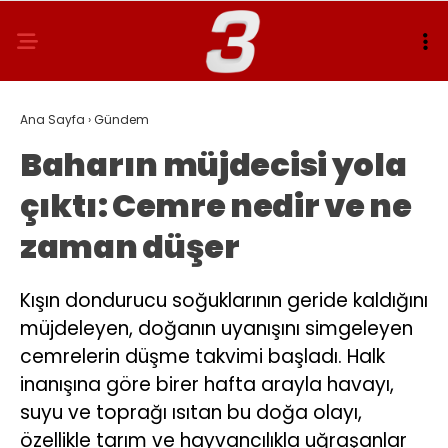
Ana Sayfa
›
Gündem
Baharın müjdecisi yola
çıktı: Cemre nedir ve ne
zaman düşer
Kışın dondurucu soğuklarının geride kaldığını
müjdeleyen, doğanın uyanışını simgeleyen
cemrelerin düşme takvimi başladı. Halk
inanışına göre birer hafta arayla havayı,
suyu ve toprağı ısıtan bu doğa olayı,
özellikle tarım ve hayvancılıkla uğraşanlar