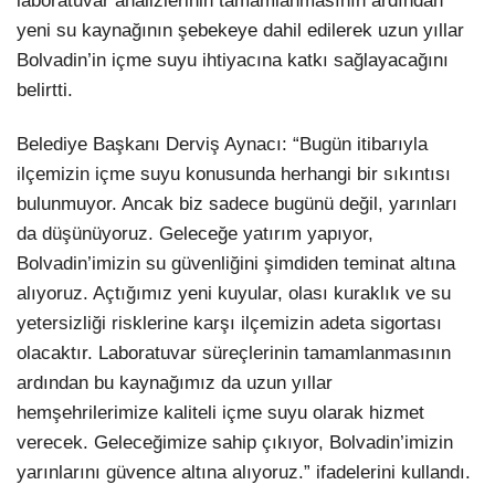
laboratuvar analizlerinin tamamlanmasının ardından
yeni su kaynağının şebekeye dahil edilerek uzun yıllar
Bolvadin’in içme suyu ihtiyacına katkı sağlayacağını
belirtti.
Belediye Başkanı Derviş Aynacı: “Bugün itibarıyla
ilçemizin içme suyu konusunda herhangi bir sıkıntısı
bulunmuyor. Ancak biz sadece bugünü değil, yarınları
da düşünüyoruz. Geleceğe yatırım yapıyor,
Bolvadin’imizin su güvenliğini şimdiden teminat altına
alıyoruz. Açtığımız yeni kuyular, olası kuraklık ve su
yetersizliği risklerine karşı ilçemizin adeta sigortası
olacaktır. Laboratuvar süreçlerinin tamamlanmasının
ardından bu kaynağımız da uzun yıllar
hemşehrilerimize kaliteli içme suyu olarak hizmet
verecek. Geleceğimize sahip çıkıyor, Bolvadin’imizin
yarınlarını güvence altına alıyoruz.” ifadelerini kullandı.