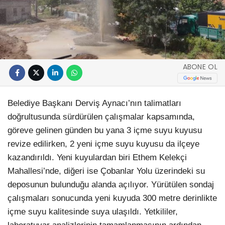
ABONE OL
Belediye Başkanı Derviş Aynacı’nın talimatları
doğrultusunda sürdürülen çalışmalar kapsamında,
göreve gelinen günden bu yana 3 içme suyu kuyusu
revize edilirken, 2 yeni içme suyu kuyusu da ilçeye
kazandırıldı. Yeni kuyulardan biri Ethem Kelekçi
Mahallesi’nde, diğeri ise Çobanlar Yolu üzerindeki su
deposunun bulunduğu alanda açılıyor. Yürütülen sondaj
çalışmaları sonucunda yeni kuyuda 300 metre derinlikte
içme suyu kalitesinde suya ulaşıldı. Yetkililer,