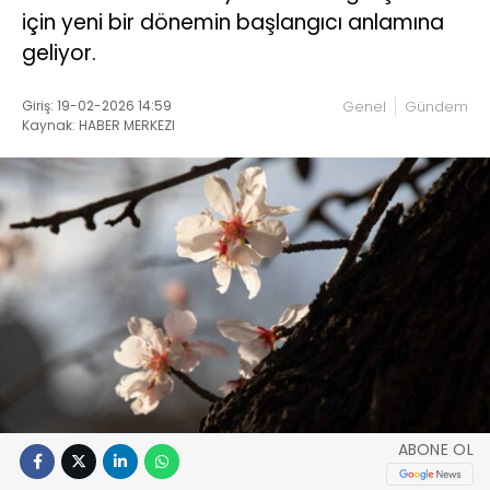
için yeni bir dönemin başlangıcı anlamına
geliyor.
Giriş: 19-02-2026 14:59
Genel
Gündem
Kaynak: HABER MERKEZI
ABONE OL