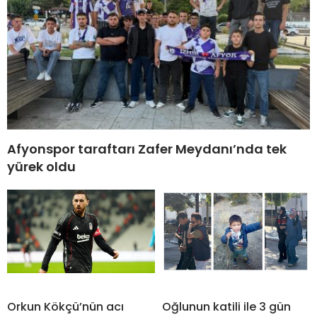
Afyonspor taraftarı Zafer Meydanı’nda tek
yürek oldu
Orkun Kökçü’nün acı
Oğlunun katili ile 3 gün