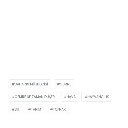
BAHARIN MÜJDECISI
CEMRE
CEMRE NE ZAMAN DÜŞER
HAVA
HAYVANCILIK
SU
TARIM
TOPRAK