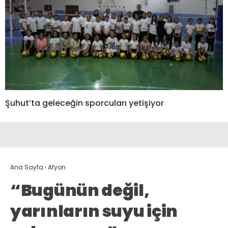
Şuhut’ta geleceğin sporcuları yetişiyor
Ana Sayfa
›
Afyon
“Bugünün değil,
yarınların suyu için