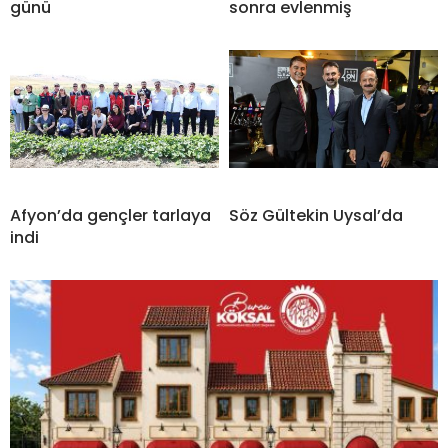
günü
sonra evlenmiş
Afyon’da gençler tarlaya
Söz Gültekin Uysal’da
indi