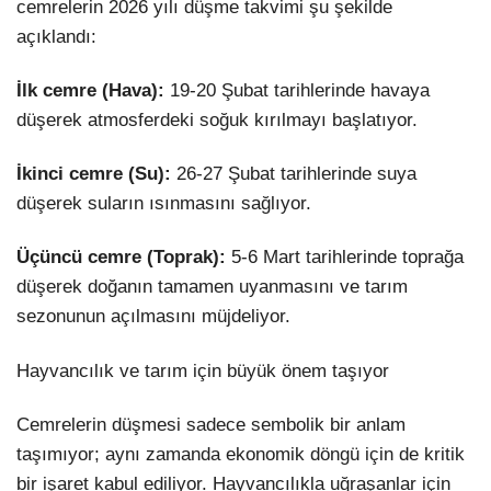
cemrelerin 2026 yılı düşme takvimi şu şekilde
açıklandı:
İlk cemre (Hava):
19-20 Şubat tarihlerinde havaya
düşerek atmosferdeki soğuk kırılmayı başlatıyor.
İkinci cemre (Su):
26-27 Şubat tarihlerinde suya
düşerek suların ısınmasını sağlıyor.
Üçüncü cemre (Toprak):
5-6 Mart tarihlerinde toprağa
düşerek doğanın tamamen uyanmasını ve tarım
sezonunun açılmasını müjdeliyor.
Hayvancılık ve tarım için büyük önem taşıyor
Cemrelerin düşmesi sadece sembolik bir anlam
taşımıyor; aynı zamanda ekonomik döngü için de kritik
bir işaret kabul ediliyor. Hayvancılıkla uğraşanlar için