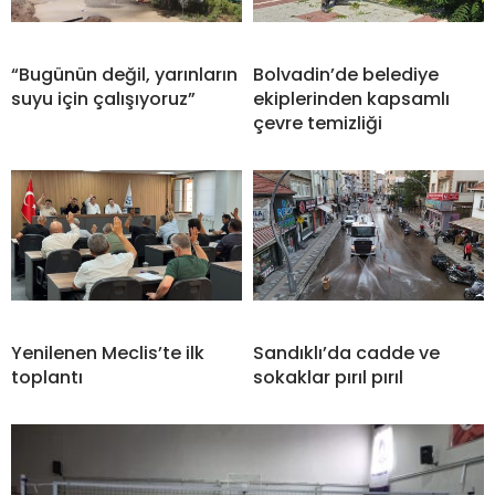
“Bugünün değil, yarınların
Bolvadin’de belediye
suyu için çalışıyoruz”
ekiplerinden kapsamlı
çevre temizliği
Yenilenen Meclis’te ilk
Sandıklı’da cadde ve
toplantı
sokaklar pırıl pırıl