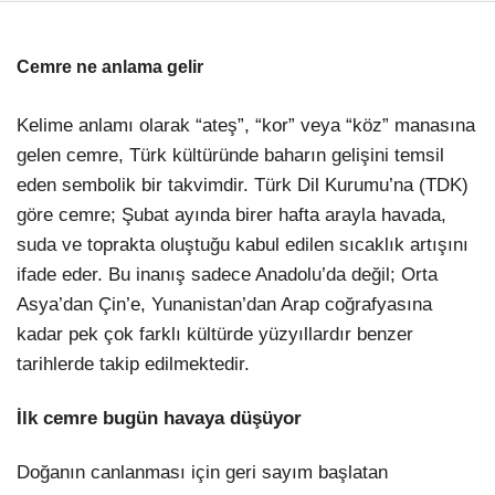
Cemre ne anlama gelir
Kelime anlamı olarak “ateş”, “kor” veya “köz” manasına
gelen cemre, Türk kültüründe baharın gelişini temsil
eden sembolik bir takvimdir. Türk Dil Kurumu’na (TDK)
göre cemre; Şubat ayında birer hafta arayla havada,
suda ve toprakta oluştuğu kabul edilen sıcaklık artışını
ifade eder. Bu inanış sadece Anadolu’da değil; Orta
Asya’dan Çin’e, Yunanistan’dan Arap coğrafyasına
kadar pek çok farklı kültürde yüzyıllardır benzer
tarihlerde takip edilmektedir.
İlk cemre bugün havaya düşüyor
Doğanın canlanması için geri sayım başlatan