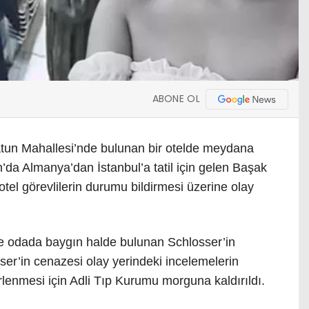
ABONE OL
tun Mahallesi’nde bulunan bir otelde meydana
an’da Almanya’dan İstanbul’a tatil için gelen Başak
el görevlilerin durumu bildirmesi üzerine olay
de odada baygın halde bulunan Schlosser’in
sser’in cenazesi olay yerindeki incelemelerin
rlenmesi için Adli Tıp Kurumu morguna kaldırıldı.