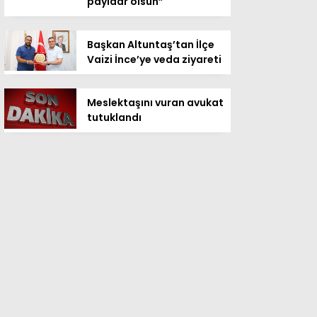
payidar olsun”
Başkan Altuntaş’tan İlçe
Vaizi İnce’ye veda ziyareti
Meslektaşını vuran avukat
tutuklandı