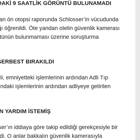
DAKİ 9 SAATLİK GÖRÜNTÜ BULUNAMADI
nan ön otopsi raporunda Schlosser’in vücudunda
ı öğrenildi. Öte yandan otelin güvenlik kamerası
rüntünün bulunmaması üzerine soruşturma
SERBEST BIRAKILDI
li, emniyetteki işlemlerinin ardından Adli Tıp
ndaki işlemlerinin ardından adliyeye getirilen
N YARDIM İSTEMİŞ
’ın iddiaya göre takip edildiği gerekçesiyle bir
ldi. O anlar bakkalın güvenlik kamerasıyla