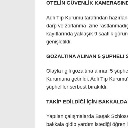
OTELİN GÜVENLİK KAMERASIN
Adli Tıp Kurumu tarafından hazırla
darp ve zorlanma izine rastlanmadığ
kayıtlarında yaklaşık 9 saatlik gö
genişletildi.
GÖZALTINA ALINAN 5 ŞÜPHELİ 
Olayla ilgili gözaltına alınan 5 şüphe
Kurumuna getirildi. Adli Tıp Kurumu’
şüpheliler serbest bırakıldı.
TAKİP EDİLDİĞİ İÇİN BAKKALDA
Yapılan çalışmalarda Başak Schlosser
bakkala gidip yardım istediği öğreni