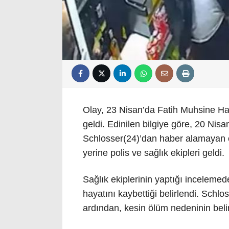
Olay, 23 Nisan’da Fatih Muhsine Ha
geldi. Edinilen bilgiye göre, 20 Nis
Schlosser(24)’dan haber alamayan ot
yerine polis ve sağlık ekipleri geldi.
Sağlık ekiplerinin yaptığı inceleme
hayatını kaybettiği belirlendi. Schlo
ardından, kesin ölüm nedeninin beli