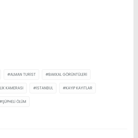
ALMAN TURIST
BAKKAL GÖRÜNTÜLERI
LIK KAMERASI
ISTANBUL
KAYIP KAYITLAR
ŞÜPHELI ÖLÜM