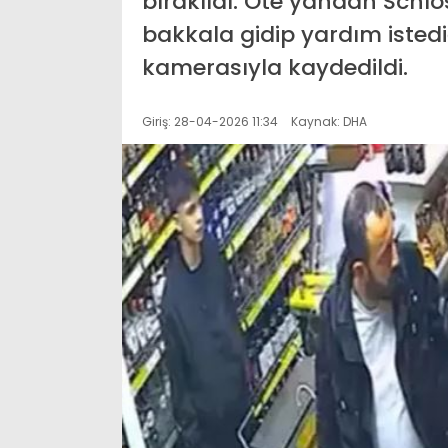
bırakıldı. Öte yandan Schlos
bakkala gidip yardım istedi
kamerasıyla kaydedildi.
Giriş: 28-04-2026 11:34
Kaynak: DHA