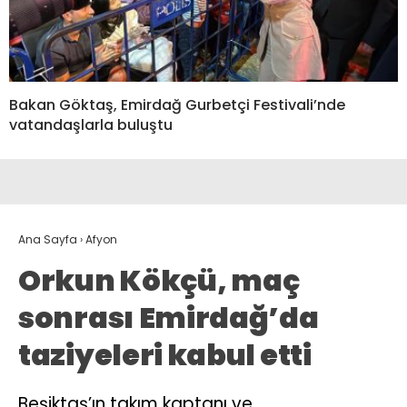
Bakan Göktaş, Emirdağ Gurbetçi Festivali’nde
vatandaşlarla buluştu
Ana Sayfa
›
Afyon
Orkun Kökçü, maç
sonrası Emirdağ’da
taziyeleri kabul etti
Beşiktaş’ın takım kaptanı ve