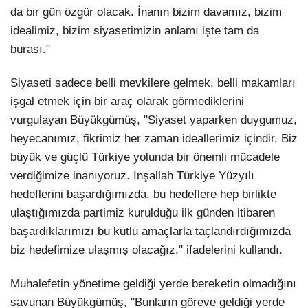
da bir gün özgür olacak. İnanın bizim davamız, bizim
idealimiz, bizim siyasetimizin anlamı işte tam da
burası."
Siyaseti sadece belli mevkilere gelmek, belli makamları
işgal etmek için bir araç olarak görmediklerini
vurgulayan Büyükgümüş, "Siyaset yaparken duygumuz,
heyecanımız, fikrimiz her zaman ideallerimiz içindir. Biz
büyük ve güçlü Türkiye yolunda bir önemli mücadele
verdiğimize inanıyoruz. İnşallah Türkiye Yüzyılı
hedeflerini başardığımızda, bu hedeflere hep birlikte
ulaştığımızda partimiz kurulduğu ilk günden itibaren
başardıklarımızı bu kutlu amaçlarla taçlandırdığımızda
biz hedefimize ulaşmış olacağız." ifadelerini kullandı.
Muhalefetin yönetime geldiği yerde bereketin olmadığını
savunan Büyükgümüş, "Bunların göreve geldiği yerde