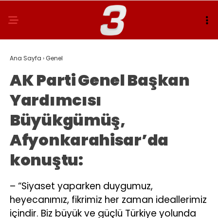
Ana Sayfa
›
Genel
AK Parti Genel Başkan
Yardımcısı
Büyükgümüş,
Afyonkarahisar’da
konuştu:
– “Siyaset yaparken duygumuz,
heyecanımız, fikrimiz her zaman ideallerimiz
içindir. Biz büyük ve güçlü Türkiye yolunda