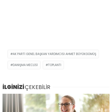
AK PARTI GENEL BAŞKAN YARDIMCISI AHMET BÜYÜKGÜMÜŞ
DANIŞMA MECLISI
TOPLANTI
İLGİNİZİ
ÇEKEBİLİR