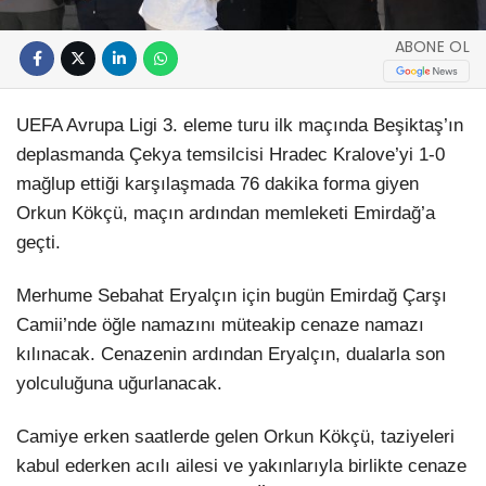
ABONE OL
UEFA Avrupa Ligi 3. eleme turu ilk maçında Beşiktaş’ın
deplasmanda Çekya temsilcisi Hradec Kralove’yi 1-0
mağlup ettiği karşılaşmada 76 dakika forma giyen
Orkun Kökçü, maçın ardından memleketi Emirdağ’a
geçti.
Merhume Sebahat Eryalçın için bugün Emirdağ Çarşı
Camii’nde öğle namazını müteakip cenaze namazı
kılınacak. Cenazenin ardından Eryalçın, dualarla son
yolculuğuna uğurlanacak.
Camiye erken saatlerde gelen Orkun Kökçü, taziyeleri
kabul ederken acılı ailesi ve yakınlarıyla birlikte cenaze