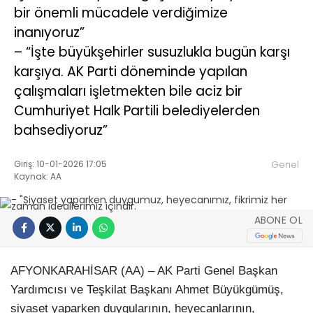
bir önemli mücadele verdiğimize
inanıyoruz”
– “İşte büyükşehirler susuzlukla bugün karşı
karşıya. AK Parti döneminde yapılan
çalışmaları işletmekten bile aciz bir
Cumhuriyet Halk Partili belediyelerden
bahsediyoruz”
Giriş: 10-01-2026 17:05
Genel
Kaynak: AA
ABONE OL
AFYONKARAHİSAR (AA) – AK Parti Genel Başkan
Yardımcısı ve Teşkilat Başkanı Ahmet Büyükgümüş,
siyaset yaparken duygularının, heyecanlarının,