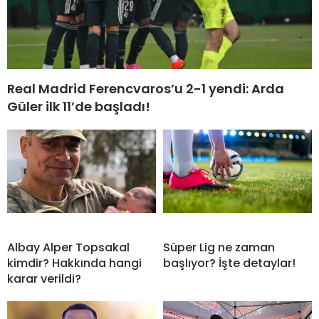
Real Madrid Ferencvaros’u 2-1 yendi: Arda
Güler ilk 11’de başladı!
Albay Alper Topsakal
Süper Lig ne zaman
kimdir? Hakkında hangi
başlıyor? İşte detaylar!
karar verildi?