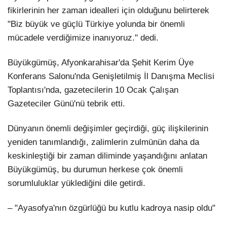
fikirlerinin her zaman idealleri için olduğunu belirterek
"Biz büyük ve güçlü Türkiye yolunda bir önemli
mücadele verdiğimize inanıyoruz." dedi.
Büyükgümüş, Afyonkarahisar'da Şehit Kerim Üye
Konferans Salonu'nda Genişletilmiş İl Danışma Meclisi
Toplantısı'nda, gazetecilerin 10 Ocak Çalışan
Gazeteciler Günü'nü tebrik etti.
Dünyanın önemli değişimler geçirdiği, güç ilişkilerinin
yeniden tanımlandığı, zalimlerin zulmünün daha da
keskinleştiği bir zaman diliminde yaşandığını anlatan
Büyükgümüş, bu durumun herkese çok önemli
sorumluluklar yüklediğini dile getirdi.
– "Ayasofya'nın özgürlüğü bu kutlu kadroya nasip oldu"