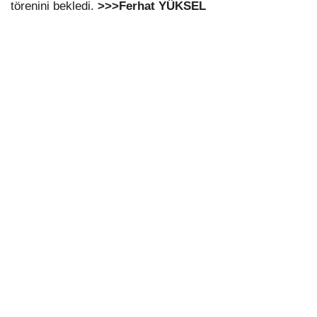
törenini bekledi.
>>>Ferhat YÜKSEL