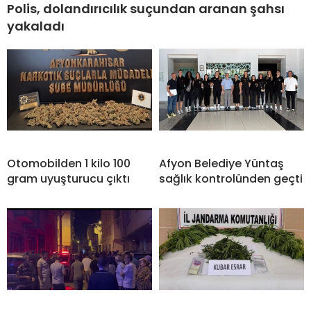
Polis, dolandırıcılık suçundan aranan şahsı
yakaladı
Otomobilden 1 kilo 100
Afyon Belediye Yüntaş
gram uyuşturucu çıktı
sağlık kontrolünden geçti