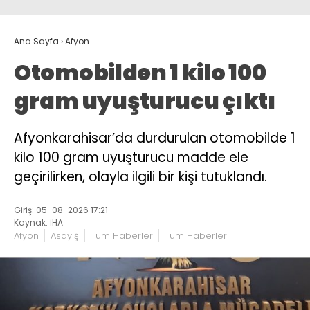
Ana Sayfa
›
Afyon
Otomobilden 1 kilo 100
gram uyuşturucu çıktı
Afyonkarahisar’da durdurulan otomobilde 1
kilo 100 gram uyuşturucu madde ele
geçirilirken, olayla ilgili bir kişi tutuklandı.
Giriş: 05-08-2026 17:21
Kaynak: İHA
Afyon
Asayiş
Tüm Haberler
Tüm Haberler