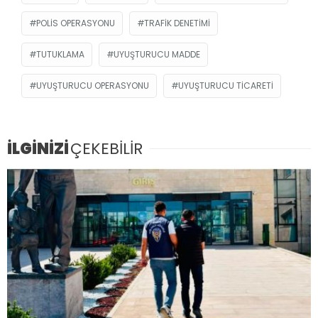
POLIS OPERASYONU
TRAFIK DENETIMI
TUTUKLAMA
UYUŞTURUCU MADDE
UYUŞTURUCU OPERASYONU
UYUŞTURUCU TICARETI
İLGİNİZİ
ÇEKEBİLİR