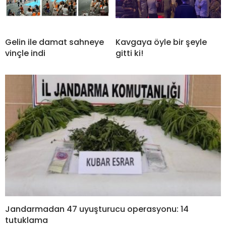
Gelin ile damat sahneye
Kavgaya öyle bir şeyle
vinçle indi
gitti ki!
Jandarmadan 47 uyuşturucu operasyonu: 14
tutuklama