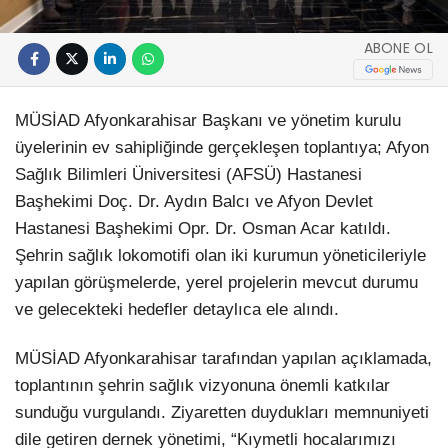
ABONE OL
MÜSİAD Afyonkarahisar Başkanı ve yönetim kurulu
üyelerinin ev sahipliğinde gerçekleşen toplantıya; Afyon
Sağlık Bilimleri Üniversitesi (AFSÜ) Hastanesi
Başhekimi Doç. Dr. Aydın Balcı ve Afyon Devlet
Hastanesi Başhekimi Opr. Dr. Osman Acar katıldı.
Şehrin sağlık lokomotifi olan iki kurumun yöneticileriyle
yapılan görüşmelerde, yerel projelerin mevcut durumu
ve gelecekteki hedefler detaylıca ele alındı.
MÜSİAD Afyonkarahisar tarafından yapılan açıklamada,
toplantının şehrin sağlık vizyonuna önemli katkılar
sunduğu vurgulandı. Ziyaretten duydukları memnuniyeti
dile getiren dernek yönetimi, “Kıymetli hocalarımızı