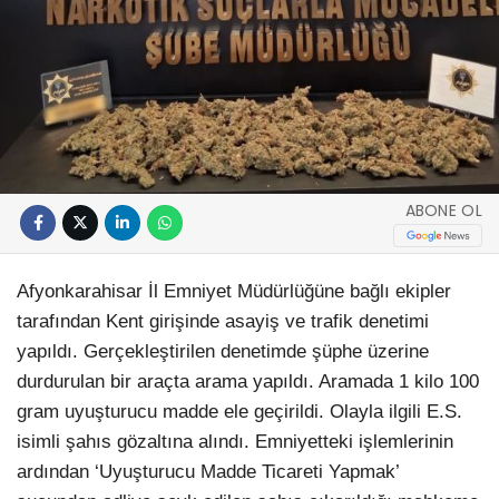
ABONE OL
Afyonkarahisar İl Emniyet Müdürlüğüne bağlı ekipler
tarafından Kent girişinde asayiş ve trafik denetimi
yapıldı. Gerçekleştirilen denetimde şüphe üzerine
durdurulan bir araçta arama yapıldı. Aramada 1 kilo 100
gram uyuşturucu madde ele geçirildi. Olayla ilgili E.S.
isimli şahıs gözaltına alındı. Emniyetteki işlemlerinin
ardından ‘Uyuşturucu Madde Ticareti Yapmak’