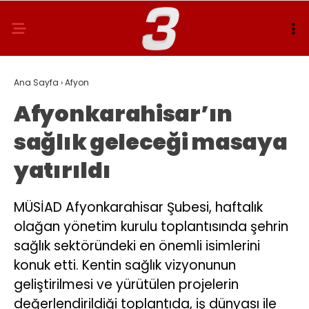
Ana Sayfa
›
Afyon
Afyonkarahisar’ın
sağlık geleceği masaya
yatırıldı
MÜSİAD Afyonkarahisar Şubesi, haftalık
olağan yönetim kurulu toplantısında şehrin
sağlık sektöründeki en önemli isimlerini
konuk etti. Kentin sağlık vizyonunun
geliştirilmesi ve yürütülen projelerin
değerlendirildiği toplantıda, iş dünyası ile