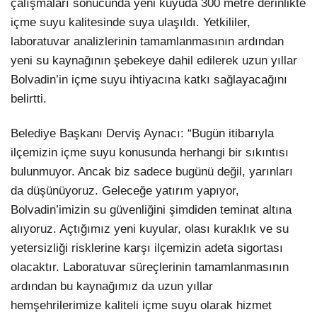
çalışmaları sonucunda yeni kuyuda 300 metre derinlikte
içme suyu kalitesinde suya ulaşıldı. Yetkililer,
laboratuvar analizlerinin tamamlanmasının ardından
yeni su kaynağının şebekeye dahil edilerek uzun yıllar
Bolvadin’in içme suyu ihtiyacına katkı sağlayacağını
belirtti.
Belediye Başkanı Derviş Aynacı: “Bugün itibarıyla
ilçemizin içme suyu konusunda herhangi bir sıkıntısı
bulunmuyor. Ancak biz sadece bugünü değil, yarınları
da düşünüyoruz. Geleceğe yatırım yapıyor,
Bolvadin’imizin su güvenliğini şimdiden teminat altına
alıyoruz. Açtığımız yeni kuyular, olası kuraklık ve su
yetersizliği risklerine karşı ilçemizin adeta sigortası
olacaktır. Laboratuvar süreçlerinin tamamlanmasının
ardından bu kaynağımız da uzun yıllar
hemşehrilerimize kaliteli içme suyu olarak hizmet