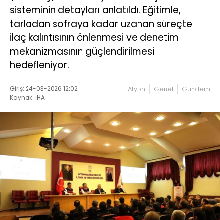
sisteminin detayları anlatıldı. Eğitimle,
tarladan sofraya kadar uzanan süreçte
ilaç kalıntısının önlenmesi ve denetim
mekanizmasının güçlendirilmesi
hedefleniyor.
Giriş: 24-03-2026 12:02
Afyon
Genel
Gündem
Kaynak: İHA