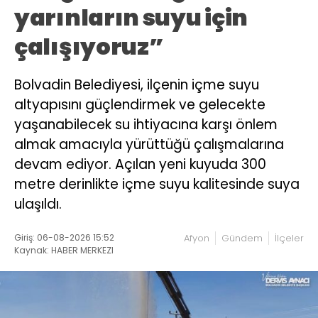
yarınların suyu için
çalışıyoruz”
Bolvadin Belediyesi, ilçenin içme suyu
altyapısını güçlendirmek ve gelecekte
yaşanabilecek su ihtiyacına karşı önlem
almak amacıyla yürüttüğü çalışmalarına
devam ediyor. Açılan yeni kuyuda 300
metre derinlikte içme suyu kalitesinde suya
ulaşıldı.
Giriş: 06-08-2026 15:52
Afyon
Gündem
İlçeler
Kaynak: HABER MERKEZI