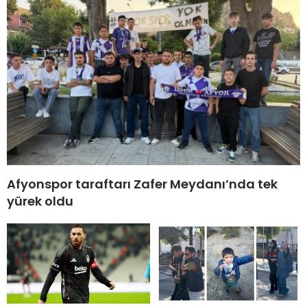
Afyonspor taraftarı Zafer Meydanı’nda tek
yürek oldu