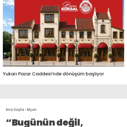
Yukarı Pazar Caddesi’nde dönüşüm başlıyor
Ana Sayfa
›
Afyon
“Bugünün değil,