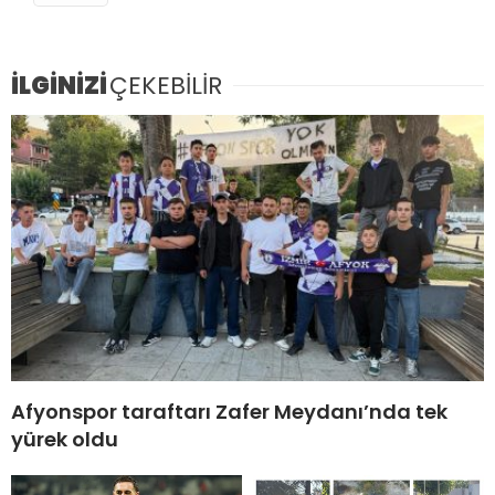
İLGİNİZİ
ÇEKEBİLİR
Afyonspor taraftarı Zafer Meydanı’nda tek
yürek oldu