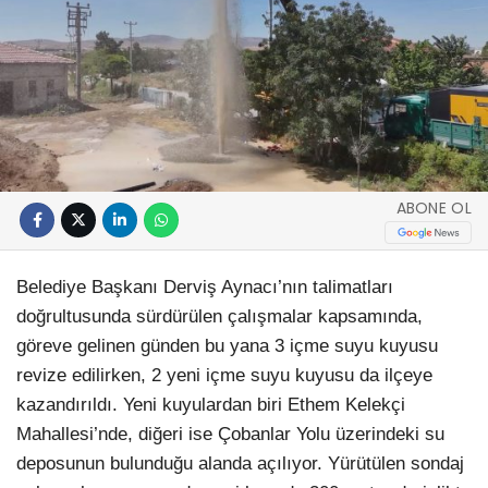
ABONE OL
Belediye Başkanı Derviş Aynacı’nın talimatları
doğrultusunda sürdürülen çalışmalar kapsamında,
göreve gelinen günden bu yana 3 içme suyu kuyusu
revize edilirken, 2 yeni içme suyu kuyusu da ilçeye
kazandırıldı. Yeni kuyulardan biri Ethem Kelekçi
Mahallesi’nde, diğeri ise Çobanlar Yolu üzerindeki su
deposunun bulunduğu alanda açılıyor. Yürütülen sondaj