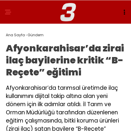
Ana Sayfa
›
Gündem
Afyonkarahisar’da zirai
ilaç bayilerine kritik “B-
Reçete” eğitimi
Afyonkarahisar’da tarımsal üretimde ilaç
kullanımını dijital takip altına alan yeni
dönem için ilk adımlar atıldı. İl Tarım ve
Orman Müdürlüğü tarafından düzenlenen
eğitim çalışmasında, bitki koruma ürünleri
(zirai ilaç) satan bayilere “B-Reçete”