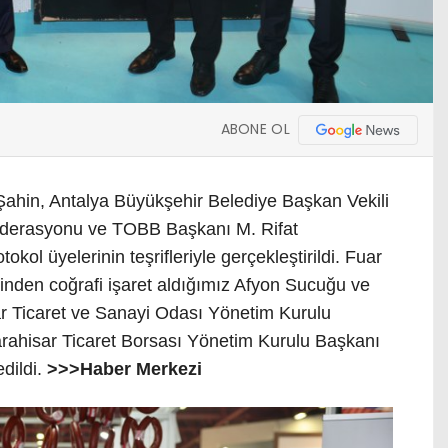
ABONE OL
i Şahin, Antalya Büyükşehir Belediye Başkan Vekili
ederasyonu ve TOBB Başkanı M. Rifat
kol üyelerinin teşrifleriyle gerçekleştirildi. Fuar
inden coğrafi işaret aldığımız Afyon Sucuğu ve
ar Ticaret ve Sanayi Odası Yönetim Kurulu
rahisar Ticaret Borsası Yönetim Kurulu Başkanı
dildi.
>>>Haber Merkezi