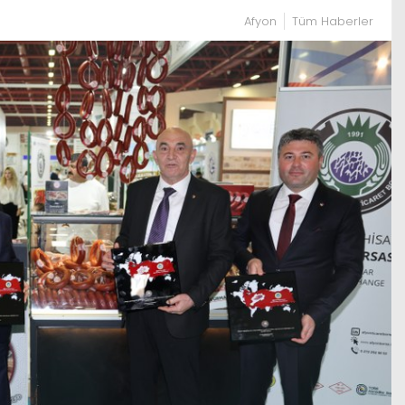
Afyon
Tüm Haberler