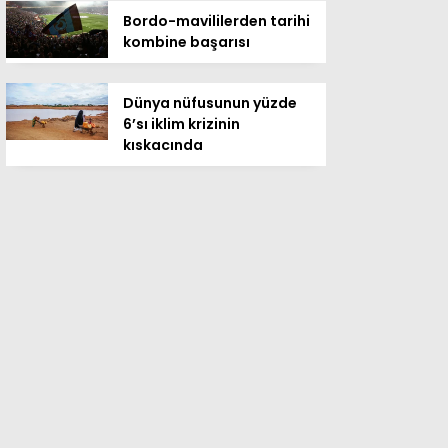
Bordo-mavililerden tarihi
kombine başarısı
Dünya nüfusunun yüzde
6’sı iklim krizinin
kıskacında