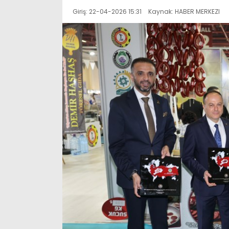
Giriş: 22-04-2026 15:31
Kaynak: HABER MERKEZI