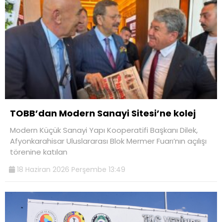
TOBB’dan Modern Sanayi Sitesi’ne kolej
Modern Küçük Sanayi Yapı Kooperatifi Başkanı Dilek,
Afyonkarahisar Uluslararası Blok Mermer Fuarı’nın açılışı
törenine katılan
18 Haziran 2026 Perşembe 13:49