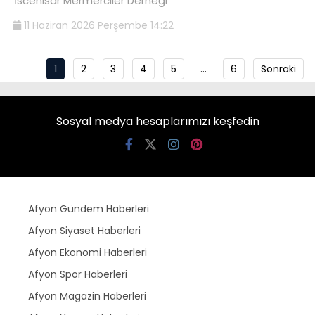
İscehisar Mermerciler Derneği
11 Haziran 2026 Perşembe 14:22
1
2
3
4
5
…
6
Sonraki
Sosyal medya hesaplarımızı keşfedin
Afyon Gündem Haberleri
Afyon Siyaset Haberleri
Afyon Ekonomi Haberleri
Afyon Spor Haberleri
Afyon Magazin Haberleri