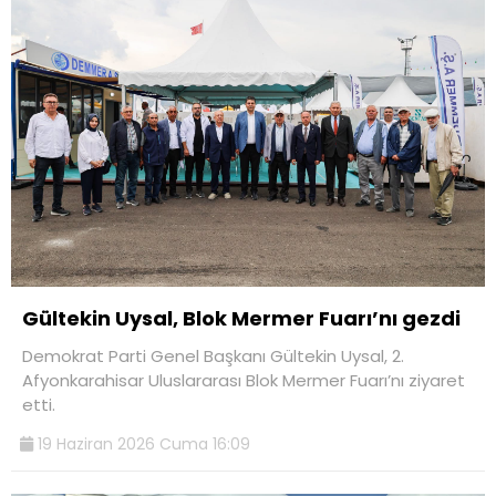
Gültekin Uysal, Blok Mermer Fuarı’nı gezdi
Demokrat Parti Genel Başkanı Gültekin Uysal, 2.
Afyonkarahisar Uluslararası Blok Mermer Fuarı’nı ziyaret
etti.
19 Haziran 2026 Cuma 16:09