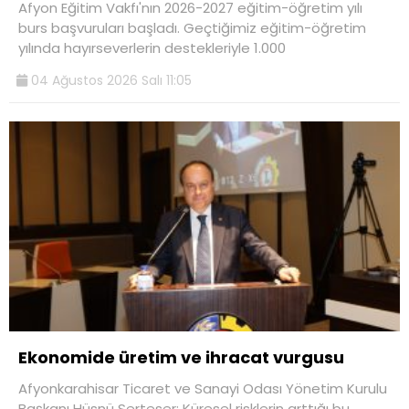
Afyon Eğitim Vakfı'nın 2026-2027 eğitim-öğretim yılı
burs başvuruları başladı. Geçtiğimiz eğitim-öğretim
yılında hayırseverlerin destekleriyle 1.000
04 Ağustos 2026 Salı 11:05
Ekonomide üretim ve ihracat vurgusu
Afyonkarahisar Ticaret ve Sanayi Odası Yönetim Kurulu
Başkanı Hüsnü Serteser: Küresel risklerin arttığı bu