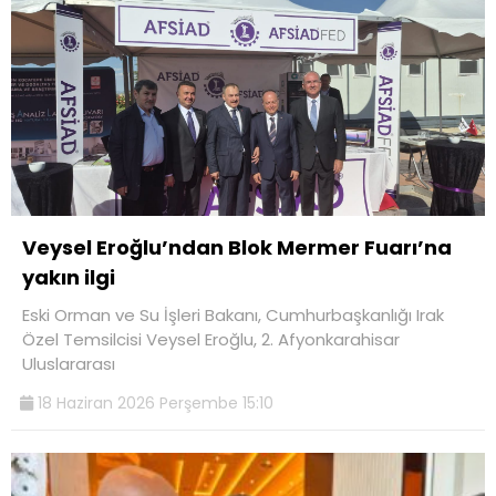
Veysel Eroğlu’ndan Blok Mermer Fuarı’na
yakın ilgi
Eski Orman ve Su İşleri Bakanı, Cumhurbaşkanlığı Irak
Özel Temsilcisi Veysel Eroğlu, 2. Afyonkarahisar
Uluslararası
18 Haziran 2026 Perşembe 15:10