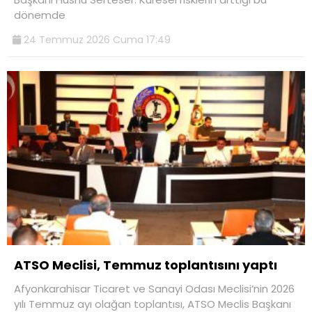
dönemde
24 Temmuz 2026 Cuma 17:49
ATSO Meclisi, Temmuz toplantısını yaptı
Afyonkarahisar Ticaret ve Sanayi Odası Meclisi’nin 2026
yılı Temmuz ayı olağan toplantısı, ATSO Meclis Başkanı