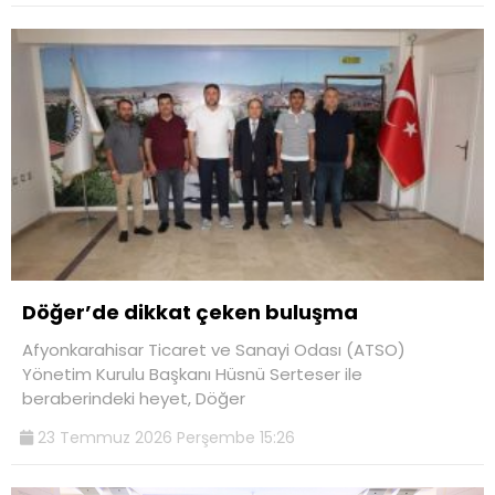
Döğer’de dikkat çeken buluşma
Afyonkarahisar Ticaret ve Sanayi Odası (ATSO)
Yönetim Kurulu Başkanı Hüsnü Serteser ile
beraberindeki heyet, Döğer
23 Temmuz 2026 Perşembe 15:26