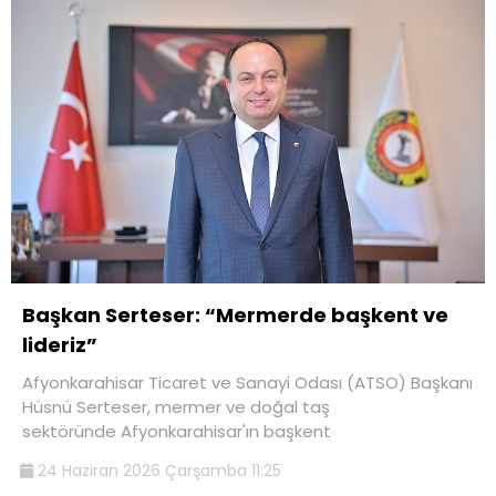
Başkan Serteser: “Mermerde başkent ve
lideriz”
Afyonkarahisar Ticaret ve Sanayi Odası (ATSO) Başkanı
Hüsnü Serteser, mermer ve doğal taş
sektöründe Afyonkarahisar'ın başkent
24 Haziran 2026 Çarşamba 11:25