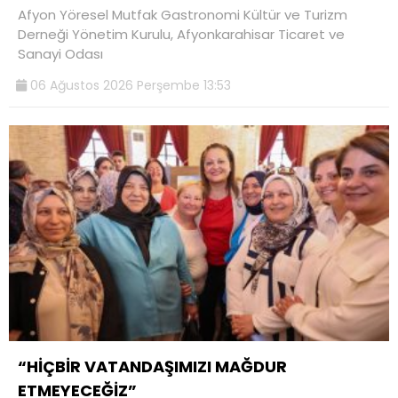
Afyon Yöresel Mutfak Gastronomi Kültür ve Turizm
Derneği Yönetim Kurulu, Afyonkarahisar Ticaret ve
Sanayi Odası
06 Ağustos 2026 Perşembe 13:53
“HİÇBİR VATANDAŞIMIZI MAĞDUR
ETMEYECEĞİZ”