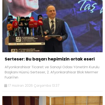
Serteser: Bu başarı hepimizin ortak eseri
Afyonkarahisar Ticaret ve Sanayi Odası Yönetim Kurulu
Başkanı Hüsnü Serteser, 2. Afyonkarahisar Blok Mermer
Fuarı'nın
17 Haziran 2026 Çarşamba 13:37