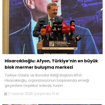
Hisarcıklıoğlu: Afyon, Türkiye’nin en büyük
blok mermer buluşma merkezi
Türkiye Odalar ve Borsalar Birliği Başkanı Rifat
Hisarcıklıoğlu, organizasyonun başarısında emeği
geçenlere teşekkür ederek, fuarın
17 Haziran 2026 Çarşamba 13:41