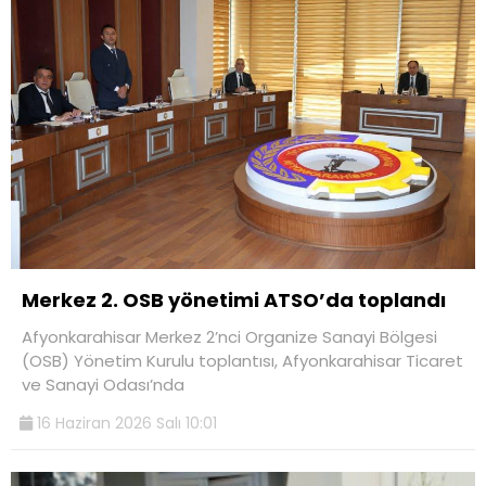
Merkez 2. OSB yönetimi ATSO’da toplandı
Afyonkarahisar Merkez 2’nci Organize Sanayi Bölgesi
(OSB) Yönetim Kurulu toplantısı, Afyonkarahisar Ticaret
ve Sanayi Odası’nda
16 Haziran 2026 Salı 10:01