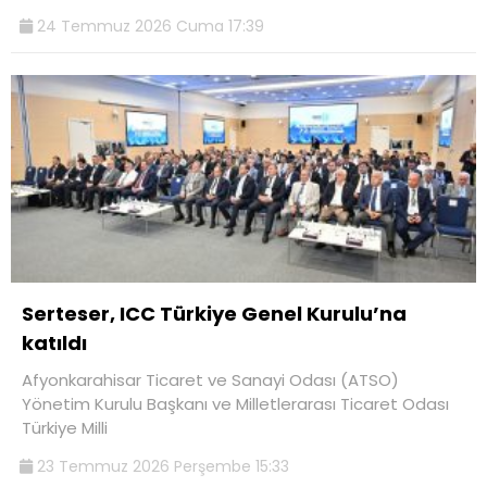
24 Temmuz 2026 Cuma 17:39
Serteser, ICC Türkiye Genel Kurulu’na
katıldı
Afyonkarahisar Ticaret ve Sanayi Odası (ATSO)
Yönetim Kurulu Başkanı ve Milletlerarası Ticaret Odası
Türkiye Milli
23 Temmuz 2026 Perşembe 15:33