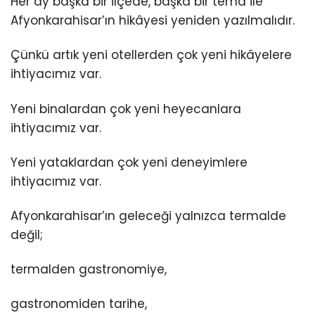
Her ay başka bir ilçede, başka bir tema ile
Afyonkarahisar’ın hikâyesi yeniden yazılmalıdır.
Çünkü artık yeni otellerden çok yeni hikâyelere
ihtiyacımız var.
Yeni binalardan çok yeni heyecanlara
ihtiyacımız var.
Yeni yataklardan çok yeni deneyimlere
ihtiyacımız var.
Afyonkarahisar’ın geleceği yalnızca termalde
değil;
termalden gastronomiye,
gastronomiden tarihe,