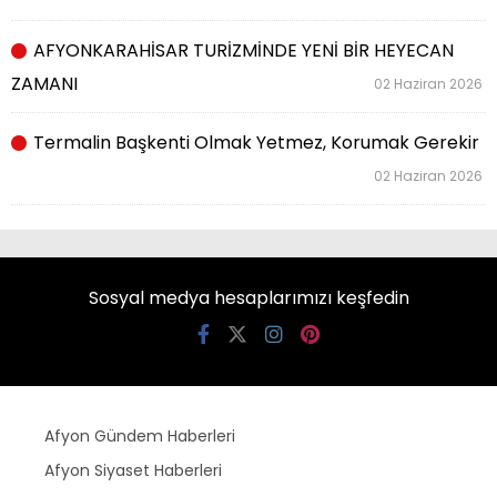
AFYONKARAHİSAR TURİZMİNDE YENİ BİR HEYECAN
ZAMANI
02 Haziran 2026
Termalin Başkenti Olmak Yetmez, Korumak Gerekir
02 Haziran 2026
Sosyal medya hesaplarımızı keşfedin
Afyon Gündem Haberleri
Afyon Siyaset Haberleri