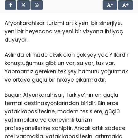
-
+
Afyonkarahisar turizmi artık yeni bir sinerjiye,
yeni bir heyecana ve yeni bir vizyona ihtiyaç
duyuyor.
Aslında elimizde eksik olan çok şey yok. Yıllardır
konuştuğumuz gibi; un var, su var, tuz var.
Yapmamız gereken tek şey hamuru yoğurmak
ve ortaya güçlü bir hikâye çıkarmaktır.
Bugün Afyonkarahisar, Türkiye’nin en güçlü
termal destinasyonlarından biridir. Binlerce
yatak kapasitesine, modern tesislere, güçlü
yatırımcılara ve deneyimli turizm
profesyonellerine sahiptir. Ancak artık sadece
otel yapmakla, yatak kapasitesini artırmakla