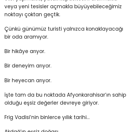
veya yeni tesisler açmakla büyüyebileceğimiz
noktayı çoktan geçtik.
Çünkü günümüz turisti yalnızca konaklayacağı
bir oda aramıyor.
Bir hikâye arıyor.
Bir deneyim arıyor.
Bir heyecan arıyor.
İşte tam da bu noktada Afyonkarahisar’ın sahip
olduğu eşsiz değerler devreye giriyor.
Frig Vadisi’nin binlerce yıllık tarihi…
Akdağ’ın eşsiz doğası…