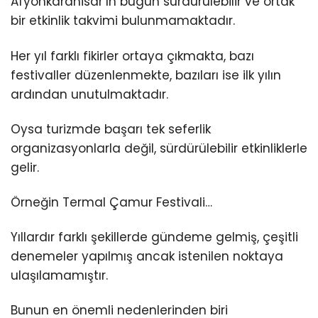
Afyonkarahisar’ın bugün sürdürülebilir ve ortak
bir etkinlik takvimi bulunmamaktadır.
Her yıl farklı fikirler ortaya çıkmakta, bazı
festivaller düzenlenmekte, bazıları ise ilk yılın
ardından unutulmaktadır.
Oysa turizmde başarı tek seferlik
organizasyonlarla değil, sürdürülebilir etkinliklerle
gelir.
Örneğin Termal Çamur Festivali…
Yıllardır farklı şekillerde gündeme gelmiş, çeşitli
denemeler yapılmış ancak istenilen noktaya
ulaşılamamıştır.
Bunun en önemli nedenlerinden biri