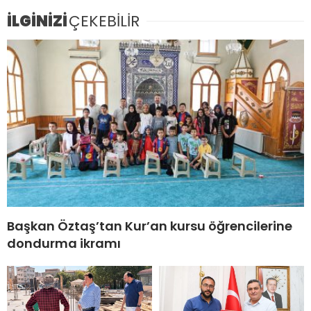
İLGİNİZİ
ÇEKEBİLİR
Başkan Öztaş’tan Kur’an kursu öğrencilerine
dondurma ikramı