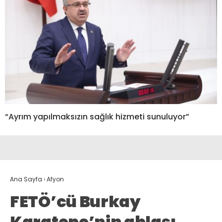
“Ayrım yapılmaksızın sağlık hizmeti sunuluyor”
Ana Sayfa
›
Afyon
FETÖ’cü Burkay
Karatepe’nin ablası