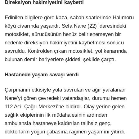
Direksiyon hakimiyetini kaybetti
Edinilen bilgilere göre kaza, sabah saatlerinde Halımoru
köyü civarında yaşandı. Sefa Nane (22) idaresindeki
motosiklet, sürücüsünün henüz belirlenemeyen bir
nedenle direksiyon hakimiyetini kaybetmesi sonucu
savruldu. Kontrolden çıkan motosiklet, yol kenarında
bulunan demir bariyerlere şiddetli şekilde çarptı.
Hastanede yaşam savaşı verdi
Çarpmanın etkisiyle yola savrulan ve ağır yaralanan
Nane’yi gören çevredeki vatandaşlar, durumu hemen
112 Acil Çağrı Merkezi’ne bildirdi. Olay yerine gelen
sağlık ekiplerinin ilk müdahalesinin ardından
ambulansla hastaneye kaldırılan talihsiz genç,
doktorların yoğun çabasına rağmen yaşamını yitirdi.