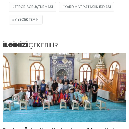
TERÖR SORUŞTURMASI
YARDIM VE YATAKLIK IDDIASI
YIYECEK TEMINI
İLGİNİZİ
ÇEKEBİLİR