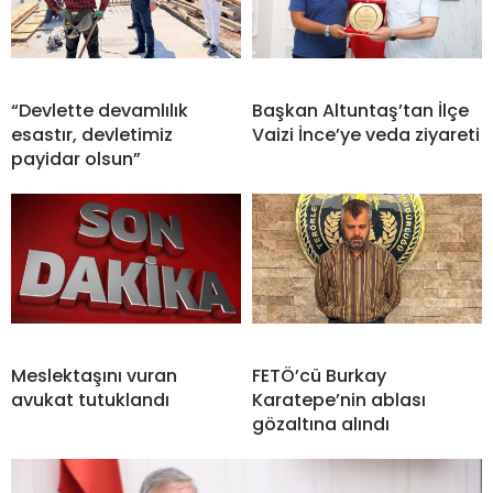
“Devlette devamlılık
Başkan Altuntaş’tan İlçe
esastır, devletimiz
Vaizi İnce’ye veda ziyareti
payidar olsun”
Meslektaşını vuran
FETÖ’cü Burkay
avukat tutuklandı
Karatepe’nin ablası
gözaltına alındı