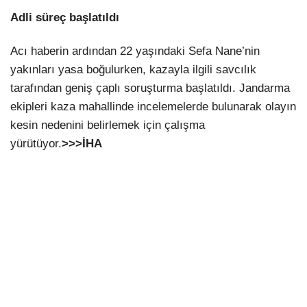
Adli süreç başlatıldı
Acı haberin ardından 22 yaşındaki Sefa Nane’nin
yakınları yasa boğulurken, kazayla ilgili savcılık
tarafından geniş çaplı soruşturma başlatıldı. Jandarma
ekipleri kaza mahallinde incelemelerde bulunarak olayın
kesin nedenini belirlemek için çalışma
yürütüyor.
>>>İHA