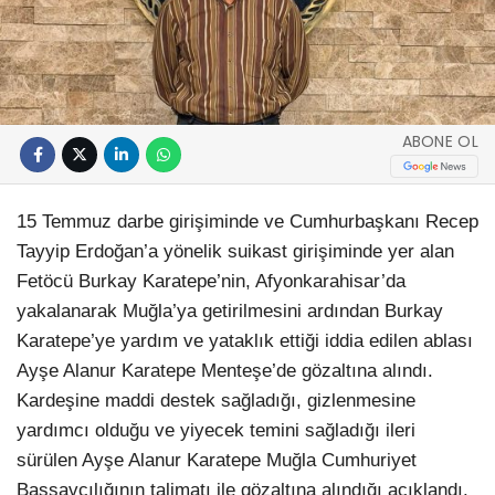
ABONE OL
15 Temmuz darbe girişiminde ve Cumhurbaşkanı Recep
Tayyip Erdoğan’a yönelik suikast girişiminde yer alan
Fetöcü Burkay Karatepe’nin, Afyonkarahisar’da
yakalanarak Muğla’ya getirilmesini ardından Burkay
Karatepe’ye yardım ve yataklık ettiği iddia edilen ablası
Ayşe Alanur Karatepe Menteşe’de gözaltına alındı.
Kardeşine maddi destek sağladığı, gizlenmesine
yardımcı olduğu ve yiyecek temini sağladığı ileri
sürülen Ayşe Alanur Karatepe Muğla Cumhuriyet
Başsavcılığının talimatı ile gözaltına alındığı açıklandı.