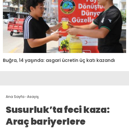
Buğra, 14 yaşında: asgari ücretin üç katı kazandı
Ana Sayfa
›
Asayiş
Susurluk’ta feci kaza:
Araç bariyerlere