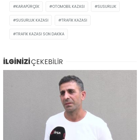
KARAPÜRÇEK
OTOMOBIL KAZASI
SUSURLUK
SUSURLUK KAZASI
TRAFIK KAZASI
TRAFIK KAZASI SON DAKIKA
İLGİNİZİ
ÇEKEBİLİR