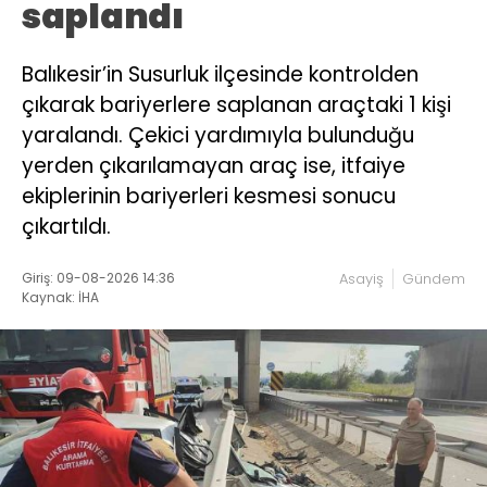
saplandı
Balıkesir’in Susurluk ilçesinde kontrolden
çıkarak bariyerlere saplanan araçtaki 1 kişi
yaralandı. Çekici yardımıyla bulunduğu
yerden çıkarılamayan araç ise, itfaiye
ekiplerinin bariyerleri kesmesi sonucu
çıkartıldı.
Giriş: 09-08-2026 14:36
Asayiş
Gündem
Kaynak: İHA