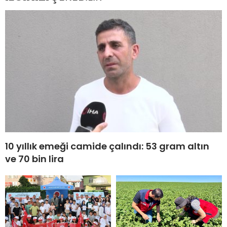
10 yıllık emeği camide çalındı: 53 gram altın
ve 70 bin lira