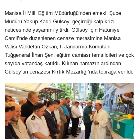
Manisa İl Milli Eğitim Müdürlüğü’nden emekli Şube
Müdürü Yakup Kadri Gülsoy, geçirdiği kalp krizi
neticesinde yaşamını yitirdi. Gülsoy için Hatuniye
Camii’nde düzenlenen cenaze merasimine Manisa
Valisi Vahdettin Özkan, İl Jandarma Komutanı
Tuğgeneral İlhan Şen, eğitim camiası temsilcileri ve çok
sayıda vatandaş katıldı. Kılınan namazın ardından
Gülsoy’un cenazesi Kırtık Mezarlığı’nda toprağa verildi.