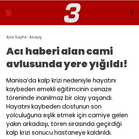
Ana Sayfa
›
Asayiş
Acı haberi alan cami
avlusunda yere yığıldı!
Manisa’da kalp krizi nedeniyle hayatını
kaybeden emekli eğitimcinin cenaze
töreninde inanılmaz bir olay yaşandı.
Hayatını kaybeden dostunun son
yolculuğuna eşlik etmek için camiye gelen
yakın arkadaşı, tören sırasında geçirdiği
kalp krizi sonucu hastaneye kaldırıldı.