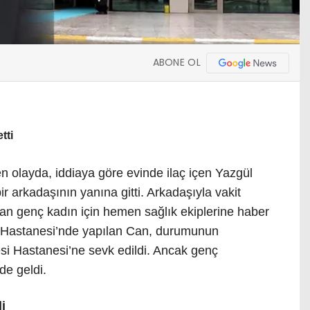
ABONE OL
tti
 olayda, iddiaya göre evinde ilaç içen Yazgül
 arkadaşının yanına gitti. Arkadaşıyla vakit
nan genç kadın için hemen sağlık ekiplerine haber
et Hastanesi’nde yapılan Can, durumunun
esi Hastanesi’ne sevk edildi. Ancak genç
de geldi.
i