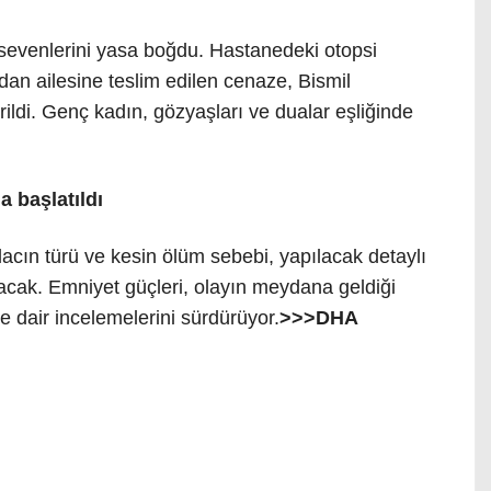
 sevenlerini yasa boğdu. Hastanedeki otopsi
an ailesine teslim edilen cenaze, Bismil
rildi. Genç kadın, gözyaşları ve dualar eşliğinde
a başlatıldı
cın türü ve kesin ölüm sebebi, yapılacak detaylı
acak. Emniyet güçleri, olayın meydana geldiği
e dair incelemelerini sürdürüyor.
>>>DHA