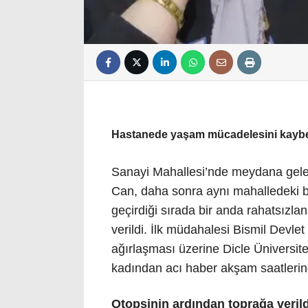
Hastanede yaşam mücadelesini kaybe
Sanayi Mahallesi’nde meydana gelen
Can, daha sonra aynı mahalledeki bir
geçirdiği sırada bir anda rahatsızla
verildi. İlk müdahalesi Bismil Devl
ağırlaşması üzerine Dicle Üniversit
kadından acı haber akşam saatlerin
Otopsinin ardından toprağa verild