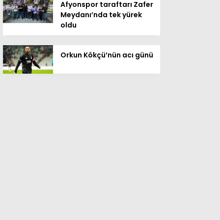
Afyonspor taraftarı Zafer
Meydanı’nda tek yürek
oldu
Orkun Kökçü’nün acı günü