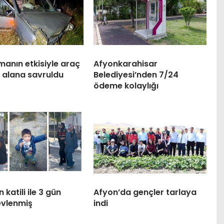
anın etkisiyle araç
Afyonkarahisar
 alana savruldu
Belediyesi’nden 7/24
ödeme kolaylığı
 katili ile 3 gün
Afyon’da gençler tarlaya
evlenmiş
indi