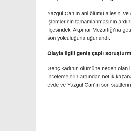
Yazgül Can’ın ani ölümü ailesini ve
işlemlerinin tamamlanmasının ardınd
ilçesindeki Akpınar Mezarlığı’na geti
son yolculuğuna uğurlandı.
Olayla ilgili geniş çaplı soruşturm
Genç kadının ölümüne neden olan ila
incelemelerin ardından netlik kazan
evde ve Yazgül Can’ın son saatlerin