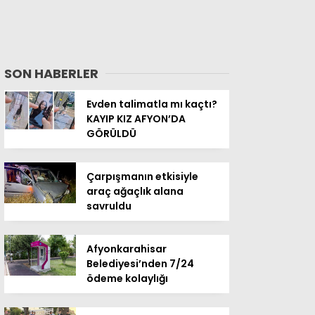
SON HABERLER
Evden talimatla mı kaçtı?
KAYIP KIZ AFYON’DA
GÖRÜLDÜ
Çarpışmanın etkisiyle
araç ağaçlık alana
savruldu
Afyonkarahisar
Belediyesi’nden 7/24
ödeme kolaylığı