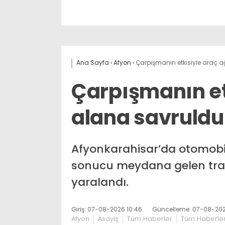
Ana Sayfa
›
Afyon
›
Çarpışmanın etkisiyle araç a
Çarpışmanın et
alana savruldu
Afyonkarahisar’da otomobill
sonucu meydana gelen trafi
yaralandı.
Giriş: 07-08-2026 10:46
Güncelleme: 07-08-202
Afyon
Asayiş
Tüm Haberler
Tüm Haberle