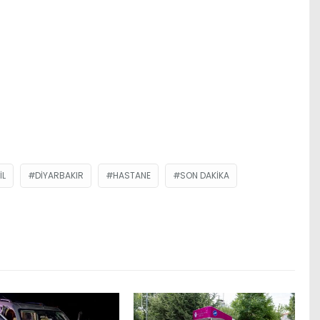
IL
DIYARBAKIR
HASTANE
SON DAKIKA