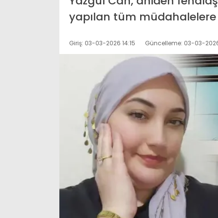
Yazgül Can, aniden fenalaş
yapılan tüm müdahalelere
Giriş: 03-03-2026 14:15
Güncelleme: 03-03-2026