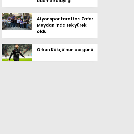
ödeme kolaylığı
Afyonspor taraftarı Zafer
Meydanı’nda tek yürek
oldu
Orkun Kökçü’nün acı günü