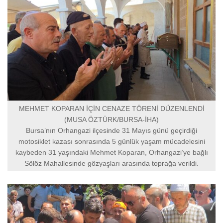
MEHMET KOPARAN İÇİN CENAZE TÖRENİ DÜZENLENDİ
(MUSA ÖZTÜRK/BURSA-İHA)
Bursa’nın Orhangazi ilçesinde 31 Mayıs günü geçirdiği
motosiklet kazası sonrasında 5 günlük yaşam mücadelesini
kaybeden 31 yaşındaki Mehmet Koparan, Orhangazi’ye bağlı
Sölöz Mahallesinde gözyaşları arasında toprağa verildi.