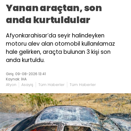
Yanan araçtan, son
anda kurtuldular
Afyonkarahisar’da seyir halindeyken
motoru alev alan otomobil kullanılamaz
hale gelirken, araçta bulunan 3 kişi son
anda kurtuldu.
Giriş: 09-08-2026 13:41
Kaynak: İHA
Afyon
Asayiş
Tüm Haberler
Tüm Haberler