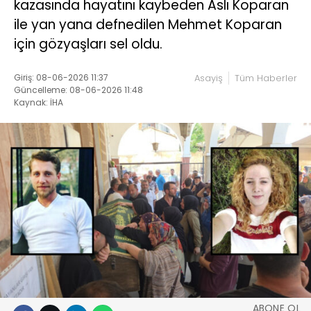
kazasında hayatını kaybeden Aslı Koparan
ile yan yana defnedilen Mehmet Koparan
için gözyaşları sel oldu.
Giriş: 08-06-2026 11:37
Asayiş
Tüm Haberler
Güncelleme: 08-06-2026 11:48
Kaynak: İHA
ABONE OL