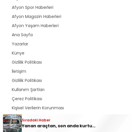
Afyon Spor Haberleri
Afyon Magazin Haberleri
Afyon Yaşam Haberleri
Ana Sayfa
Yazarlar
Künye
Gizlilik Politikası
İletişim
Gizlilik Politikası
Kullanım Şartları
Çerez Politikası
Kişisel Verilerin Korunması
Gizlilik Politikası
Sıradaki Haber
Yanan araçtan, son anda kurtuldular
Reklam