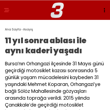
Ana Sayfa
›
Asayiş
11 yıl sonra ablası ile
aynı kaderi yaşadı
Bursa’nın Orhangazi ilçesinde 31 Mayıs günü
geçirdiği motosiklet kazası sonrasında 5
günlük yaşam mücadelesini kaybeden 31
yaşındaki Mehmet Koparan, Orhangazi’ye
bağlı Sölöz Mahallesinde gözyaşları
arasında toprağa verildi. 2015 yılında
Çanakkale’de geçirdiği motosiklet