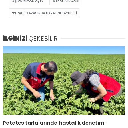
ŞARAMPOLE UÇTU
TRAFIK KAZASI
TRAFIK KAZASINDA HAYATINI KAYBETTI
İLGİNİZİ
ÇEKEBİLİR
Patates tarlalarında hastalık denetimi