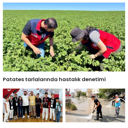
Patates tarlalarında hastalık denetimi