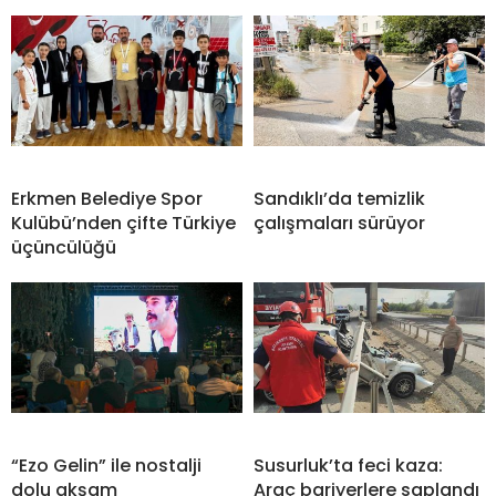
Erkmen Belediye Spor
Sandıklı’da temizlik
Kulübü’nden çifte Türkiye
çalışmaları sürüyor
üçüncülüğü
“Ezo Gelin” ile nostalji
Susurluk’ta feci kaza:
dolu akşam
Araç bariyerlere saplandı