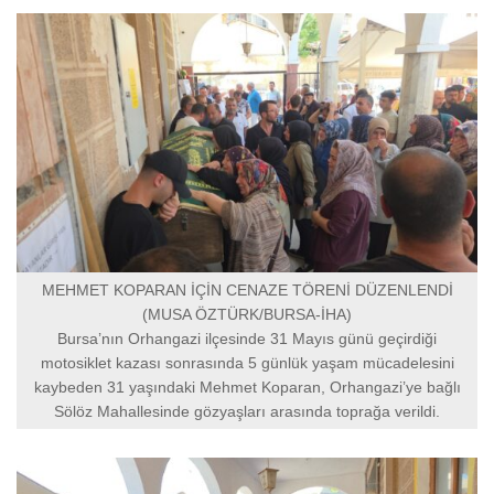
MEHMET KOPARAN İÇİN CENAZE TÖRENİ DÜZENLENDİ
(MUSA ÖZTÜRK/BURSA-İHA)
Bursa’nın Orhangazi ilçesinde 31 Mayıs günü geçirdiği
motosiklet kazası sonrasında 5 günlük yaşam mücadelesini
kaybeden 31 yaşındaki Mehmet Koparan, Orhangazi’ye bağlı
Sölöz Mahallesinde gözyaşları arasında toprağa verildi.