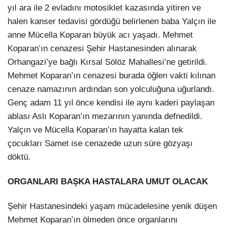
yıl ara ile 2 evladını motosiklet kazasında yitiren ve
halen kanser tedavisi gördüğü belirlenen baba Yalçın ile
anne Mücella Koparan büyük acı yaşadı. Mehmet
Koparan’ın cenazesi Şehir Hastanesinden alınarak
Orhangazi’ye bağlı Kırsal Sölöz Mahallesi’ne getirildi.
Mehmet Koparan’ın cenazesi burada öğlen vakti kılınan
cenaze namazının ardından son yolculuğuna uğurlandı.
Genç adam 11 yıl önce kendisi ile aynı kaderi paylaşan
ablası Aslı Koparan’ın mezarının yanında defnedildi.
Yalçın ve Mücella Koparan’ın hayatta kalan tek
çocukları Samet ise cenazede uzun süre gözyaşı
döktü.
ORGANLARI BAŞKA HASTALARA UMUT OLACAK
Şehir Hastanesindeki yaşam mücadelesine yenik düşen
Mehmet Koparan’ın ölmeden önce organlarını