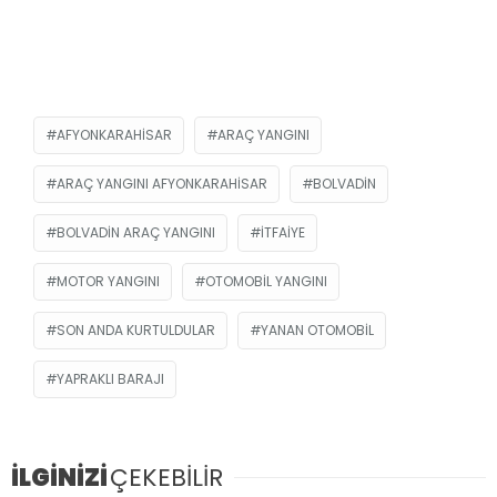
AFYONKARAHISAR
ARAÇ YANGINI
ARAÇ YANGINI AFYONKARAHISAR
BOLVADIN
BOLVADIN ARAÇ YANGINI
ITFAIYE
MOTOR YANGINI
OTOMOBIL YANGINI
SON ANDA KURTULDULAR
YANAN OTOMOBIL
YAPRAKLI BARAJI
İLGİNİZİ
ÇEKEBİLİR