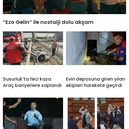
“Ezo Gelin” ile nostalji dolu akşam
Susurluk’ta feci kaza:
Evin deposuna giren yılan
Araç bariyerlere saplandı
ekipleri harekete geçirdi