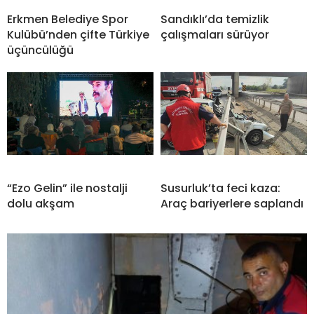
Erkmen Belediye Spor
Sandıklı’da temizlik
Kulübü’nden çifte Türkiye
çalışmaları sürüyor
üçüncülüğü
“Ezo Gelin” ile nostalji
Susurluk’ta feci kaza:
dolu akşam
Araç bariyerlere saplandı