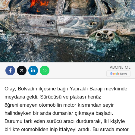
ABONE OL
Olay, Bolvadin ilçesine bağlı Yapraklı Barajı mevkiinde
meydana geldi. Sürücüsü ve plakası henüz
öğrenilemeyen otomobilin motor kısmından seyir
halindeyken bir anda dumanlar çıkmaya başladı.
Durumu fark eden sürücü aracı durdurarak, iki kişiyle
birlikte otomobilden inip itfaiyeyi aradı. Bu sırada motor