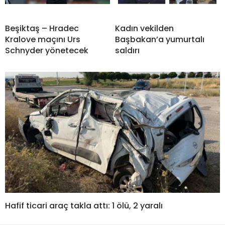
Beşiktaş – Hradec
Kadın vekilden
Kralove maçını Urs
Başbakan’a yumurtalı
Schnyder yönetecek
saldırı
Hafif ticari araç takla attı: 1 ölü, 2 yaralı