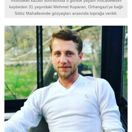
motosiklet kazası sonrasında 5 günlük yaşam mücadelesini
kaybeden 31 yaşındaki Mehmet Koparan, Orhangazi’ye bağlı
Sölöz Mahallesinde gözyaşları arasında toprağa verildi.