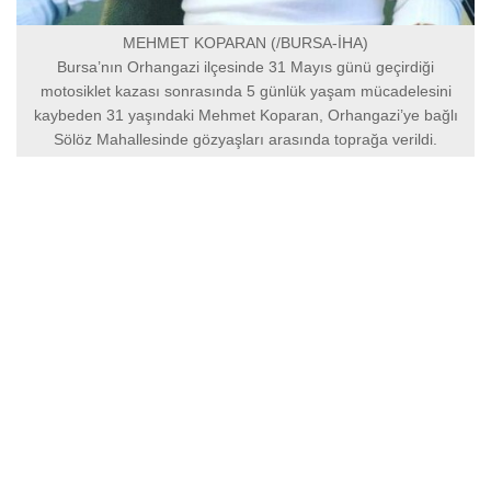
MEHMET KOPARAN (/BURSA-İHA)
Bursa’nın Orhangazi ilçesinde 31 Mayıs günü geçirdiği
motosiklet kazası sonrasında 5 günlük yaşam mücadelesini
kaybeden 31 yaşındaki Mehmet Koparan, Orhangazi’ye bağlı
Sölöz Mahallesinde gözyaşları arasında toprağa verildi.