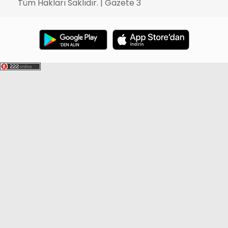
Tüm Hakları Saklıdır. | Gazete 3