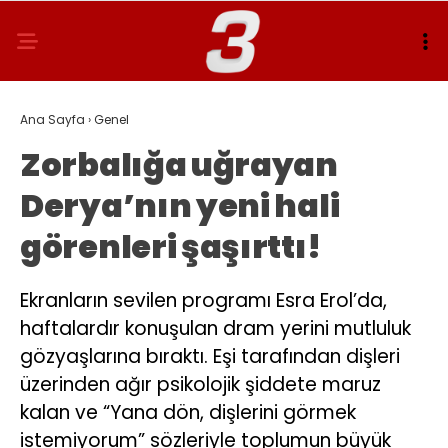
Ana Sayfa
›
Genel
Zorbalığa uğrayan
Derya’nın yeni hali
görenleri şaşırttı!
Ekranların sevilen programı Esra Erol’da,
haftalardır konuşulan dram yerini mutluluk
gözyaşlarına bıraktı. Eşi tarafından dişleri
üzerinden ağır psikolojik şiddete maruz
kalan ve “Yana dön, dişlerini görmek
istemiyorum” sözleriyle toplumun büyük