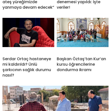
ateş yüreğimizde
denemesi yapıldı: İşte
yanmaya devam edecek”
veriler!
Serdar Ortaç hastaneye
Başkan Öztaş’tan Kur’an
mi kaldırıldı? Ünlü
kursu öğrencilerine
şarkıcının sağlık durumu
dondurma ikramı
nasıl?