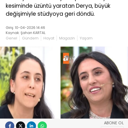
kesiminde üzüntü yaratan Derya, büyük
değişimiyle stüdyoya geri döndü.
Giriş: 10-04-2026 14:46
Kaynak: Şahan KARTAL
Genel
Gündem
Hayat
Magazin
Yaşam
ABONE OL