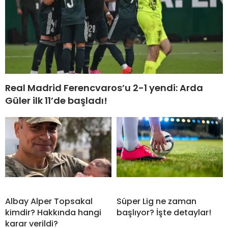
Real Madrid Ferencvaros’u 2-1 yendi: Arda
Güler ilk 11’de başladı!
Albay Alper Topsakal
Süper Lig ne zaman
kimdir? Hakkında hangi
başlıyor? İşte detaylar!
karar verildi?