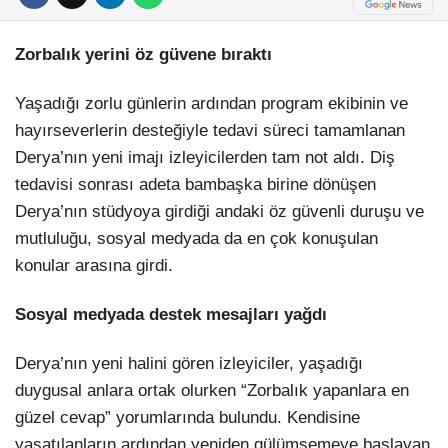
Zorbalık yerini öz güvene bıraktı
Yaşadığı zorlu günlerin ardından program ekibinin ve
hayırseverlerin desteğiyle tedavi süreci tamamlanan
Derya’nın yeni imajı izleyicilerden tam not aldı. Diş
tedavisi sonrası adeta bambaşka birine dönüşen
Derya’nın stüdyoya girdiği andaki öz güvenli duruşu ve
mutluluğu, sosyal medyada da en çok konuşulan
konular arasına girdi.
Sosyal medyada destek mesajları yağdı
Derya’nın yeni halini gören izleyiciler, yaşadığı
duygusal anlara ortak olurken “Zorbalık yapanlara en
güzel cevap” yorumlarında bulundu. Kendisine
yaşatılanların ardından yeniden gülümsemeye başlayan