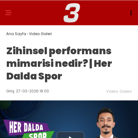
Ana Sayfa
›
Video Galeri
Zihinsel performans
mimarisi nedir? | Her
Dalda Spor
Giriş: 27-03-2026 18:00
Video Galeri