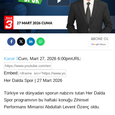
Play
Video
ABONE OL
Kanal 3
Cum, Mart 27, 2026 6:00pm
URL:
Embed:
Her Dalda Spor | 27 Mart 2026
Türkiye ve dünyadan sporun nabzını tutan Her Dalda
Spor programının bu haftaki konuğu Zihinsel
Performans Mimarisi Abdullah Levent Özenç oldu.