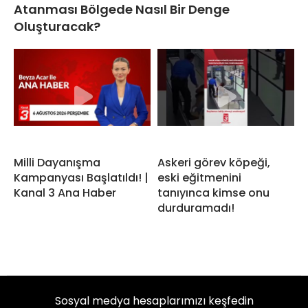
Atanması Bölgede Nasıl Bir Denge
Oluşturacak?
Milli Dayanışma
Askeri görev köpeği,
Kampanyası Başlatıldı! |
eski eğitmenini
Kanal 3 Ana Haber
tanıyınca kimse onu
durduramadı!
Sosyal medya hesaplarımızı keşfedin